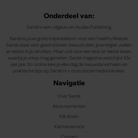
Onderdeel van:
Santé is een uitgave van Audax Publishing.
Santé is jouw grote inspiratiebron voor een healthy lifestyle.
Santé staat voor gezond leven, bewust eten, je energiek voelen
en lekker in je vel zitten. Maar ook voor een leuk en lekker leven,
waarbij je volop mag genieten. Santé magazine verschijnt 10x
per jaar. En online lees je elke dag de nieuwste verhalen en
praktische tips op Santé.nl + onze social media kanalen.
Navigatie
Over Santé
Abonnementen
Klik & Win
Klantenservice
Contact