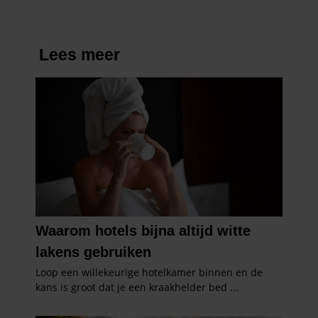
informatie die u aan ze heeft verstrekt of die ze hebben
verzameld op basis van uw gebruik van hun services. U
gaat akkoord met onze cookies als u onze website blijft
gebruiken.