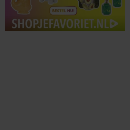
Tips om je lekker in je vel te voelen
Met de Santé nieuwsbrief ontvang je elke week
tips om je energiek, ontspannen en in balans
te voelen.