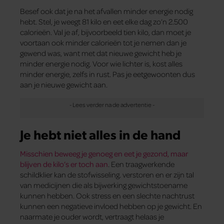
Besef ook dat je na het afvallen minder energie nodig
hebt. Stel, je weegt 81 kilo en eet elke dag zo’n 2.500
calorieën. Val je af, bijvoorbeeld tien kilo, dan moet je
voortaan ook minder calorieën tot je nemen dan je
gewend was, want met dat nieuwe gewicht heb je
minder energie nodig. Voor wie lichter is, kost alles
minder energie, zelfs in rust. Pas je eetgewoonten dus
aan je nieuwe gewicht aan.
Je hebt niet alles in de hand
Misschien beweeg je genoeg en eet je gezond, maar
blijven de kilo’s er toch aan
. Een traagwerkende
schildklier kan de stofwisseling. verstoren en er zijn tal
van medicijnen die als bijwerking gewichtstoename
kunnen hebben. Ook stress en een slechte nachtrust
kunnen een negatieve invloed hebben op je gewicht. En
naarmate je ouder wordt, vertraagt helaas je