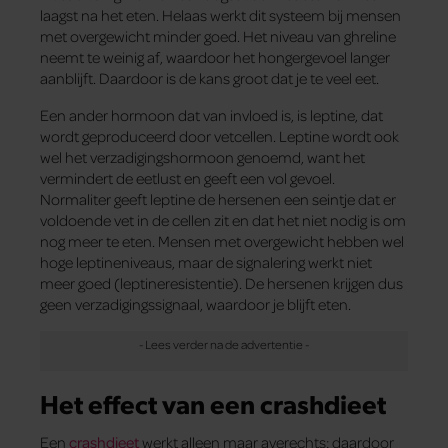
laagst na het eten. Helaas werkt dit systeem bij mensen
met overgewicht minder goed. Het niveau van ghreline
neemt te weinig af, waardoor het hongergevoel langer
aanblijft. Daardoor is de kans groot dat je te veel eet.
Een ander hormoon dat van invloed is, is leptine, dat
wordt geproduceerd door vetcellen. Leptine wordt ook
wel het verzadigingshormoon genoemd, want het
vermindert de eetlust en geeft een vol gevoel.
Normaliter geeft leptine de hersenen een seintje dat er
voldoende vet in de cellen zit en dat het niet nodig is om
nog meer te eten. Mensen met overgewicht hebben wel
hoge leptineniveaus, maar de signalering werkt niet
meer goed (leptineresistentie). De hersenen krijgen dus
geen verzadigingssignaal, waardoor je blijft eten.
Het effect van een crashdieet
Een
crashdieet
werkt alleen maar averechts: daardoor