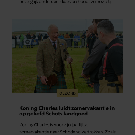
belangrijk onderdeel daarvan houdt ze nog altijd
verborgen: haar vriendin.
GEZOND
Koning Charles luidt zomervakantie in
op geliefd Schots landgoed
Koning Charles is voor zijn jaarlijkse
zomervakantie naar Schotland vertrokken. Zoals