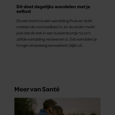
Dít doet dagelijks wandelen met je
eetlust
De een komt na een wandeling thuis en duikt
meteen de voorraadkast in, en de ander merkt
juist dat de trek in een tussendoortje na zo’n
zelfde wandeling verdwenen is. Dat wandelen je
honger simpelweg aanwakkert, blijkt uit
onderzoek een stuk te kort door de bocht. Er
gebeurt iets veel interessanters.
Meer van Santé