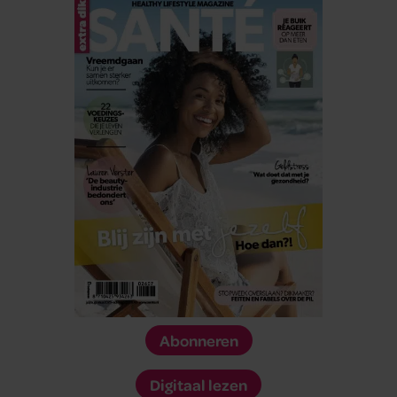
Abonneren
Digitaal lezen