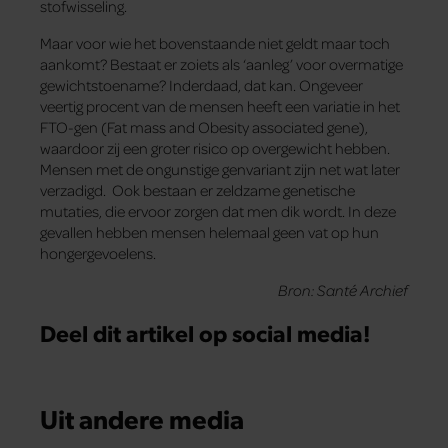
stofwisseling.
Maar voor wie het bovenstaande niet geldt maar toch
aankomt? Bestaat er zoiets als ‘aanleg’ voor overmatige
gewichtstoename? Inderdaad, dat kan. Ongeveer
veertig procent van de mensen heeft een variatie in het
FTO-gen (Fat mass and Obesity associated gene),
waardoor zij een groter risico op overgewicht hebben.
Mensen met de ongunstige genvariant zijn net wat later
verzadigd. Ook bestaan er zeldzame genetische
mutaties, die ervoor zorgen dat men dik wordt. In deze
gevallen hebben mensen helemaal geen vat op hun
hongergevoelens.
Bron: Santé Archief
Deel dit artikel op social media!
Uit andere media