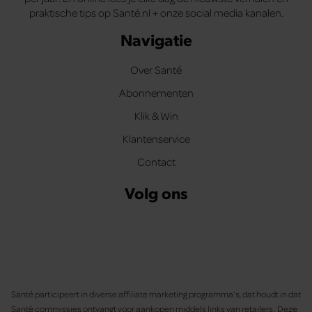
praktische tips op Santé.nl + onze social media kanalen.
Navigatie
Over Santé
Abonnementen
Klik & Win
Klantenservice
Contact
Volg ons
Santé participeert in diverse affiliate marketing programma’s, dat houdt in dat
Santé commissies ontvangt voor aankopen middels links van retailers. Deze