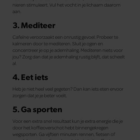
nieren stimuleert. Vul het vocht in je lichaam daarom
aan.
3. Mediteer
Cafeïne veroorzaakt een onrustig gevoel. Probeer te
kalmeren door te mediteren. Sluit je ogen en
concentreer je op je ademhaling. Mediteren niets voor
jou? Zorg dan dat je ademhaling rustig blijft, dat scheelt
al.
4. Eet iets
Heb je niet heel veel gegeten? Dan kan iets eten ervoor
zorgen dat je je beter voelt.
5. Ga sporten
Voor een extra snel resultaat kun je extra energie die je
door het koffieoverschot hebt binnengekregen
wegsporten. Ga vijftien minuten rennen, fietsen of