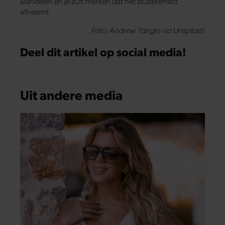
wandelen en je zult merken dat het stuitereffect
afneemt.
Foto: Andrew Tanglo via Unsplash
Deel dit artikel op social media!
Uit andere media