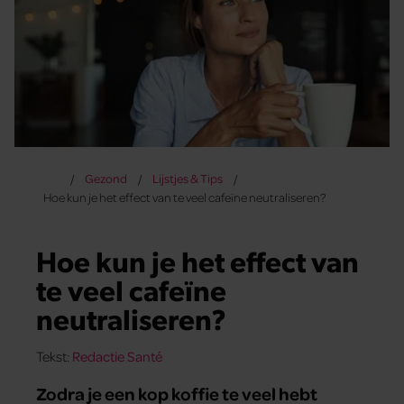
Gezond
Lijstjes & Tips
Hoe kun je het effect van te veel cafeïne neutraliseren?
Hoe kun je het effect van
te veel cafeïne
neutraliseren?
Tekst:
Redactie Santé
Zodra je een kop koffie te veel hebt