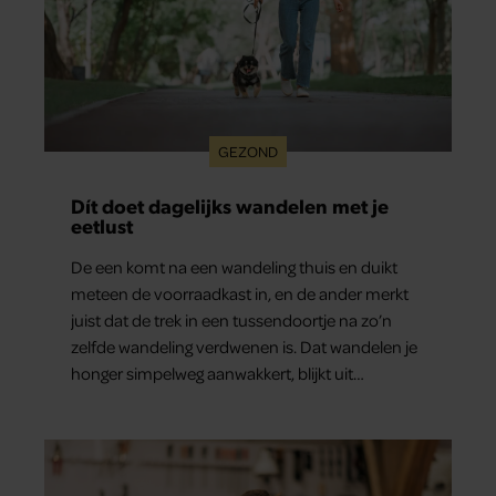
GEZOND
Dít doet dagelijks wandelen met je
eetlust
De een komt na een wandeling thuis en duikt
meteen de voorraadkast in, en de ander merkt
juist dat de trek in een tussendoortje na zo’n
zelfde wandeling verdwenen is. Dat wandelen je
honger simpelweg aanwakkert, blijkt uit
onderzoek een stuk te kort door de bocht. Er
gebeurt iets veel interessanters.