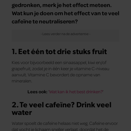
gedronken, merk je het effect meteen.
Wat kun je doen om het effect van te veel
cafeïne te neutraliseren?
1. Eet één tot drie stuks fruit
Kies voor bijvoorbeeld een sinaasappel, kiwi en/of
grapefruit, zodat je in één keer je vitamine C-niveau
aanvult. Vitamine C bevordert de opname van
mineralen.
Lees ook:
‘
Wat kan ik het best drinken?
‘
2. Te veel cafeïne? Drink veel
water
Water spoelt de cafeïne helaas niet weg. Cafeïne ervoor
dat vocht je lichaam sneller verlaat, doordat het de