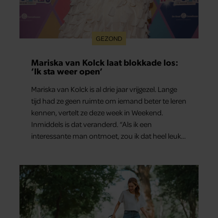
GEZOND
Mariska van Kolck laat blokkade los:
‘Ik sta weer open’
Mariska van Kolck is al drie jaar vrijgezel. Lange
tijd had ze geen ruimte om iemand beter te leren
kennen, vertelt ze deze week in Weekend.
Inmiddels is dat veranderd. “Als ik een
interessante man ontmoet, zou ik dat heel leuk
vinden.”