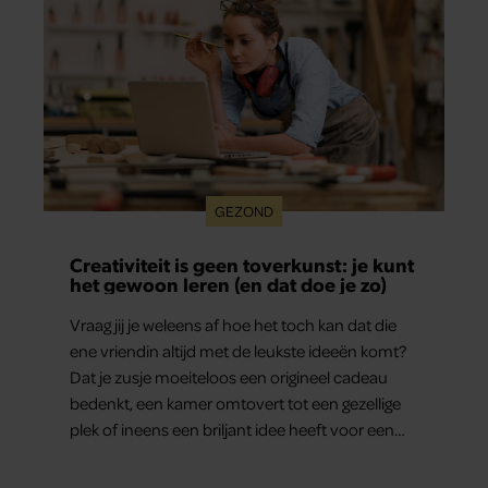
GEZOND
Creativiteit is geen toverkunst: je kunt
het gewoon leren (en dat doe je zo)
Vraag jij je weleens af hoe het toch kan dat die
ene vriendin altijd met de leukste ideeën komt?
Dat je zusje moeiteloos een origineel cadeau
bedenkt, een kamer omtovert tot een gezellige
plek of ineens een briljant idee heeft voor een
feestje? Of dat je buurman van een oude
plantenpot een hippe lamp weet te maken,