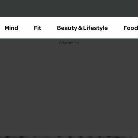
Mind
Fit
Beauty & Lifestyle
Food