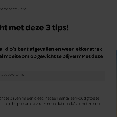
cht met deze 3 tips!
ht met deze 3 tips!
al kilo’s bent afgevallen en weer lekker strak
veel moeite om op gewicht te blijven? Met deze
t te blijven na een dieet. Met een aantal eenvoudig toe te
.nl je helpen om te voorkomen dat de kilo’s er net zo snel