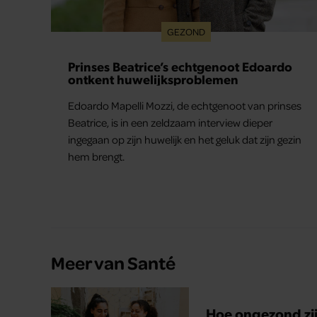
GEZOND
Prinses Beatrice’s echtgenoot Edoardo
ontkent huwelijksproblemen
Edoardo Mapelli Mozzi, de echtgenoot van prinses
Beatrice, is in een zeldzaam interview dieper
ingegaan op zijn huwelijk en het geluk dat zijn gezin
hem brengt.
Meer van Santé
Hoe ongezond zijn