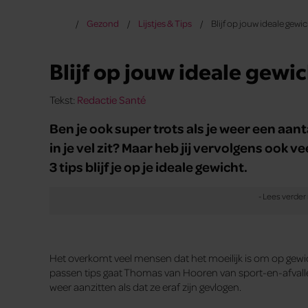
Gezond
Lijstjes & Tips
Blijf op jouw ideale gewi
Blijf op jouw ideale gewic
Tekst:
Redactie Santé
Ben je ook super trots als je weer een aant
in je vel zit? Maar heb jij vervolgens ook 
3 tips blijf je op je ideale gewicht.
Het overkomt veel mensen dat het moeilijk is om op gewich
passen tips gaat Thomas van Hooren van sport-en-afvallen
weer aanzitten als dat ze eraf zijn gevlogen.