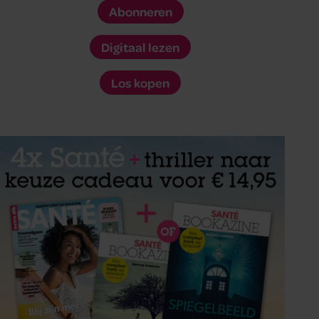
Abonneren
Digitaal lezen
Los kopen