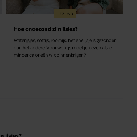
GEZOND
Hoe ongezond zijn ijsjes?
Waterijsjes, softijs, roomijs: het ene ijsje is gezonder
dan het andere. Voor welk ijs moet je kiezen als je
minder calorieën wilt binnenkrijgen?
 ijsjes?