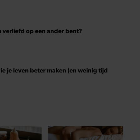
m verliefd op een ander bent?
ie je leven beter maken (en weinig tijd