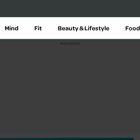
Mind
Fit
Beauty & Lifestyle
Food