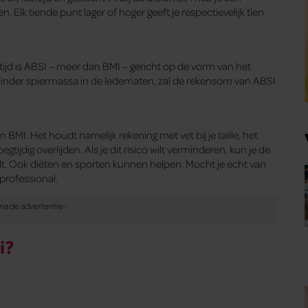
 Elk tiende punt lager of hoger geeft je respectievelijk tien
ftijd is ABSI – meer dan BMI – gericht op de vorm van het
inder spiermassa in de ledematen, zal de rekensom van ABSI
BMI. Het houdt namelijk rekening met vet bij je taille, het
egtijdig overlijden. Als je dit risico wilt verminderen, kun je de
ordt. Ook diëten en sporten kunnen helpen. Mocht je echt van
professional.
i?