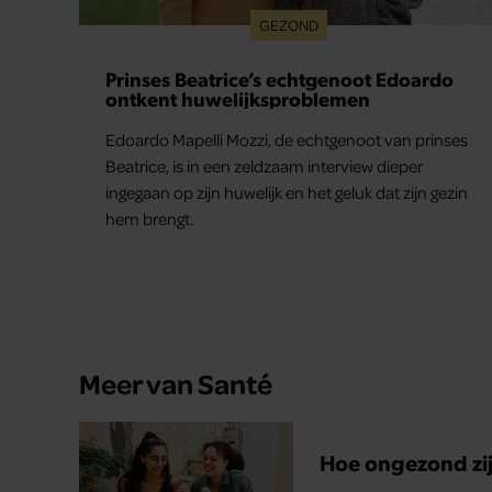
GEZOND
Prinses Beatrice’s echtgenoot Edoardo
ontkent huwelijksproblemen
Edoardo Mapelli Mozzi, de echtgenoot van prinses
Beatrice, is in een zeldzaam interview dieper
ingegaan op zijn huwelijk en het geluk dat zijn gezin
hem brengt.
Meer van Santé
Hoe ongezond zijn