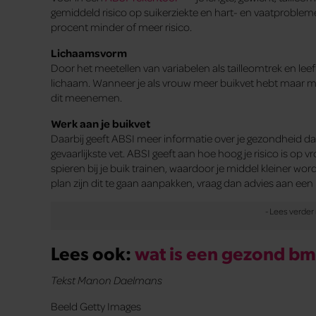
gemiddeld risico op suikerziekte en hart- en vaatproblemen.
procent minder of meer risico.
Lichaamsvorm
Door het meetellen van variabelen als tailleomtrek en lee
lichaam. Wanneer je als vrouw meer buikvet hebt maar m
dit meenemen.
Werk aan je buikvet
Daarbij geeft ABSI meer informatie over je gezondheid dan 
gevaarlijkste vet. ABSI geeft aan hoe hoog je risico is op vro
spieren bij je buik trainen, waardoor je middel kleiner w
plan zijn dit te gaan aanpakken, vraag dan advies aan een 
Lees ook:
wat is een gezond bm
Tekst Manon Daelmans
Beeld Getty Images