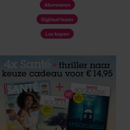
Abonneren
Digitaal lezen
Los kopen