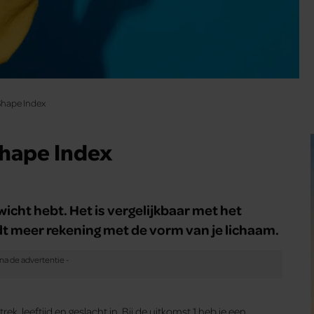
Shape Index
Shape Index
icht hebt. Het is vergelijkbaar met het
t meer rekening met de vorm van je lichaam.
trek, leeftijd en geslacht in. Bij de uitkomst 1 heb je een