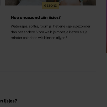
GEZOND
Hoe ongezond zijn ijsjes?
Waterijsjes, softijs, roomijs: het ene ijsje is gezonder
dan het andere. Voor welk ijs moet je kiezen als je
minder calorieën wilt binnenkrijgen?
 ijsjes?