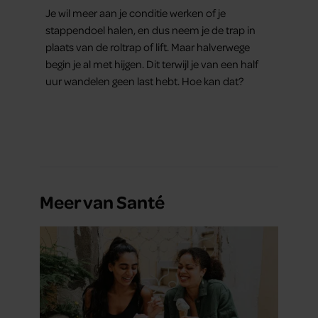
Je wil meer aan je conditie werken of je
stappendoel halen, en dus neem je de trap in
plaats van de roltrap of lift. Maar halverwege
begin je al met hijgen. Dit terwijl je van een half
uur wandelen geen last hebt. Hoe kan dat?
Meer van Santé