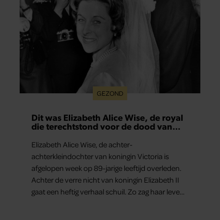
GEZOND
Dit was Elizabeth Alice Wise, de royal
die terechtstond voor de dood van
haar baby
Elizabeth Alice Wise, de achter-
achterkleindochter van koningin Victoria is
afgelopen week op 89-jarige leeftijd overleden.
Achter de verre nicht van koningin Elizabeth II
gaat een heftig verhaal schuil. Zo zag haar leven
eruit.