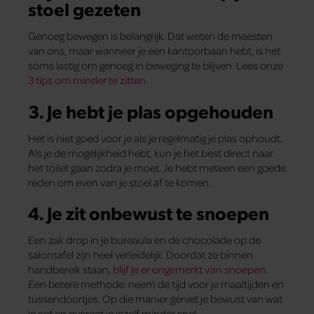
stoel gezeten
Genoeg bewegen is belangrijk. Dat weten de meesten
van ons, maar wanneer je een kantoorbaan hebt, is het
soms lastig om genoeg in beweging te blijven. Lees onze
3 tips om minder te zitten
.
3. Je hebt je plas opgehouden
Het is niet goed voor je als je regelmatig je plas ophoudt.
Als je de mogelijkheid hebt, kun je het best direct naar
het toilet gaan zodra je moet. Je hebt meteen een goede
reden om even van je stoel af te komen.
4. Je zit onbewust te snoepen
Een zak drop in je bureaula en de chocolade op de
salontafel zijn heel verleidelijk. Doordat ze binnen
handbereik staan,
blijf je er ongemerkt van snoepen
.
Een betere methode: neem de tijd voor je maaltijden en
tussendoortjes. Op die manier geniet je bewust van wat
je eet en overeet je jezelf minder snel.