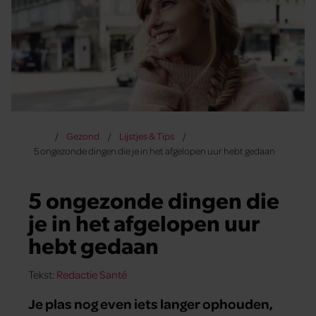
Gezond
Lijstjes & Tips
5 ongezonde dingen die je in het afgelopen uur hebt gedaan
5 ongezonde dingen die
je in het afgelopen uur
hebt gedaan
Tekst:
Redactie Santé
Je plas nog even iets langer ophouden,