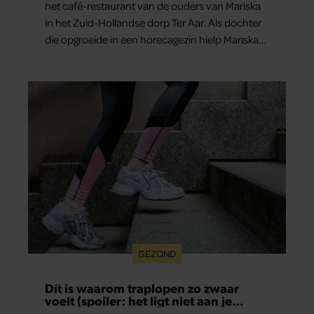
het café-restaurant van de ouders van Mariska
in het Zuid-Hollandse dorp Ter Aar. Als dochter
die opgroeide in een horecagezin hielp Mariska
vaak mee in de bediening.
GEZOND
Dít is waarom traplopen zo zwaar
voelt (spoiler: het ligt niet aan je
conditie)