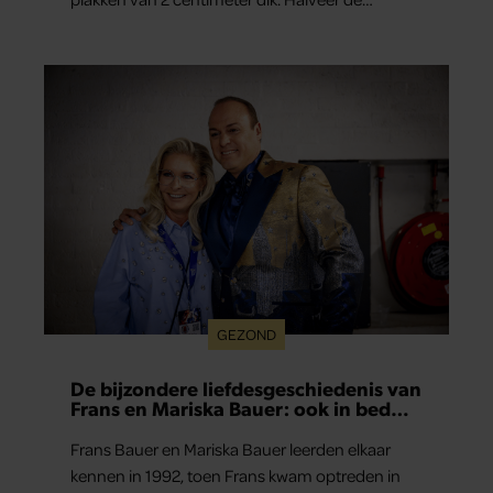
tomaatjes. Pel en hak de knoflook. 2. Verhit een
scheut olie in…
GEZOND
De bijzondere liefdesgeschiedenis van
Frans en Mariska Bauer: ook in bed
elkaars eerste
Frans Bauer en Mariska Bauer leerden elkaar
kennen in 1992, toen Frans kwam optreden in