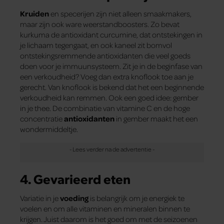
Kruiden
en specerijen zijn niet alleen smaakmakers,
maar zijn ook ware weerstandboosters. Zo bevat
kurkuma de antioxidant curcumine, dat ontstekingen in
je lichaam tegengaat, en ook kaneel zit bomvol
ontstekingsremmende antioxidanten die veel goeds
doen voor je immuunsysteem. Zit je in de beginfase van
een verkoudheid? Voeg dan extra knoflook toe aan je
gerecht. Van knoflook is bekend dat het een beginnende
verkoudheid kan remmen. Ook een goed idee: gember
in je thee. De combinatie van vitamine C en de hoge
concentratie
antioxidanten
in gember maakt het een
wondermiddeltje.
4. Gevarieerd eten
Variatie in je
voeding
is belangrijk om je energiek te
voelen en om alle vitaminen en mineralen binnen te
krijgen. Juist daarom is het goed om met de seizoenen