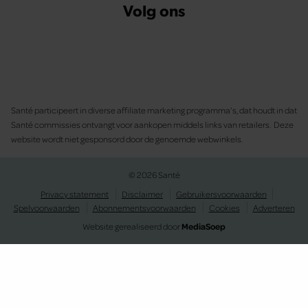
Volg ons
Santé participeert in diverse affiliate marketing programma’s, dat houdt in dat
Santé commissies ontvangt voor aankopen middels links van retailers. Deze
website wordt niet gesponsord door de genoemde webwinkels.
© 2026 Santé
Privacy statement
Disclaimer
Gebruikersvoorwaarden
Spelvoorwaarden
Abonnementsvoorwaarden
Cookies
Adverteren
Website gerealiseerd door
MediaSoep