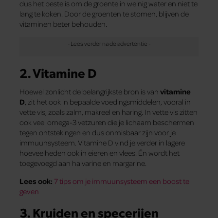
dus het beste is om de groente in weinig water en niet te
lang te koken. Door de groenten te stomen, blijven de
vitaminen beter behouden.
2. Vitamine D
Hoewel zonlicht de belangrijkste bron is van
vitamine
D
, zit het ook in bepaalde voedingsmiddelen, vooral in
vette vis, zoals zalm, makreel en haring. In vette vis zitten
ook veel omega-3 vetzuren die je lichaam beschermen
tegen ontstekingen en dus onmisbaar zijn voor je
immuunsysteem. Vitamine D vind je verder in lagere
hoeveelheden ook in eieren en vlees. Én wordt het
toegevoegd aan halvarine en margarine.
Lees ook:
7 tips om je immuunsysteem een boost te
geven
3. Kruiden en specerijen