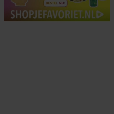
Tips om je lekker in je vel te voelen
Met de Santé nieuwsbrief ontvang je elke week
tips om je energiek, ontspannen en in balans
te voelen.