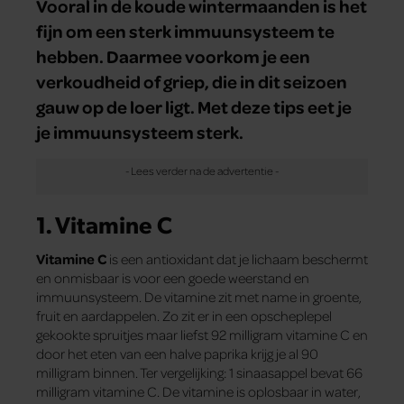
Vooral in de koude wintermaanden is het
fijn om een sterk immuunsysteem te
hebben. Daarmee voorkom je een
verkoudheid of griep, die in dit seizoen
gauw op de loer ligt. Met deze tips eet je
je immuunsysteem sterk.
1. Vitamine C
Vitamine C
is een antioxidant dat je lichaam beschermt
en onmisbaar is voor een goede weerstand en
immuunsysteem. De vitamine zit met name in groente,
fruit en aardappelen. Zo zit er in een opscheplepel
gekookte spruitjes maar liefst 92 milligram vitamine C en
door het eten van een halve paprika krijg je al 90
milligram binnen. Ter vergelijking: 1 sinaasappel bevat 66
milligram vitamine C. De vitamine is oplosbaar in water,