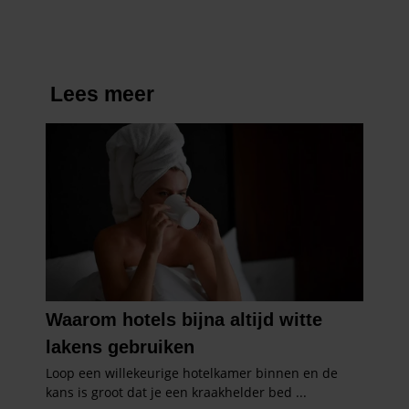
verzameld op basis van uw gebruik van hun services. U
gaat akkoord met onze cookies als u onze website blijft
gebruiken.