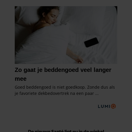
De nieuwe Santé ligt nu in de winkel