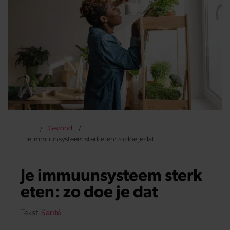
Gezond
Je immuunsysteem sterk eten: zo doe je dat
Je immuunsysteem sterk
eten: zo doe je dat
Tekst:
Santé