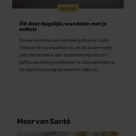
GEZOND
Dít doet dagelijks wandelen met je
eetlust
De een komt na een wandeling thuis en duikt
meteen de voorraadkast in, en de ander merkt
juist dat de trek in een tussendoortje na zo’n
zelfde wandeling verdwenen is. Dat wandelen je
honger simpelweg aanwakkert, blijkt uit
onderzoek een stuk te kort door de bocht. Er
gebeurt iets veel interessanters.
Meer van Santé