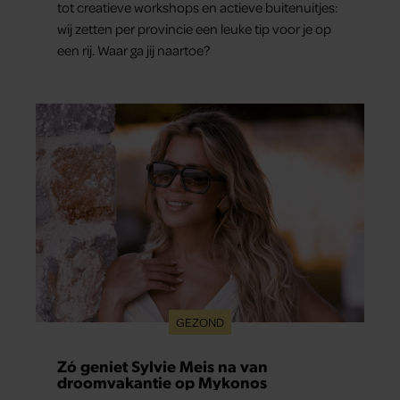
tot creatieve workshops en actieve buitenuitjes:
wij zetten per provincie een leuke tip voor je op
een rij. Waar ga jij naartoe?
GEZOND
Zó geniet Sylvie Meis na van
droomvakantie op Mykonos