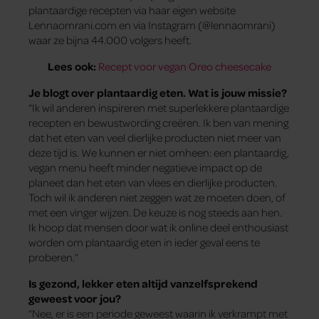
plantaardige recepten via haar eigen website
Lennaomrani.com en via Instagram (@lennaomrani)
waar ze bijna 44.000 volgers heeft.
Lees ook:
Recept voor vegan Oreo cheesecake
Je blogt over plantaardig eten. Wat is jouw missie?
“Ik wil anderen inspireren met superlekkere plantaardige
recepten en bewustwording creëren. Ik ben van mening
dat het eten van veel dierlijke producten niet meer van
deze tijd is. We kunnen er niet omheen: een plantaardig,
vegan menu heeft minder negatieve impact op de
planeet dan het eten van vlees en dierlijke producten.
Toch wil ik anderen niet zeggen wat ze moeten doen, of
met een vinger wijzen. De keuze is nog steeds aan hen.
Ik hoop dat mensen door wat ik online deel enthousiast
worden om plantaardig eten in ieder geval eens te
proberen.”
Is gezond, lekker eten altijd vanzelfsprekend
geweest voor jou?
“Nee, er is een periode geweest waarin ik verkrampt met