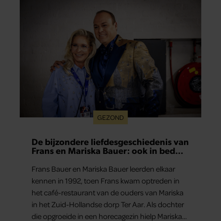
GEZOND
De bijzondere liefdesgeschiedenis van
Frans en Mariska Bauer: ook in bed
elkaars eerste
Frans Bauer en Mariska Bauer leerden elkaar
kennen in 1992, toen Frans kwam optreden in
het café-restaurant van de ouders van Mariska
in het Zuid-Hollandse dorp Ter Aar. Als dochter
die opgroeide in een horecagezin hielp Mariska