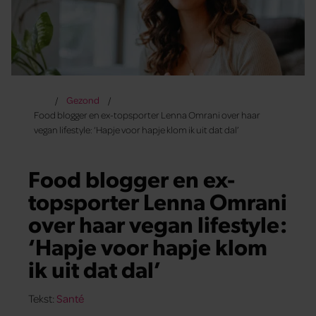
Gezond
Food blogger en ex-topsporter Lenna Omrani over haar
vegan lifestyle: ‘Hapje voor hapje klom ik uit dat dal’
Food blogger en ex-
topsporter Lenna Omrani
over haar vegan lifestyle:
‘Hapje voor hapje klom
ik uit dat dal’
Tekst:
Santé