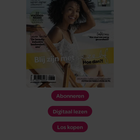
Abonneren
Digitaal lezen
Los kopen