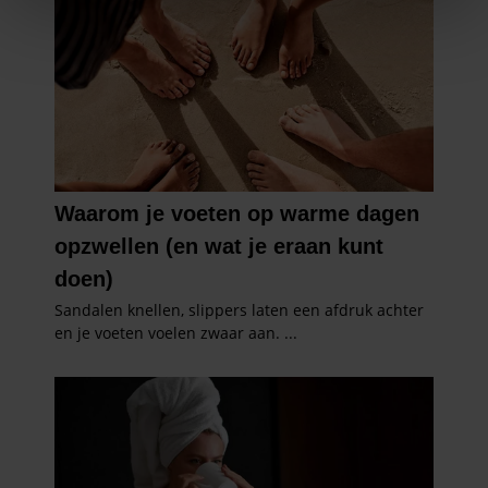
We gebruiken cookies om content en advertenties te
personaliseren, om functies voor social media te bieden
en om ons websiteverkeer te analyseren. Ook delen we
informatie over uw gebruik van onze site met onze
partners voor social media, adverteren en analyse. Deze
partners kunnen deze gegevens combineren met andere
informatie die u aan ze heeft verstrekt of die ze hebben
verzameld op basis van uw gebruik van hun services. U
gaat akkoord met onze cookies als u onze website blijft
gebruiken.