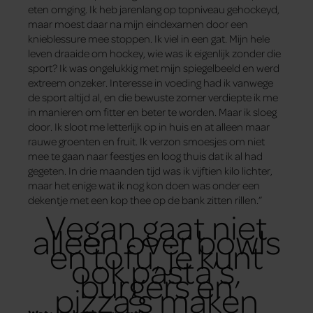
eten omging. Ik heb jarenlang op topniveau gehockeyd,
maar moest daar na mijn eindexamen door een
knieblessure mee stoppen. Ik viel in een gat. Mijn hele
leven draaide om hockey, wie was ik eigenlijk zonder die
sport? Ik was ongelukkig met mijn spiegelbeeld en werd
extreem onzeker. Interesse in voeding had ik vanwege
de sport altijd al, en die bewuste zomer verdiepte ik me
in manieren om fitter en beter te worden. Maar ik sloeg
door. Ik sloot me letterlijk op in huis en at alleen maar
rauwe groenten en fruit. Ik verzon smoesjes om niet
mee te gaan naar feestjes en loog thuis dat ik al had
gegeten. In drie maanden tijd was ik vijftien kilo lichter,
maar het enige wat ik nog kon doen was onder een
dekentje met een kop thee op de bank zitten rillen.”
Vegan gaat niet
alleen over bowls
en tofu, je kunt
ook pasta’s,
burgers en
pizza’s maken