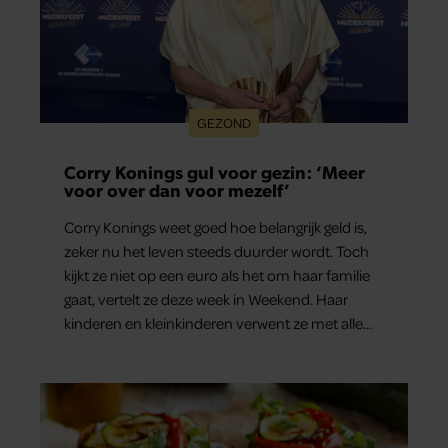
GEZOND
Corry Konings gul voor gezin: ‘Meer
voor over dan voor mezelf’
Corry Konings weet goed hoe belangrijk geld is,
zeker nu het leven steeds duurder wordt. Toch
kijkt ze niet op een euro als het om haar familie
gaat, vertelt ze deze week in Weekend. Haar
kinderen en kleinkinderen verwent ze met alle
liefde. “Ik heb voor hen meer over dan voor
mezelf.”