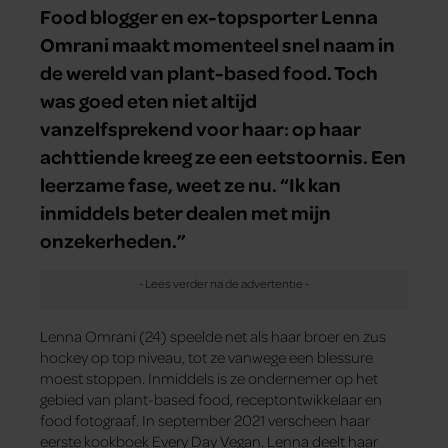
Food blogger en ex-topsporter Lenna
Omrani maakt momenteel snel naam in
de wereld van plant-based food. Toch
was goed eten niet altijd
vanzelfsprekend voor haar: op haar
achttiende kreeg ze een eetstoornis. Een
leerzame fase, weet ze nu. “Ik kan
inmiddels beter dealen met mijn
onzekerheden.”
Lenna Omrani (24) speelde net als haar broer en zus
hockey op top­ niveau, tot ze vanwege een blessure
moest stoppen. Inmiddels is ze ondernemer op het
gebied van plant-based food, receptontwikkelaar en
food fotograaf. In september 2021 verscheen haar
eerste kookboek Every Day Vegan. Lenna deelt haar