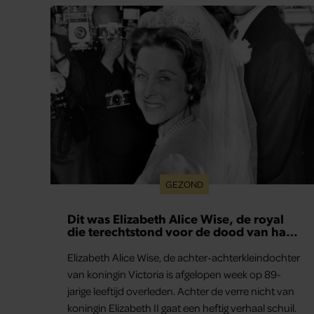
GEZOND
Dit was Elizabeth Alice Wise, de royal
die terechtstond voor de dood van haar
baby
Elizabeth Alice Wise, de achter-achterkleindochter
van koningin Victoria is afgelopen week op 89-
jarige leeftijd overleden. Achter de verre nicht van
koningin Elizabeth II gaat een heftig verhaal schuil.