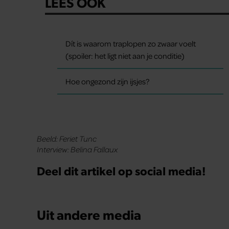
LEES OOK
Dít is waarom traplopen zo zwaar voelt
(spoiler: het ligt niet aan je conditie)
Hoe ongezond zijn ijsjes?
Beeld: Feriet Tunc
Interview: Belina Fallaux
Deel dit artikel op social media!
Uit andere media