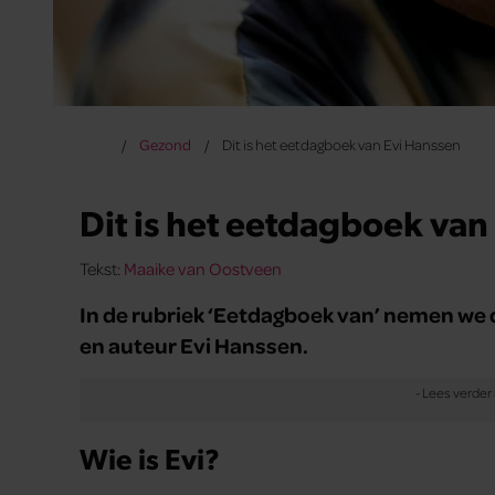
Gezond
Dit is het eetdagboek van Evi Hanssen
Dit is het eetdagboek van
Tekst:
Maaike van Oostveen
In de rubriek ‘Eetdagboek van’ nemen we de
en auteur Evi Hanssen.
Wie is Evi?