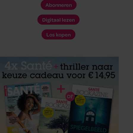
Abonneren
Digitaal lezen
Los kopen