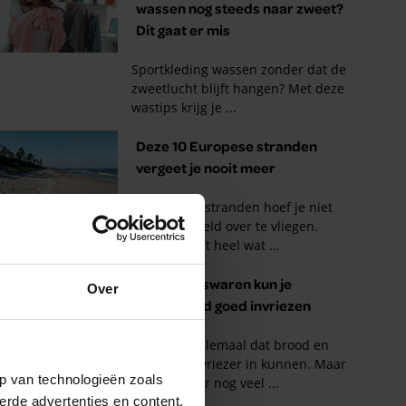
Over
p van technologieën zoals
erde advertenties en content,