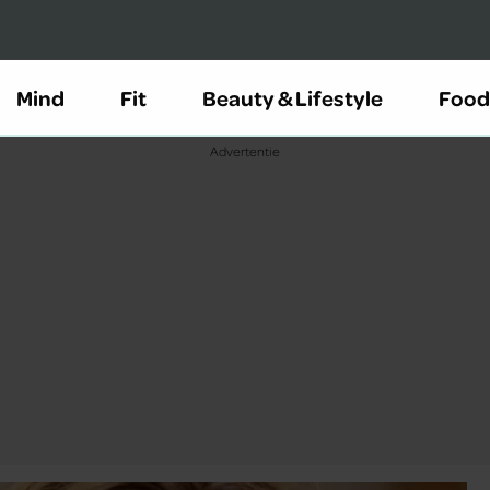
Mind
Fit
Beauty & Lifestyle
Food