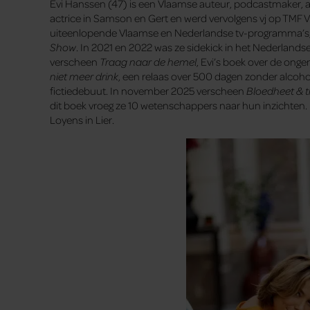
Evi Hanssen (47) is een Vlaamse auteur, podcastmaker, ac
actrice in Samson en Gert en werd vervolgens vj op TMF V
uiteenlopende Vlaamse en Nederlandse tv-programma’s
Show
. In 2021 en 2022 was ze sidekick in het Nederlan
verscheen
Traag naar de hemel
, Evi’s boek over de ong
niet meer drink
, een relaas over 500 dagen zonder alcoh
fictiedebuut. In november 2025 verscheen
Bloedheet & 
dit boek vroeg ze 10 wetenschappers naar hun inzichten
Loyens in Lier.