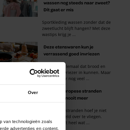
Over
p van technologieën zoals
erde advertenties en content,