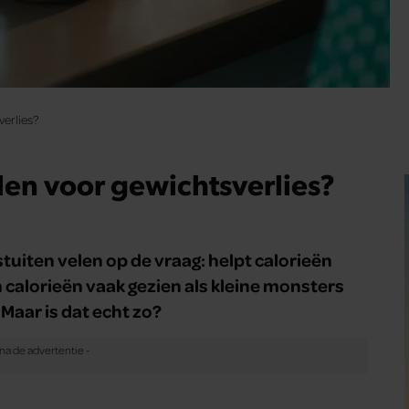
verlies?
llen voor gewichtsverlies?
tuiten velen op de vraag: helpt calorieën
n calorieën vaak gezien als kleine monsters
 Maar is dat echt zo?