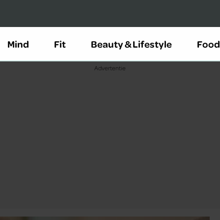
Mind
Fit
Beauty & Lifestyle
Food