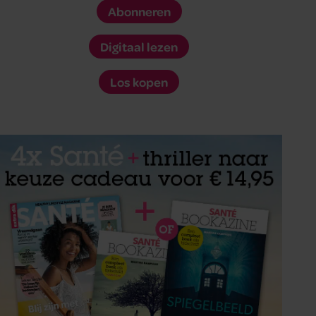
Abonneren
Digitaal lezen
Los kopen