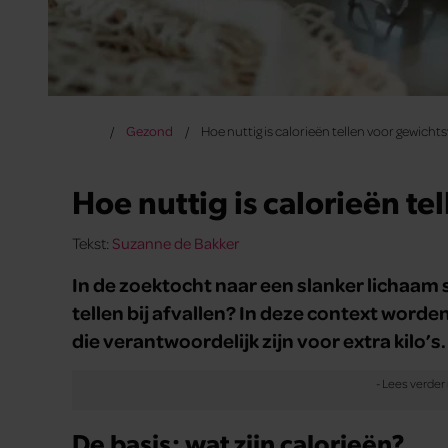
Gezond
Hoe nuttig is calorieën tellen voor gewichts
Hoe nuttig is calorieën te
Tekst:
Suzanne de Bakker
In de zoektocht naar een slanker lichaam s
tellen bij afvallen? In deze context worde
die verantwoordelijk zijn voor extra kilo’s.
De basis: wat zijn calorieën?