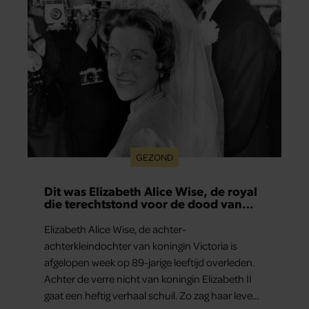
GEZOND
Dit was Elizabeth Alice Wise, de royal
die terechtstond voor de dood van
haar baby
Elizabeth Alice Wise, de achter-
achterkleindochter van koningin Victoria is
afgelopen week op 89-jarige leeftijd overleden.
Achter de verre nicht van koningin Elizabeth II
gaat een heftig verhaal schuil. Zo zag haar leven