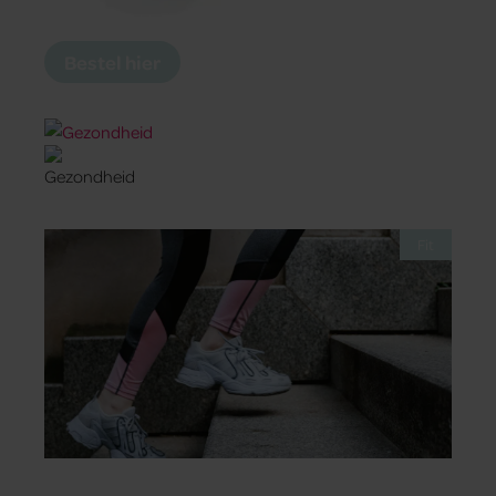
Bestel hier
Fit