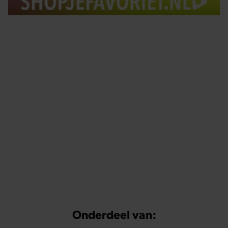
Tips om je lekker in je vel te voelen
Met de Santé nieuwsbrief ontvang je elke week
tips om je energiek, ontspannen en in balans
te voelen.
Onderdeel van: