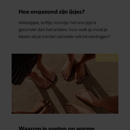
Hoe ongezond zijn ijsjes?
Waterijsjes, softijs, roomijs: het ene ijsje is
gezonder dan het andere. Voor welk ijs moet je
kiezen als je minder calorieën wilt binnenkrijgen?
Gezond
Waarom je voeten op warme