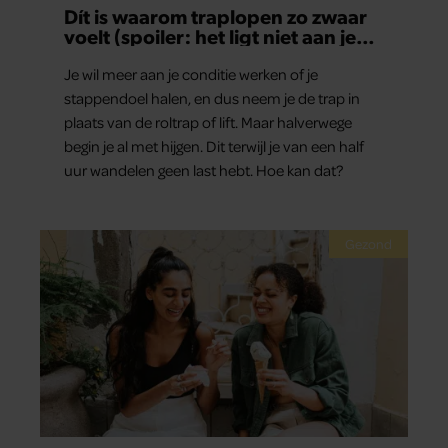
Dít is waarom traplopen zo zwaar
voelt (spoiler: het ligt niet aan je
conditie)
Je wil meer aan je conditie werken of je
stappendoel halen, en dus neem je de trap in
plaats van de roltrap of lift. Maar halverwege
begin je al met hijgen. Dit terwijl je van een half
uur wandelen geen last hebt. Hoe kan dat?
Gezond