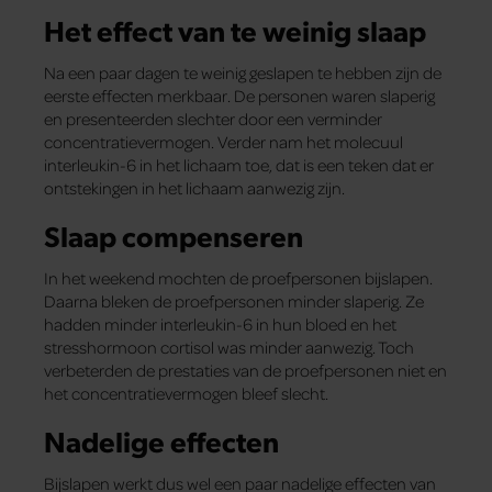
Het effect van te weinig slaap
Na een paar dagen te weinig geslapen te hebben zijn de
eerste effecten merkbaar. De personen waren slaperig
en presenteerden slechter door een verminder
concentratievermogen. Verder nam het molecuul
interleukin-6 in het lichaam toe, dat is een teken dat er
ontstekingen in het lichaam aanwezig zijn.
Slaap compenseren
In het weekend mochten de proefpersonen bijslapen.
Daarna bleken de proefpersonen minder slaperig. Ze
hadden minder interleukin-6 in hun bloed en het
stresshormoon cortisol was minder aanwezig. Toch
verbeterden de prestaties van de proefpersonen niet en
het concentratievermogen bleef slecht.
Nadelige effecten
Bijslapen werkt dus wel een paar nadelige effecten van