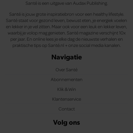
Santé is een uitgave van Audax Publishing.
Santé is jouw grote inspiratiebron voor een healthy lifestyle.
Santé staat voor gezond leven, bewust eten, je energiek voelen
en lekker in je vel zitten. Maar ook voor een leuk en lekker leven,
waarbij je volop mag genieten. Santé magazine verschijnt 10x
per jaar. En online lees je elke dag de nieuwste verhalen en
praktische tips op Santé.nl + onze social media kanalen.
Navigatie
Over Santé
Abonnementen
Klik & Win
Klantenservice
Contact
Volg ons