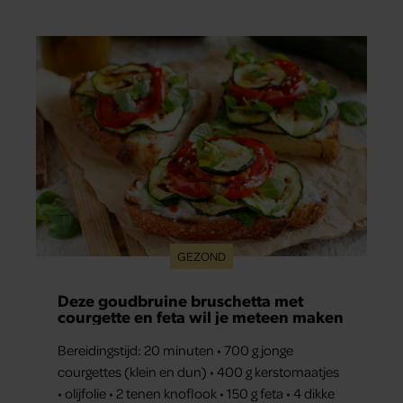
eruit.
GEZOND
Deze goudbruine bruschetta met
courgette en feta wil je meteen maken
Bereidingstijd: 20 minuten • 700 g jonge
courgettes (klein en dun) • 400 g kerstomaatjes
• olijfolie • 2 tenen knoflook • 150 g feta • 4 dikke