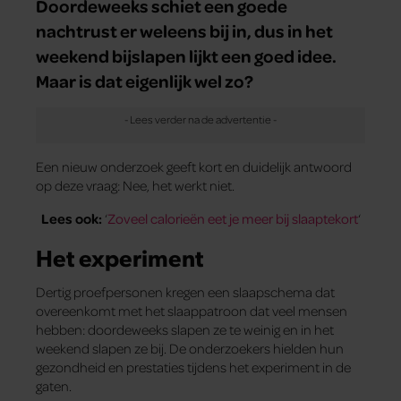
Doordeweeks schiet een goede
nachtrust er weleens bij in, dus in het
weekend bijslapen lijkt een goed idee.
Maar is dat eigenlijk wel zo?
Een nieuw onderzoek geeft kort en duidelijk antwoord
op deze vraag: Nee, het werkt niet.
Lees ook:
‘
Zoveel calorieën eet je meer bij slaaptekort
‘
Het experiment
Dertig proefpersonen kregen een slaapschema dat
overeenkomt met het slaappatroon dat veel mensen
hebben: doordeweeks slapen ze te weinig en in het
weekend slapen ze bij. De onderzoekers hielden hun
gezondheid en prestaties tijdens het experiment in de
gaten.