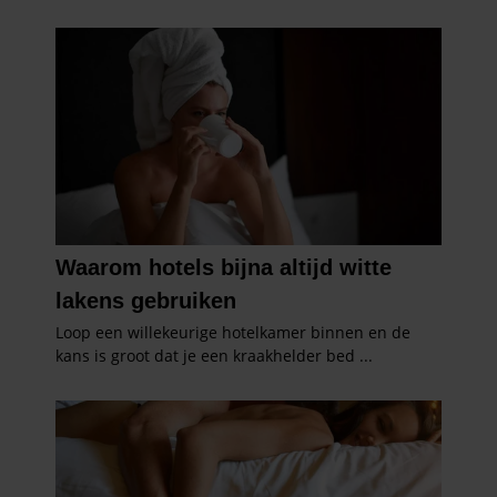
partners kunnen deze gegevens combineren met andere
informatie die u aan ze heeft verstrekt of die ze hebben
verzameld op basis van uw gebruik van hun services. U
gaat akkoord met onze cookies als u onze website blijft
gebruiken.