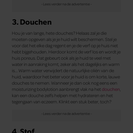
3. Douchen
Hou je van lange, hete douches? Helaas zal je die
moeten opgeven als je je huid wilt beschermen. Stel je
voor dat het elke dag regent en je de verf op je huis niet
hebt bijgehouden. Hierdoor komt de verf los en wordt je
huis poreus. Dat gebeurt ook als je huid te veel met
water in aanraking komt, zeker als het dagelijks en warm
is… Warm water verwijdert de natuurlijke oliën van de
huid, waardoor het beter voor je huid is om korte, lauwe
douches te nemen. Wanneer je dan ook nog eens een
moisturizing bodylotion aanbrengt vlak na het
douchen
,
kan een douche zelfs helpen met hydrateren en het
tegengaan van eczeem. Klinkt een stuk beter, toch?
4. Stof