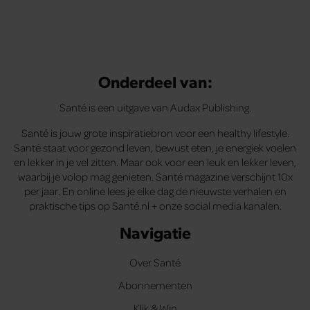
Onderdeel van:
Santé is een uitgave van Audax Publishing.
Santé is jouw grote inspiratiebron voor een healthy lifestyle.
Santé staat voor gezond leven, bewust eten, je energiek voelen
en lekker in je vel zitten. Maar ook voor een leuk en lekker leven,
waarbij je volop mag genieten. Santé magazine verschijnt 10x
per jaar. En online lees je elke dag de nieuwste verhalen en
praktische tips op Santé.nl + onze social media kanalen.
Navigatie
Over Santé
Abonnementen
Klik & Win