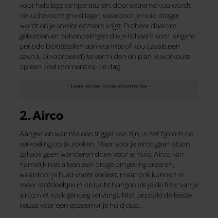
voor hele lage temperaturen: door extreme kou wordt
de luchtvochtigheid lager, waardoor je huid droger
wordt en je sneller eczeem krijgt. Probeer daarom
gebieden en behandelingen die je lichaam voor langere
periode blootstellen aan warmte of kou (zoals een
sauna, bijvoorbeeld) te vermijden en plan je workouts
op een koel moment op de dag.
2. Airco
Aangezien warmte een trigger kan zijn, is het fijn om de
verkoeling op te zoeken. Maar voor je airco gaan staan
zal ook geen wonderen doen voor je huid. Airco kan
namelijk niet alleen een droge omgeving creëren,
waardoor je huid water verliest, maar ook kunnen er
meer stofdeeltjes in de lucht hangen als je de filter van je
airco niet vaak genoeg vervangt. Niet bepaald de beste
keuze voor een eczeemvrije huid dus…