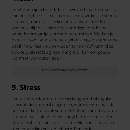
De stofdeeltjes die in de lucht zweven bevatten deeltjes
van pollen, huisstofmijt en huisdieren, welke allergenen
zijn en daarom eczeem kunnen aanwakkeren. Dit is
waarschijnlijk de lastigste eczeemtrigger omdat het
letterlijk onmogelijk is om stof te vermijden. Wel kan je
natuurlijk een handje helpen: gebruik regelmatig schone
bedlinnen, maak je vloerkleden schoon (of vermijd ze
sowieso) en stofzuig regelmatig. Ook kan een goede
luchtfilter wonderen doen.
5. Stress
Tentamenweek, een drukke werkdag, een belangrijke
presentatie: allemaal dingen die je stress – en dus ook
eczeem – kunnen opleveren. Het effect van stress op je
huid is nogal flink: stress verhoogt het level van cortisol,
een stresshormoon, in je lichaam. Hierdoor ontstaan er
meer ontstekingen in je lichaam. Een ander