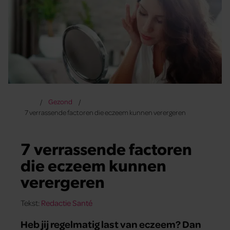
Gezond
7 verrassende factoren die eczeem kunnen verergeren
7 verrassende factoren
die eczeem kunnen
verergeren
Tekst:
Redactie Santé
Heb jij regelmatig last van eczeem? Dan