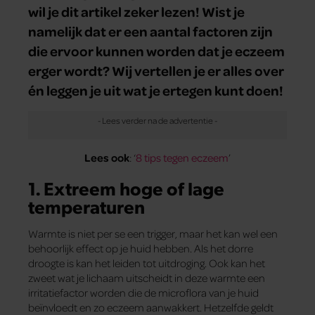
wil je dit artikel zeker lezen! Wist je
namelijk dat er een aantal factoren zijn
die ervoor kunnen worden dat je eczeem
erger wordt? Wij vertellen je er alles over
én leggen je uit wat je ertegen kunt doen!
Lees ook
: ‘
8 tips tegen eczeem
’
1. Extreem hoge of lage
temperaturen
Warmte is niet per se een trigger, maar het kan wel een
behoorlijk effect op je huid hebben. Als het dorre
droogte is kan het leiden tot uitdroging. Ook kan het
zweet wat je lichaam uitscheidt in deze warmte een
irritatiefactor worden die de microflora van je huid
beïnvloedt en zo eczeem aanwakkert. Hetzelfde geldt