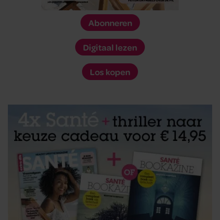
Abonneren
Digitaal lezen
Los kopen