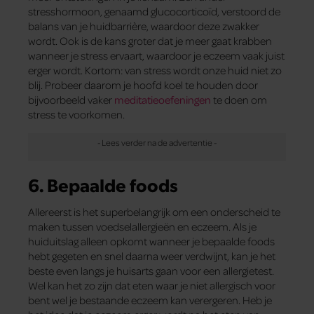
stresshormoon, genaamd glucocorticoïd, verstoord de
balans van je huidbarrière, waardoor deze zwakker
wordt. Ook is de kans groter dat je meer gaat krabben
wanneer je stress ervaart, waardoor je eczeem vaak juist
erger wordt. Kortom: van stress wordt onze huid niet zo
blij. Probeer daarom je hoofd koel te houden door
bijvoorbeeld vaker
meditatieoefeningen
te doen om
stress te voorkomen.
6. Bepaalde foods
Allereerst is het superbelangrijk om een onderscheid te
maken tussen voedselallergieën en eczeem. Als je
huiduitslag alleen opkomt wanneer je bepaalde foods
hebt gegeten en snel daarna weer verdwijnt, kan je het
beste even langs je huisarts gaan voor een allergietest.
Wel kan het zo zijn dat eten waar je niet allergisch voor
bent wel je bestaande eczeem kan verergeren. Heb je