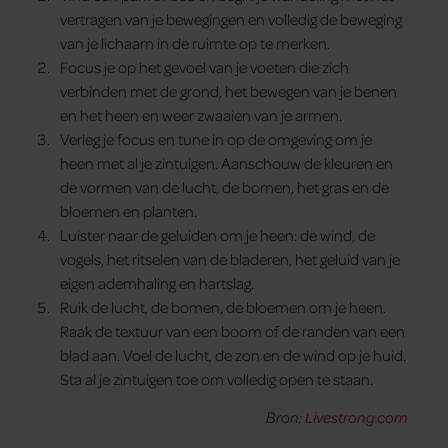
vertragen van je bewegingen en volledig de beweging
van je lichaam in de ruimte op te merken.
Focus je op het gevoel van je voeten die zich
verbinden met de grond, het bewegen van je benen
en het heen en weer zwaaien van je armen.
Verleg je focus en tune in op de omgeving om je
heen met al je zintuigen. Aanschouw de kleuren en
de vormen van de lucht, de bomen, het gras en de
bloemen en planten.
Luister naar de geluiden om je heen: de wind, de
vogels, het ritselen van de bladeren, het geluid van je
eigen ademhaling en hartslag.
Ruik de lucht, de bomen, de bloemen om je heen.
Raak de textuur van een boom of de randen van een
blad aan. Voel de lucht, de zon en de wind op je huid.
Sta al je zintuigen toe om volledig open te staan.
Bron:
Livestrong.com