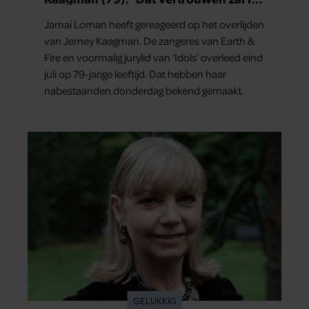
nooit vergeten’
Jamai Loman heeft gereageerd op het overlijden
van Jerney Kaagman. De zangeres van Earth &
Fire en voormalig jurylid van ‘Idols’ overleed eind
juli op 79-jarige leeftijd. Dat hebben haar
nabestaanden donderdag bekend gemaakt.
GELUKKIG