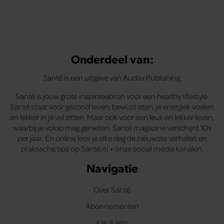
Onderdeel van:
Santé is een uitgave van Audax Publishing.
Santé is jouw grote inspiratiebron voor een healthy lifestyle.
Santé staat voor gezond leven, bewust eten, je energiek voelen
en lekker in je vel zitten. Maar ook voor een leuk en lekker leven,
waarbij je volop mag genieten. Santé magazine verschijnt 10x
per jaar. En online lees je elke dag de nieuwste verhalen en
praktische tips op Santé.nl + onze social media kanalen.
Navigatie
Over Santé
Abonnementen
Klik & Win