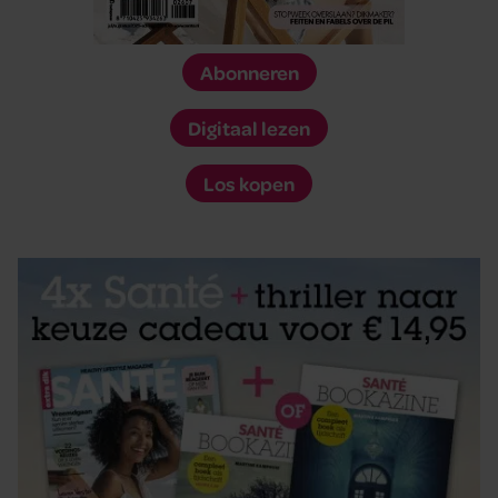
Abonneren
Digitaal lezen
Los kopen