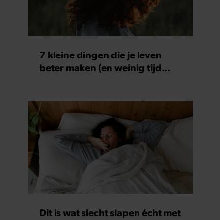
partners kunnen deze gegevens combineren met andere
informatie die u aan ze heeft verstrekt of die ze hebben
verzameld op basis van uw gebruik van hun services. U
gaat akkoord met onze cookies als u onze website blijft
7 kleine dingen die je leven
gebruiken.
beter maken (en weinig tijd
kosten)
Dit is wat slecht slapen écht met