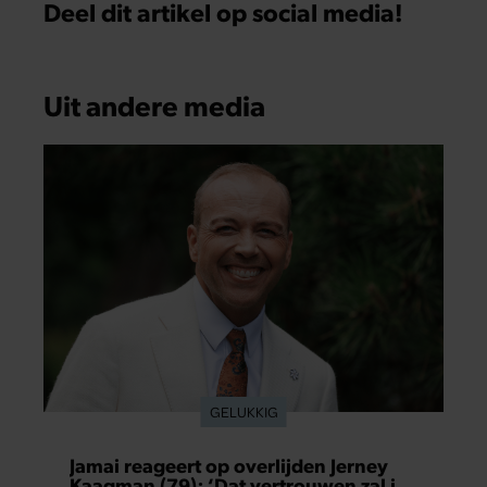
Deel dit artikel op social media!
Uit andere media
GELUKKIG
Jamai reageert op overlijden Jerney
Kaagman (79): ‘Dat vertrouwen zal ik