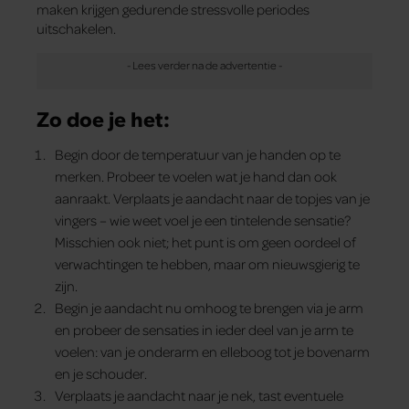
maken krijgen gedurende stressvolle periodes
uitschakelen.
Zo doe je het:
Begin door de temperatuur van je handen op te
merken. Probeer te voelen wat je hand dan ook
aanraakt. Verplaats je aandacht naar de topjes van je
vingers – wie weet voel je een tintelende sensatie?
Misschien ook niet; het punt is om geen oordeel of
verwachtingen te hebben, maar om nieuwsgierig te
zijn.
Begin je aandacht nu omhoog te brengen via je arm
en probeer de sensaties in ieder deel van je arm te
voelen: van je onderarm en elleboog tot je bovenarm
en je schouder.
Verplaats je aandacht naar je nek, tast eventuele