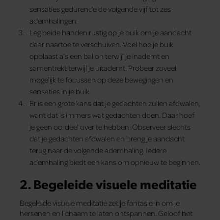
sensaties gedurende de volgende vijf tot zes
ademhalingen.
Leg beide handen rustig op je buik om je aandacht
daar naartoe te verschuiven. Voel hoe je buik
opblaast als een ballon terwijl je inademt en
samentrekt terwijl je uitademt. Probeer zoveel
mogelijk te focussen op deze bewegingen en
sensaties in je buik.
Er is een grote kans dat je gedachten zullen afdwalen,
want dat is immers wat gedachten doen. Daar hoef
je geen oordeel over te hebben. Observeer slechts
dat je gedachten afdwalen en breng je aandacht
terug naar de volgende ademhaling. Iedere
ademhaling biedt een kans om opnieuw te beginnen.
2. Begeleide visuele meditatie
Begeleide visuele meditatie zet je fantasie in om je
hersenen en lichaam te laten ontspannen. Geloof het