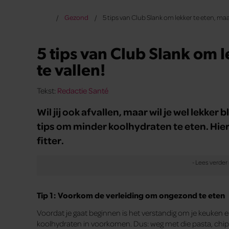
Gezond
5 tips van Club Slank om lekker te eten, maar
5 tips van Club Slank om l
te vallen!
Tekst:
Redactie Santé
Wil jij ook afvallen, maar wil je wel lekker
tips om minder koolhydraten te eten. Hierdo
fitter.
Tip 1: Voorkom de verleiding om ongezond te eten
Voordat je gaat beginnen is het verstandig om je keuken
koolhydraten in voorkomen. Dus: weg met die pasta, chips,