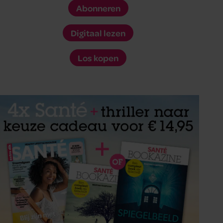
Abonneren
Digitaal lezen
Los kopen