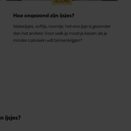
GEZOND
Hoe ongezond zijn ijsjes?
Waterijsjes, softijs, roomijs: het ene ijsje is gezonder
dan het andere. Voor welk ijs moet je kiezen als je
minder calorieën wilt binnenkrijgen?
 ijsjes?