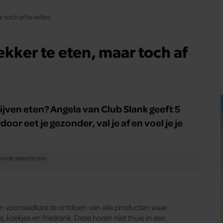
 toch af te vallen!
ekker te eten, maar toch af
 blijven eten? Angela van Club Slank geeft 5
or eet je gezonder, val je af en voel je je
 en voorraadkast te ontdoen van alle producten waar
 koekjes en frisdrank. Deze horen niet thuis in een