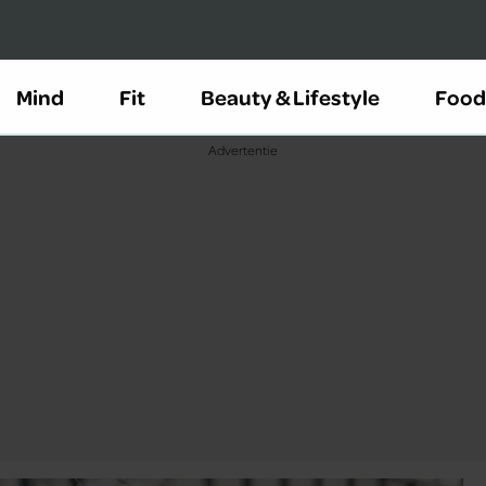
Mind
Fit
Beauty & Lifestyle
Food