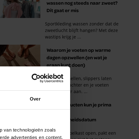
Over
p van technologieën zoals
erde advertenties en content,