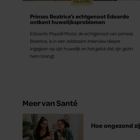
GEZOND
Prinses Beatrice’s echtgenoot Edoardo
ontkent huwelijksproblemen
Edoardo Mapelli Mozzi, de echtgenoot van prinses
Beatrice, is in een zeldzaam interview dieper
ingegaan op zijn huwelijk en het geluk dat zijn gezin
hem brengt.
Meer van Santé
Hoe ongezond zijn