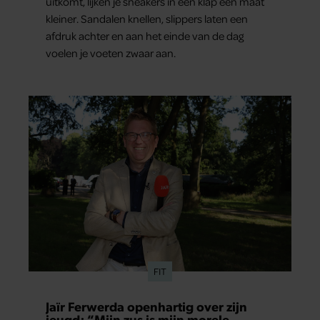
uitkomt, lijken je sneakers in één klap een maat
kleiner. Sandalen knellen, slippers laten een
afdruk achter en aan het einde van de dag
voelen je voeten zwaar aan.
FIT
Jaïr Ferwerda openhartig over zijn
jeugd: “Mijn zus is mijn morele