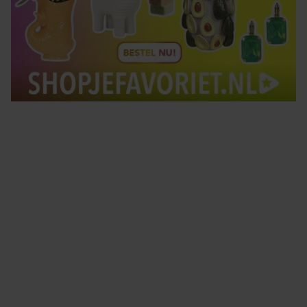
Tips om je lekker in je vel te voelen
Met de Santé nieuwsbrief ontvang je elke week
tips om je energiek, ontspannen en in balans
te voelen.