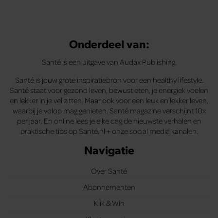
Onderdeel van:
Santé is een uitgave van Audax Publishing.
Santé is jouw grote inspiratiebron voor een healthy lifestyle.
Santé staat voor gezond leven, bewust eten, je energiek voelen
en lekker in je vel zitten. Maar ook voor een leuk en lekker leven,
waarbij je volop mag genieten. Santé magazine verschijnt 10x
per jaar. En online lees je elke dag de nieuwste verhalen en
praktische tips op Santé.nl + onze social media kanalen.
Navigatie
Over Santé
Abonnementen
Klik & Win