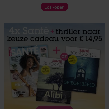
Los kopen