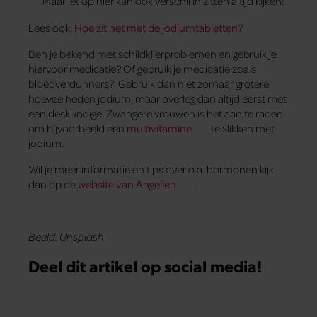
Maar let op hier kan ook verschil in zitten altijd kijken!
Lees ook:
Hoe zit het met de jodiumtabletten?
Ben je bekend met schildklierproblemen en gebruik je
hiervoor medicatie? Of gebruik je medicatie zoals
bloedverdunners? Gebruik dan niet zomaar grotere
hoeveelheden jodium, maar overleg dan altijd eerst met
een deskundige. Zwangere vrouwen is het aan te raden
om bijvoorbeeld een
multivitamine
te slikken met
jodium.
Wil je meer informatie en tips over o.a. hormonen kijk
dan op de
website van Angelien
.
Beeld: Unsplash
Deel dit artikel op social media!