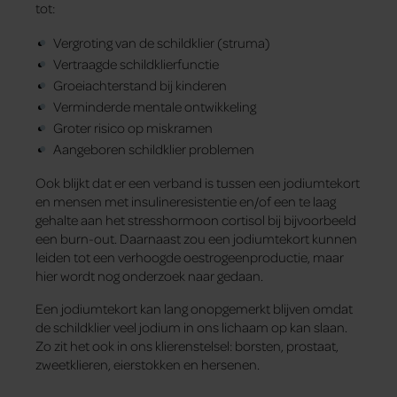
tot:
Vergroting van de schildklier (struma)
Vertraagde schildklierfunctie
Groeiachterstand bij kinderen
Verminderde mentale ontwikkeling
Groter risico op miskramen
Aangeboren schildklier problemen
Ook blijkt dat er een verband is tussen een jodiumtekort
en mensen met insulineresistentie en/of een te laag
gehalte aan het stresshormoon cortisol bij bijvoorbeeld
een burn-out. Daarnaast zou een jodiumtekort kunnen
leiden tot een verhoogde oestrogeenproductie, maar
hier wordt nog onderzoek naar gedaan.
Een jodiumtekort kan lang onopgemerkt blijven omdat
de schildklier veel jodium in ons lichaam op kan slaan.
Zo zit het ook in ons klierenstelsel: borsten, prostaat,
zweetklieren, eierstokken en hersenen.