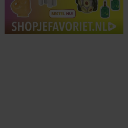
Tips om je lekker in je vel te voelen
Met de Santé nieuwsbrief ontvang je elke week
tips om je energiek, ontspannen en in balans
te voelen.