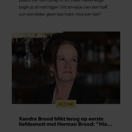
begin je al met hijgen. Dit terwijl je van een half
uur wandelen geen last hebt. Hoe kan dat?
GEZOND
Xandra Brood blikt terug op eerste
liefdesnest met Herman Brood: “Hier
is Lola geboren”