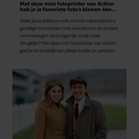
Met deze mini fotoprinter van Action
heb je je favoriete foto’s binnen één
minuut in handen
Staat jouw telefoon ook vol met vakantiefoto’s,
gezellige momenten met vriendinnen en andere
herinneringen die je eigenlijk nooit meer
terugkijkt? Met deze mini fotoprinter van Action
geef je ze eindelijk een plekje buiten je camerarol.
En het leuke: binnen één minuut heb je jouw
foto al in handen.