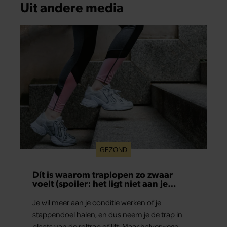
Uit andere media
GEZOND
Dít is waarom traplopen zo zwaar
voelt (spoiler: het ligt niet aan je
conditie)
Je wil meer aan je conditie werken of je
stappendoel halen, en dus neem je de trap in
plaats van de roltrap of lift. Maar halverwege