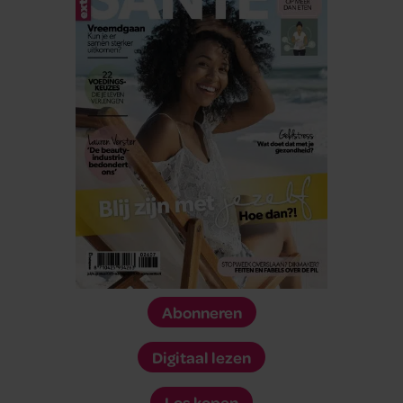
Abonneren
Digitaal lezen
Los kopen