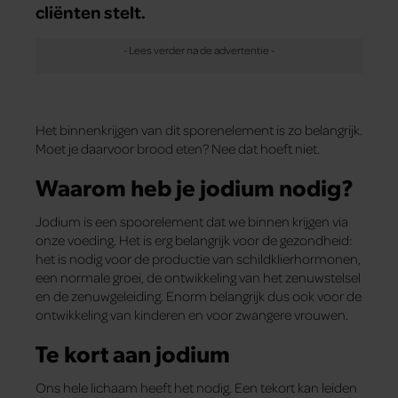
cliënten stelt.
Het binnenkrijgen van dit sporenelement is zo belangrijk.
Moet je daarvoor brood eten? Nee dat hoeft niet.
Waarom heb je jodium nodig?
Jodium is een spoorelement dat we binnen krijgen via
onze voeding. Het is erg belangrijk voor de gezondheid:
het is nodig voor de productie van schildklierhormonen,
een normale groei, de ontwikkeling van het zenuwstelsel
en de zenuwgeleiding. Enorm belangrijk dus ook voor de
ontwikkeling van kinderen en voor zwangere vrouwen.
Te kort aan jodium
Ons hele lichaam heeft het nodig. Een tekort kan leiden