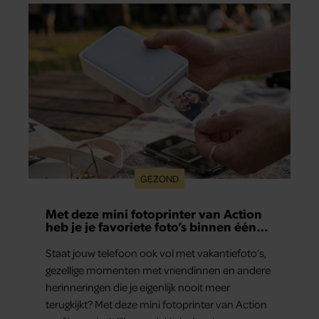
aan herinneringen op. Daar begon hun leven
samen en werd dochter Lola geboren.
GEZOND
Met deze mini fotoprinter van Action
heb je je favoriete foto’s binnen één
minuut in handen
Staat jouw telefoon ook vol met vakantiefoto’s,
gezellige momenten met vriendinnen en andere
herinneringen die je eigenlijk nooit meer
terugkijkt? Met deze mini fotoprinter van Action