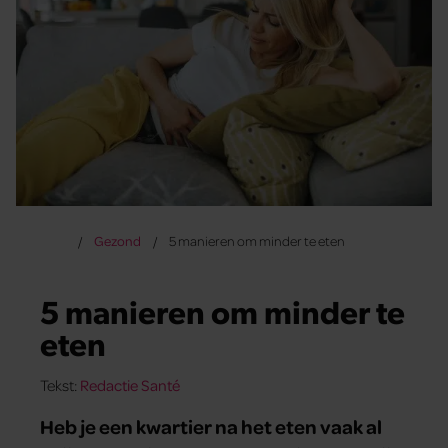
Gezond
5 manieren om minder te eten
5 manieren om minder te
eten
Tekst:
Redactie Santé
Heb je een kwartier na het eten vaak al