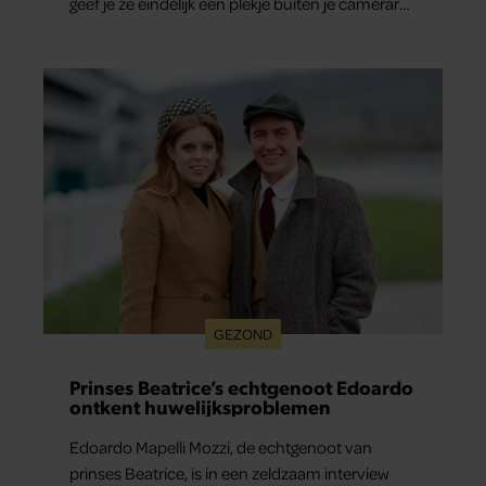
geef je ze eindelijk een plekje buiten je camerarol.
En het leuke: binnen één minuut heb je jouw
foto al in handen.
GEZOND
Prinses Beatrice’s echtgenoot Edoardo
ontkent huwelijksproblemen
Edoardo Mapelli Mozzi, de echtgenoot van
prinses Beatrice, is in een zeldzaam interview