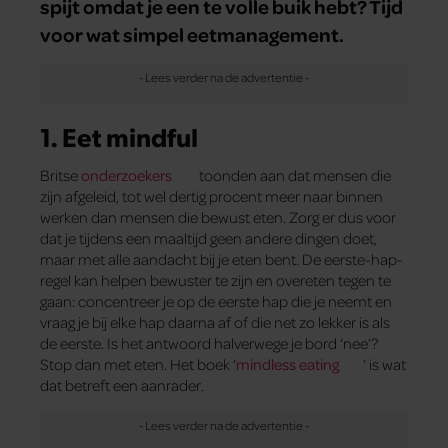
spijt omdat je een te volle buik hebt? Tijd
voor wat simpel eetmanagement.
1. Eet mindful
Britse
onderzoekers
toonden aan dat mensen die
zijn afgeleid, tot wel dertig procent meer naar binnen
werken dan mensen die bewust eten. Zorg er dus voor
dat je tijdens een maaltijd geen andere dingen doet,
maar met alle aandacht bij je eten bent. De eerste-hap-
regel kan helpen bewuster te zijn en overeten tegen te
gaan: concentreer je op de eerste hap die je neemt en
vraag je bij elke hap daarna af of die net zo lekker is als
de eerste. Is het antwoord halverwege je bord ‘nee’?
Stop dan met eten. Het boek ‘
mindless eating
‘ is wat
dat betreft een aanrader.