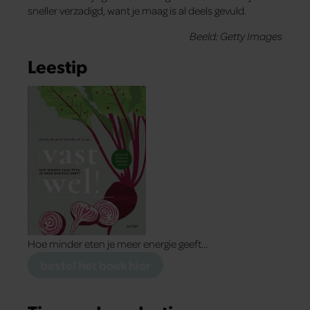
sneller verzadigd, want je maag is al deels gevuld.
Beeld: Getty Images
Leestip
Hoe minder eten je meer energie geeft…
bestel het boek hier