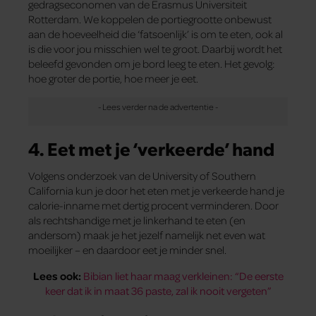
gedragseconomen van de Erasmus Universiteit
Rotterdam. We koppelen de portiegrootte onbewust
aan de hoeveelheid die ‘fatsoenlijk’ is om te eten, ook al
is die voor jou misschien wel te groot. Daarbij wordt het
beleefd gevonden om je bord leeg te eten. Het gevolg:
hoe groter de portie, hoe meer je eet.
4. Eet met je ‘verkeerde’ hand
Volgens onderzoek van de University of Southern
California kun je door het eten met je verkeerde hand je
calorie-inname met dertig procent verminderen. Door
als rechtshandige met je linkerhand te eten (en
andersom) maak je het jezelf namelijk net even wat
moeilijker – en daardoor eet je minder snel.
Lees ook:
Bibian liet haar maag verkleinen: “De eerste
keer dat ik in maat 36 paste, zal ik nooit vergeten”