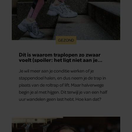
GEZOND
Dít is waarom traplopen zo zwaar
voelt (spoiler: het ligt niet aan je
conditie)
Je wil meer aan je conditie werken of je
stappendoel halen, en dus neem je de trap in
plaats van de roltrap of lift. Maar halverwege
begin je al met hijgen. Dit terwijl je van een half
uur wandelen geen last hebt. Hoe kan dat?