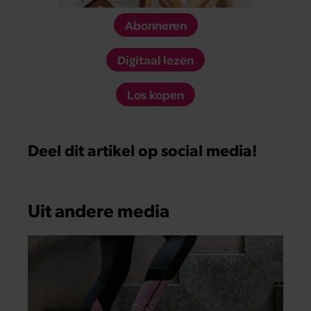
Abonneren
Digitaal lezen
Los kopen
Deel dit artikel op social media!
Uit andere media