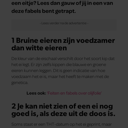
een eitje? Lees dan gauw of jij in een van
deze fabels bent getrapt.
1 Bruine eieren zijn voedzamer
dan witte eieren
De kleur van de eischaal verschilt door het soort kip dat
het ei legt. Er zijn zelfs kippen die blauwe en groene
eieren kunnen leggen. Dit is geen indicatie van hoe
voedzaam het ei is, maar het heeft te maken met de
genetica.
Lees ook:
‘Feiten en fabels over olijfolie’
2 Je kan niet zien of een ei nog
goed is, als deze uit de doos is.
Soms staat er een THT-datum op het ei geprint, maar