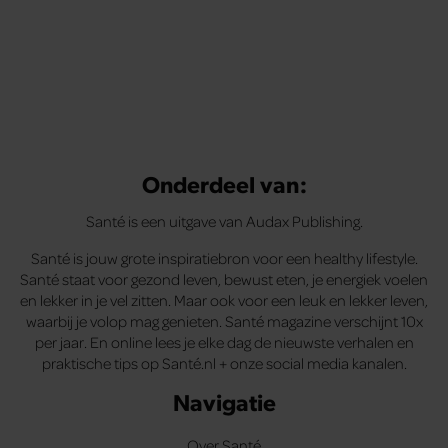
Onderdeel van:
Santé is een uitgave van Audax Publishing.
Santé is jouw grote inspiratiebron voor een healthy lifestyle.
Santé staat voor gezond leven, bewust eten, je energiek voelen
en lekker in je vel zitten. Maar ook voor een leuk en lekker leven,
waarbij je volop mag genieten. Santé magazine verschijnt 10x
per jaar. En online lees je elke dag de nieuwste verhalen en
praktische tips op Santé.nl + onze social media kanalen.
Navigatie
Over Santé