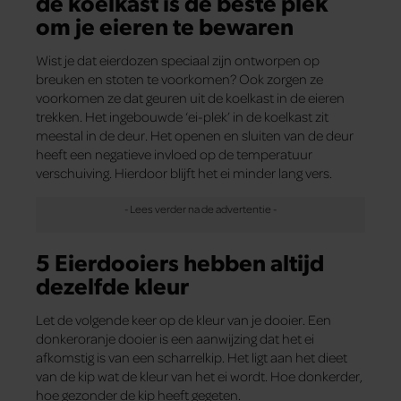
de koelkast is de beste plek
om je eieren te bewaren
Wist je dat eierdozen speciaal zijn ontworpen op
breuken en stoten te voorkomen? Ook zorgen ze
voorkomen ze dat geuren uit de koelkast in de eieren
trekken. Het ingebouwde ‘ei-plek’ in de koelkast zit
meestal in de deur. Het openen en sluiten van de deur
heeft een negatieve invloed op de temperatuur
verschuiving. Hierdoor blijft het ei minder lang vers.
5 Eierdooiers hebben altijd
dezelfde kleur
Let de volgende keer op de kleur van je dooier. Een
donkeroranje dooier is een aanwijzing dat het ei
afkomstig is van een scharrelkip. Het ligt aan het dieet
van de kip wat de kleur van het ei wordt. Hoe donkerder,
hoe gezonder de kip heeft gegeten.