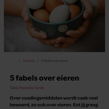
Gezond
5 fabels over eieren
5 fabels over eieren
Tekst:
Redactie Santé
Over voedingsmiddelen wordt vaak veel
beweerd, zo ook over eieren. Eet jij graag