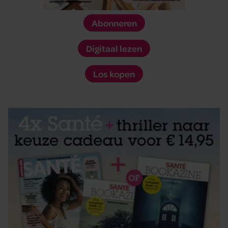
Abonneren
Digitaal lezen
Los kopen