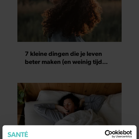
7 kleine dingen die je leven
beter maken (en weinig tijd
kosten)