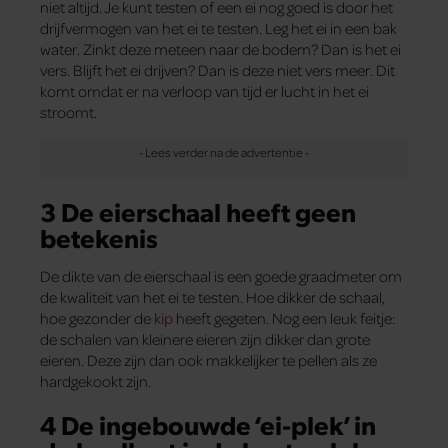
niet altijd. Je kunt testen of een ei nog goed is door het
drijfvermogen van het ei te testen. Leg het ei in een bak
water. Zinkt deze meteen naar de bodem? Dan is het ei
vers. Blijft het ei drijven? Dan is deze niet vers meer. Dit
komt omdat er na verloop van tijd er lucht in het ei
stroomt.
3 De eierschaal heeft geen
betekenis
De dikte van de eierschaal is een goede graadmeter om
de kwaliteit van het ei te testen. Hoe dikker de schaal,
hoe gezonder de
kip
heeft gegeten. Nog een leuk feitje:
de schalen van kleinere eieren zijn dikker dan grote
eieren. Deze zijn dan ook makkelijker te pellen als ze
hardgekookt zijn.
4 De ingebouwde ‘ei-plek’ in