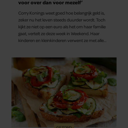
voor over dan voor mezelf’
Corry Konings weet goed hoe belangrijk geld is,
zeker nu het leven steeds duurder wordt. Toch
kijkt ze niet op een euro als het om haar familie
gaat, vertelt ze deze week in Weekend. Haar
kinderen en kleinkinderen verwent ze met alle
liefde. “Ik heb voor hen meer over dan voor
mezelf.”
GEZOND