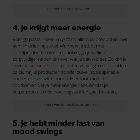
4. Je krijgt meer energie
Romige pasta, kazen en pizza’s: allemaal producten met
een flinke lading zuivel. Wanneer je stopt met
zuivelproducten eten en drinken, ga je wellicht
zorgvuldiger nadenken over wat je dan wél eet. Zo kan je
deze
calciumrijke
producten vervangen door andere
calciumrijke producten zonder zuivel, zoals spinazie,
boerenkool en witte bonen. Hierdoor kan het
voorkomen dat je meer energie hebt, omdat je
eetpatroon uit meer voedingsstoffen gaat bestaan.
5. Je hebt minder last van
mood swings