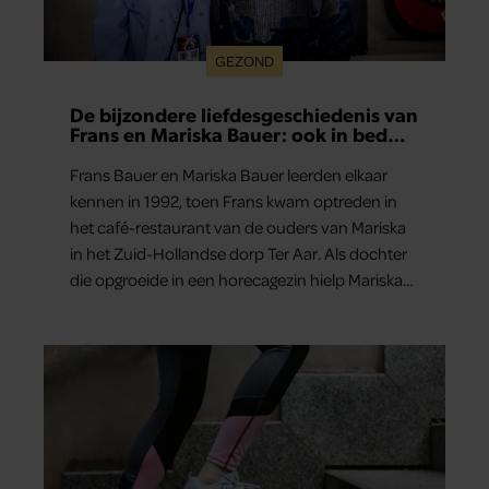
GEZOND
De bijzondere liefdesgeschiedenis van
Frans en Mariska Bauer: ook in bed
elkaars eerste
Frans Bauer en Mariska Bauer leerden elkaar
kennen in 1992, toen Frans kwam optreden in
het café-restaurant van de ouders van Mariska
in het Zuid-Hollandse dorp Ter Aar. Als dochter
die opgroeide in een horecagezin hielp Mariska
vaak mee in de bediening.