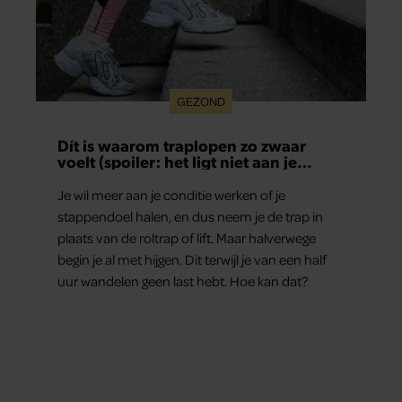
GEZOND
Dít is waarom traplopen zo zwaar
voelt (spoiler: het ligt niet aan je
conditie)
Je wil meer aan je conditie werken of je
stappendoel halen, en dus neem je de trap in
plaats van de roltrap of lift. Maar halverwege
begin je al met hijgen. Dit terwijl je van een half
uur wandelen geen last hebt. Hoe kan dat?