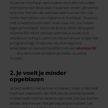
Zuivel kan hoofdpijn veroorzaken door een natuurlijke
chemische stof die je vaak in kaas kan vinden, genaamd
tyramine. Mensen die veel kaas eten kunnen dan ook
sneller last hebben van migraine en hoofdpijn. Stoppen
met zuivelproducten eten, zoals kaas, kan dus helpen
tegen je hoofdpijn. Wel moet je erop letten dat je geen
vitamine B2-tekort oploopt wanneer je zuivel uit je
eetpatroon schrapt, want ook dat kan ervoor zorgen dat
je migraine krijgt. Producten als champignons,
amandelen en spinazie bevatten ook veel
vitamine
B2
, dus die kunnen je helpen je niveau op peil te
houden.
2. Je voelt je minder
opgeblazen
Je bent wellicht niet lactose-intolerant, maar onderzoek
heeft wel uitgewezen dat 65% van de wereldpopulatie
moeite heeft met het verteren van melk. Dat zou komen
omdat veel mensen niet genoeg lactase hebben, het