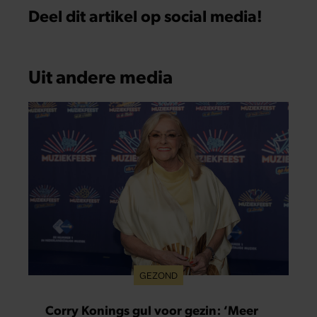
Deel dit artikel op social media!
Uit andere media
GEZOND
Corry Konings gul voor gezin: ‘Meer