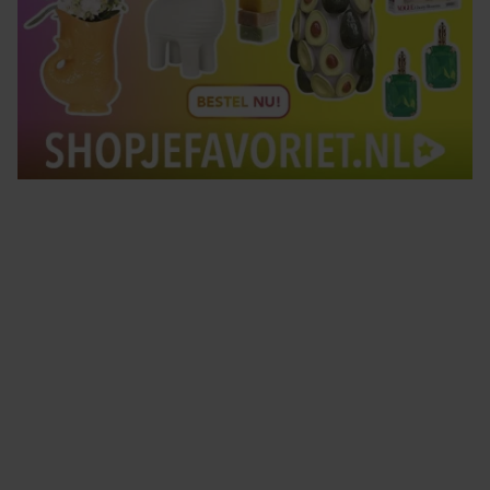
Tips om je lekker in je vel te voelen
Met de Santé nieuwsbrief ontvang je elke week
tips om je energiek, ontspannen en in balans
te voelen.