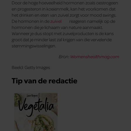
Door de hoge hoeveelheid hormonen zoals oestrogeen
en progesteron in koeienmelk, kan het voorkomen dat
het drinken en eten van zuivel zorgt voor mood swings.
De hormonen in de
zuivel
reageren namelijk op de
hormonen die je lichaam van nature aanmaakt.
Wanneer je dus stopt met zuivelproducten is de kans
groot dat je minder last zal krijgen van die vervelende
stemmingswisselingen.
Bron:
Womenshealthmag.com
Beeld: Getty Images
Tip van de redactie