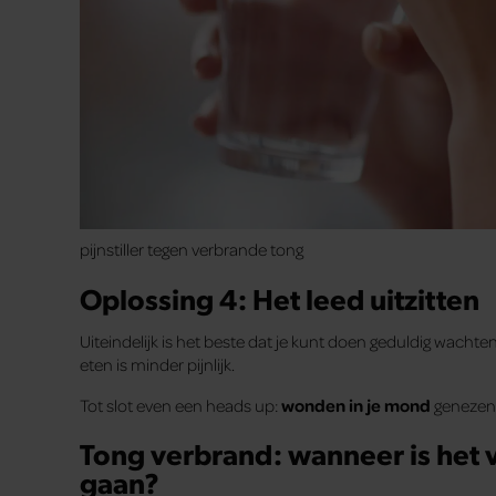
pijnstiller tegen verbrande tong
Oplossing 4: Het leed uitzitten
Uiteindelijk is het beste dat je kunt doen geduldig wachte
eten is minder pijnlijk.
Tot slot even een heads up:
wonden in je mond
genezen r
Tong verbrand: wanneer is het v
gaan?