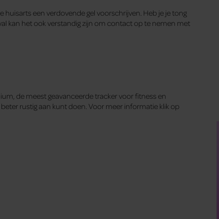
 huisarts een verdovende gel voorschrijven. Heb je je tong
geval kan het ook verstandig zijn om contact op te nemen met
um, de meest geavanceerde tracker voor fitness en
 beter rustig aan kunt doen. Voor meer informatie klik op