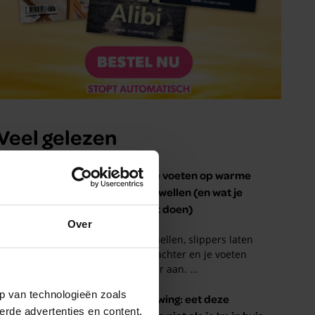
Over
p van technologieën zoals
erde advertenties en content,