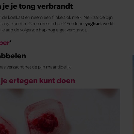
 je je tong verbrandt
 de koelkast en neem een flinke slok melk. Melk zal de pijn
laagje achter. Geen melk in huis? Een lepel
yoghurt
werkt
e je aan de volgende hap nog erger verbrandt.
per
‘
sabbelen
aas verzacht het de pijn maar tijdelijk.
t je ertegen kunt doen