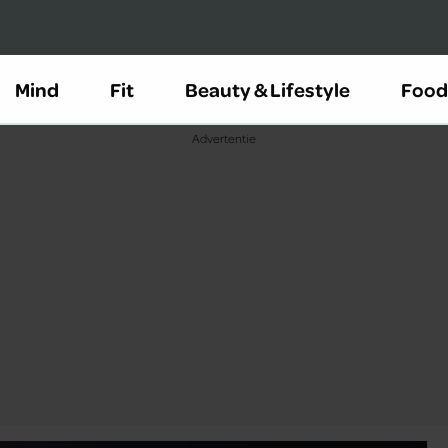
Mind
Fit
Beauty & Lifestyle
Food