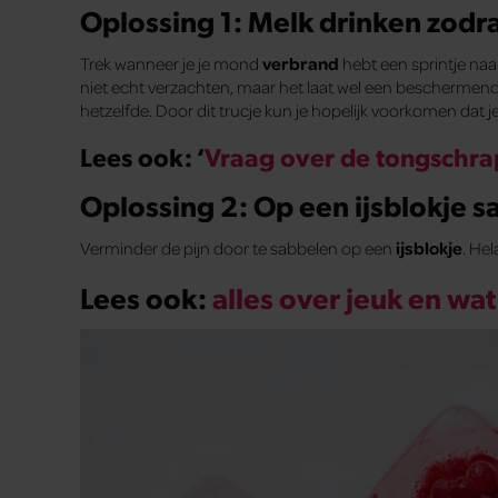
Oplossing 1: Melk drinken zodra
Trek wanneer je je mond
verbrand
hebt een sprintje naar
niet echt verzachten, maar het laat wel een beschermend 
hetzelfde. Door dit trucje kun je hopelijk voorkomen dat j
Lees ook
: ‘
Vraag over de tongschra
Oplossing 2: Op een ijsblokje 
Verminder de pijn door te sabbelen op een
ijsblokje
. Hel
Lees ook:
alles over jeuk en wa