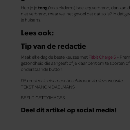
Heb je je
tong
(en slokdarm) heel erg verbrand, dan kan de
niet verbrand, maar wel het gevoel dat dat zo is? In dat 
je huisarts.
Lees ook:
Tip van de redactie
Maak elke dag de beste keuzes met
Fitbit Charge 5
+ Premi
gezondheid die aangeeft of je klaar bent om te sporten of
onderstaande button.
Dit product is niet meer beschikbaar via deze website.
TEKST MANON DAELMANS
BEELD GETTYIMAGES
Deel dit artikel op social media!