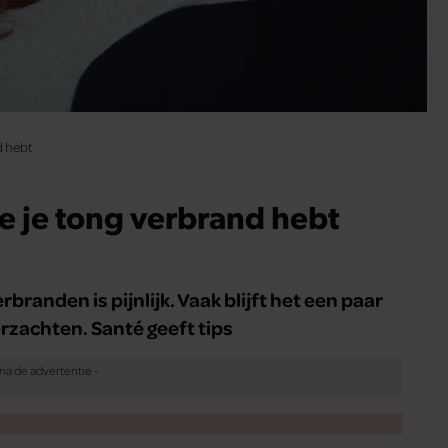
d hebt
je je tong verbrand hebt
branden is pijnlijk. Vaak blijft het een paar
erzachten. Santé geeft tips