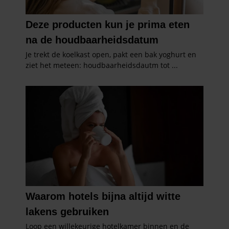
partners voor social media, adverteren en analyse. Deze
partners kunnen deze gegevens combineren met andere
informatie die u aan ze heeft verstrekt of die ze hebben
verzameld op basis van uw gebruik van hun services. U
gaat akkoord met onze cookies als u onze website blijft
gebruiken.