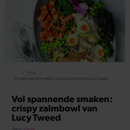
Food
Vol spannende smaken: crispy zalmbowl van Lucy Tweed
Vol spannende smaken:
crispy zalmbowl van
Lucy Tweed
Tekst:
Santé