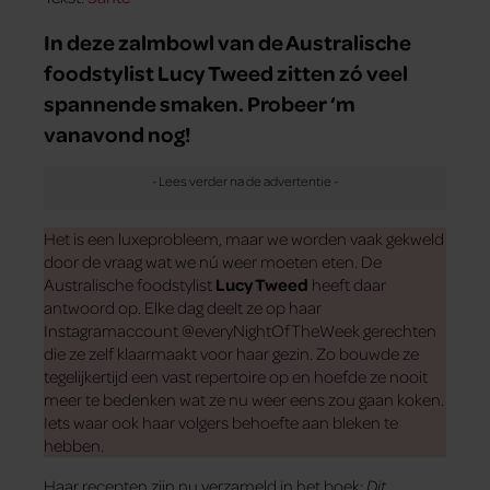
In deze zalmbowl van de Australische
foodstylist Lucy Tweed zitten zó veel
spannende smaken. Probeer ‘m
vanavond nog!
Het is een luxeprobleem, maar we worden vaak gekweld
door de vraag wat we nú weer moeten eten. De
Australische foodstylist
Lucy Tweed
heeft daar
antwoord op. Elke dag deelt ze op haar
Instagramaccount @everyNightOfTheWeek gerechten
die ze zelf klaarmaakt voor haar gezin. Zo bouwde ze
tegelijkertijd een vast repertoire op en hoefde ze nooit
meer te bedenken wat ze nu weer eens zou gaan koken.
Iets waar ook haar volgers behoefte aan bleken te
hebben.
Haar recepten zijn nu verzameld in het boek:
Dit