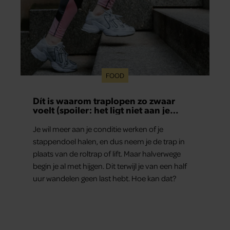
FOOD
Dít is waarom traplopen zo zwaar
voelt (spoiler: het ligt niet aan je
conditie)
Je wil meer aan je conditie werken of je
stappendoel halen, en dus neem je de trap in
plaats van de roltrap of lift. Maar halverwege
begin je al met hijgen. Dit terwijl je van een half
uur wandelen geen last hebt. Hoe kan dat?