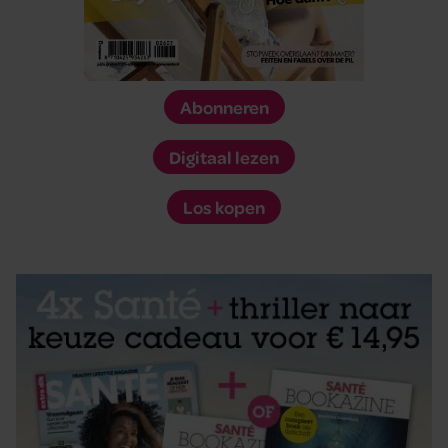
Abonneren
Digitaal lezen
Los kopen