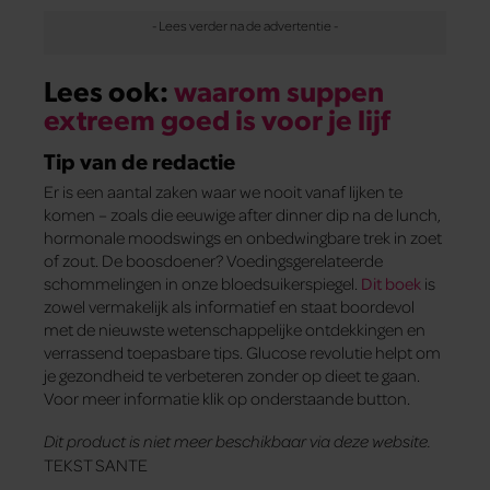
Lees ook:
waarom suppen
extreem goed is voor je lijf
Tip van de redactie
Er is een aantal zaken waar we nooit vanaf lijken te
komen – zoals die eeuwige after dinner dip na de lunch,
hormonale moodswings en onbedwingbare trek in zoet
of zout. De boosdoener? Voedingsgerelateerde
schommelingen in onze bloedsuikerspiegel.
Dit boek
is
zowel vermakelijk als informatief en staat boordevol
met de nieuwste wetenschappelijke ontdekkingen en
verrassend toepasbare tips. Glucose revolutie helpt om
je gezondheid te verbeteren zonder op dieet te gaan.
Voor meer informatie klik op onderstaande button.
Dit product is niet meer beschikbaar via deze website.
TEKST SANTE