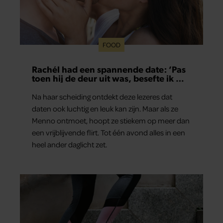
FOOD
Rachél had een spannende date: ‘Pas
toen hij de deur uit was, besefte ik wat
er echt was gebeurd’
Na haar scheiding ontdekt deze lezeres dat
daten ook luchtig en leuk kan zijn. Maar als ze
Menno ontmoet, hoopt ze stiekem op meer dan
een vrijblijvende flirt. Tot één avond alles in een
heel ander daglicht zet.