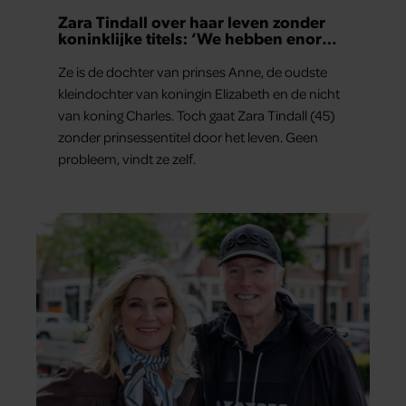
Zara Tindall over haar leven zonder
koninklijke titels: ‘We hebben enorm
veel geluk gehad’
Ze is de dochter van prinses Anne, de oudste
kleindochter van koningin Elizabeth en de nicht
van koning Charles. Toch gaat Zara Tindall (45)
zonder prinsessentitel door het leven. Geen
probleem, vindt ze zelf.