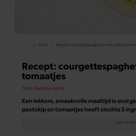
Food
Recept: courgettespaghetti met pestokip en 
Recept: courgettespaghet
tomaatjes
Tekst:
Redactie Santé
Een lekkere, smaakvolle maaltijd is snel
pestokip en tomaatjes heeft slechts 5 ingr