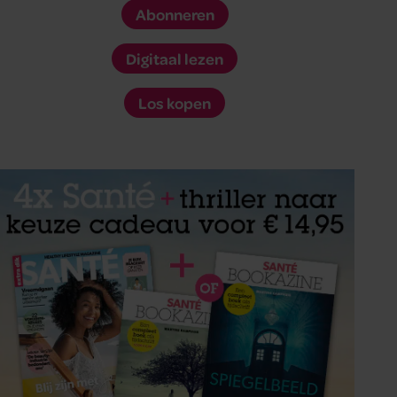
Abonneren
Digitaal lezen
Los kopen