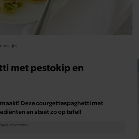
tomaatjes
ti met pestokip en
 gemaakt! Deze courgettespaghetti met
ediënten en staat zo op tafel!