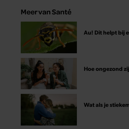
Meer van Santé
Au! Dit helpt bij
Hoe ongezond zijn
Wat als je stieke