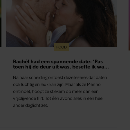
FOOD
Rachél had een spannende date: ‘Pas
toen hij de deur uit was, besefte ik wat
er echt was gebeurd’
Na haar scheiding ontdekt deze lezeres dat daten
ook luchtig en leuk kan zijn. Maar als ze Menno
ontmoet, hoopt ze stiekem op meer dan een
vrijblijvende flirt. Tot één avond alles in een heel
ander daglicht zet.