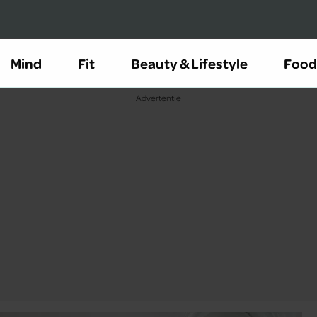
Mind
Fit
Beauty & Lifestyle
Food