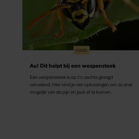
FOOD
Au! Dit helpt bij een wespensteek
Een wespensteek is op z’n zachts gezegd
vervelend. Hier vind je vier oplossingen om zo snel
mogelijk van de pijn en jeuk af te komen.