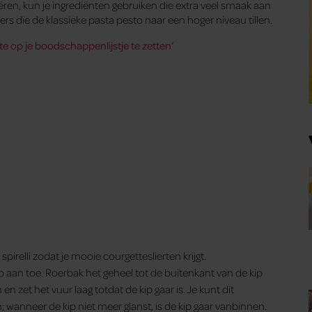
en, kun je ingrediënten gebruiken die extra veel smaak aan
 die de klassieke pasta pesto naar een hoger niveau tillen.
e op je boodschappenlijstje te zetten
‘
spirelli zodat je mooie courgetteslierten krijgt.
ip aan toe. Roerbak het geheel tot de buitenkant van de kip
n zet het vuur laag totdat de kip gaar is. Je kunt dit
 wanneer de kip niet meer glanst, is de kip gaar vanbinnen.