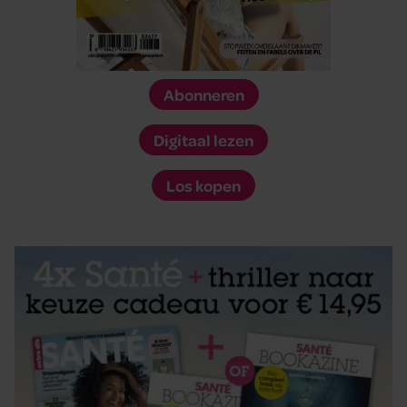
Abonneren
Digitaal lezen
Los kopen