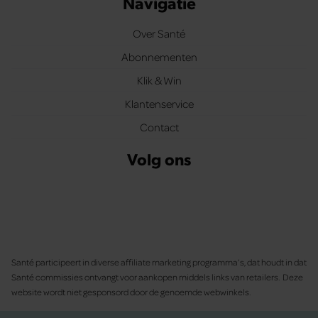
Navigatie
Over Santé
Abonnementen
Klik & Win
Klantenservice
Contact
Volg ons
Santé participeert in diverse affiliate marketing programma’s, dat houdt in dat
Santé commissies ontvangt voor aankopen middels links van retailers. Deze
website wordt niet gesponsord door de genoemde webwinkels.