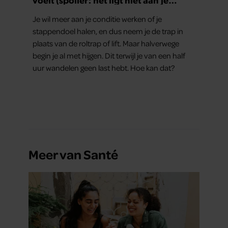
conditie)
Je wil meer aan je conditie werken of je
stappendoel halen, en dus neem je de trap in
plaats van de roltrap of lift. Maar halverwege
begin je al met hijgen. Dit terwijl je van een half
uur wandelen geen last hebt. Hoe kan dat?
Meer van Santé