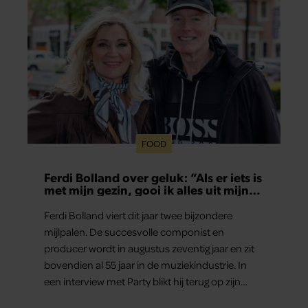
FOOD
Ferdi Bolland over geluk: “Als er iets is
met mijn gezin, gooi ik alles uit mijn
agenda”
Ferdi Bolland viert dit jaar twee bijzondere
mijlpalen. De succesvolle componist en
producer wordt in augustus zeventig jaar en zit
bovendien al 55 jaar in de muziekindustrie. In
een interview met Party blikt hij terug op zijn
indrukwekkende carrière, maar maakt hij vooral