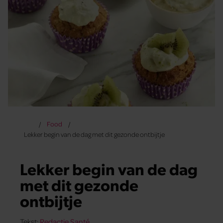
Food
Lekker begin van de dag met dit gezonde ontbijtje
Lekker begin van de dag
met dit gezonde
ontbijtje
Tekst:
Redactie Santé