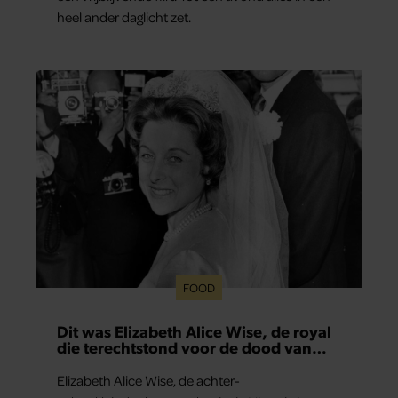
heel ander daglicht zet.
FOOD
Dit was Elizabeth Alice Wise, de royal
die terechtstond voor de dood van
haar baby
Elizabeth Alice Wise, de achter-