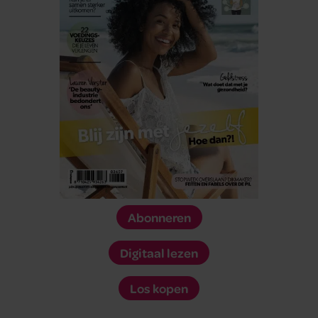
Abonneren
Digitaal lezen
Los kopen