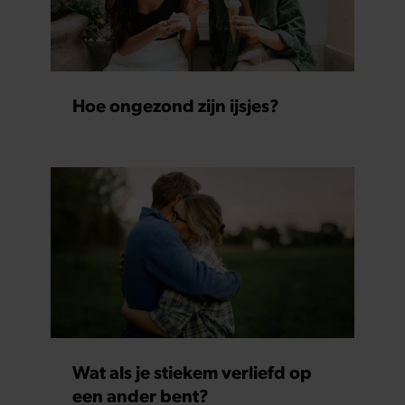
Hoe ongezond zijn ijsjes?
Wat als je stiekem verliefd op
een ander bent?