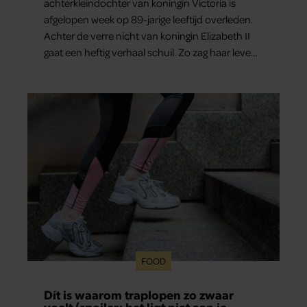
achterkleindochter van koningin Victoria is
afgelopen week op 89-jarige leeftijd overleden.
Achter de verre nicht van koningin Elizabeth II
gaat een heftig verhaal schuil. Zo zag haar leven
eruit.
FOOD
Dít is waarom traplopen zo zwaar
voelt (spoiler: het ligt niet aan je