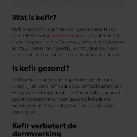
Wat is kefir?
Kefir is een drankje gemaakt van goede bacteriën en
gisten. Het is een
gefermenteerd
drankje, dat eruit ziet
als een yoghurtdrankje. De smaak is fris, sprankelend en
lichtzuur. Het smaakt goed bij je ontbijtgranen, in een
toetje of in een smoothie. Je kunt kefir ook zo drinken.
Is kefir gezond?
In de periode dat de term ‘superfood’ om de hoek
kwam kijken, werd kefir vaak als superfood bestempeld.
Een gevarieerd eetpatroon is het belangrijkst, maar kefir
past inderdaad prima in een gezonde leefstijl. We
hebben een aantal van de gezondheidsvoordelen op
een rij gezet.
Kefir verbetert de
darmwerking