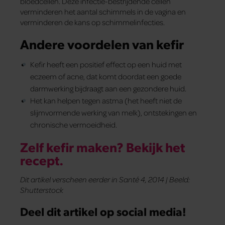
bloedcellen. Deze infectie-bestrijdende cellen
verminderen het aantal schimmels in de vagina en
verminderen de kans op schimmelinfecties.
Andere voordelen van kefir
Kefir heeft een positief effect op een huid met
eczeem of acne, dat komt doordat een goede
darmwerking bijdraagt aan een gezondere huid.
Het kan helpen tegen astma (het heeft niet de
slijmvormende werking van melk), ontstekingen en
chronische vermoeidheid.
Zelf kefir maken? Bekijk het
recept.
Dit artikel verscheen eerder in Santé 4, 2014 | Beeld:
Shutterstock
Deel dit artikel op social media!