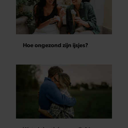
Hoe ongezond zijn ijsjes?