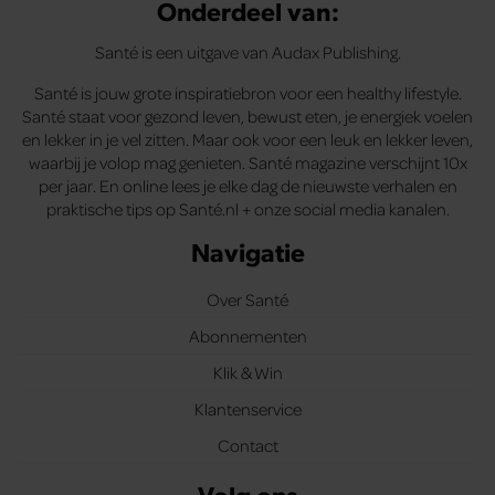
Onderdeel van:
Santé is een uitgave van Audax Publishing.
Santé is jouw grote inspiratiebron voor een healthy lifestyle.
Santé staat voor gezond leven, bewust eten, je energiek voelen
en lekker in je vel zitten. Maar ook voor een leuk en lekker leven,
waarbij je volop mag genieten. Santé magazine verschijnt 10x
per jaar. En online lees je elke dag de nieuwste verhalen en
praktische tips op Santé.nl + onze social media kanalen.
Navigatie
Over Santé
Abonnementen
Klik & Win
Klantenservice
Contact
Volg ons