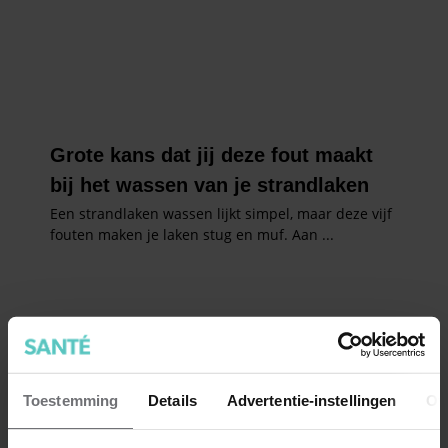
Toestemming
Details
Advertentie-instellingen
Ov