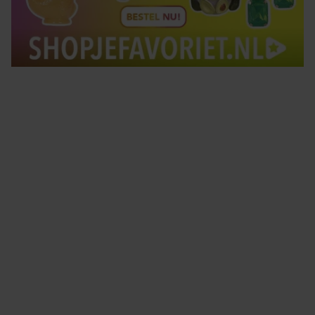
Tips om je lekker in je vel te voelen
Met de Santé nieuwsbrief ontvang je elke week
tips om je energiek, ontspannen en in balans
te voelen.