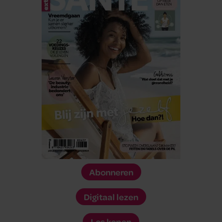
Abonneren
Digitaal lezen
Los kopen