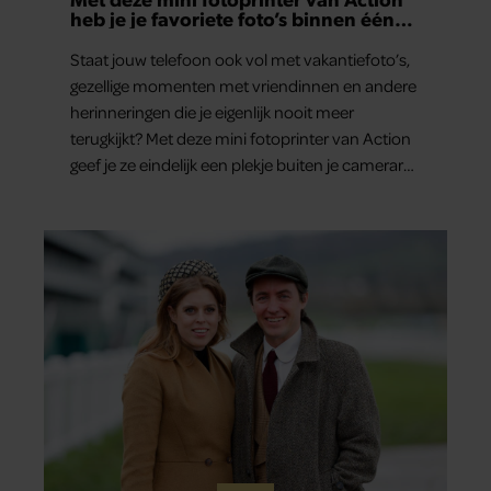
heb je je favoriete foto’s binnen één
minuut in handen
Staat jouw telefoon ook vol met vakantiefoto’s,
gezellige momenten met vriendinnen en andere
herinneringen die je eigenlijk nooit meer
terugkijkt? Met deze mini fotoprinter van Action
geef je ze eindelijk een plekje buiten je camerarol.
En het leuke: binnen één minuut heb je jouw
foto al in handen.