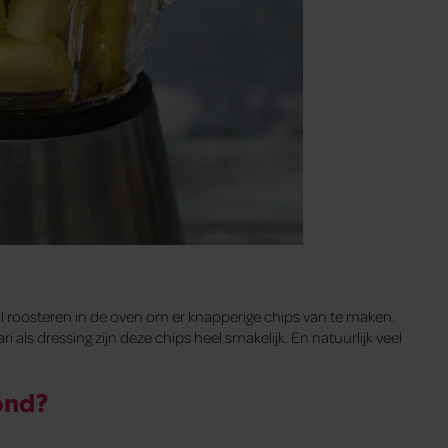
l roosteren in de oven om er knapperige chips van te maken.
als dressing zijn deze chips heel smakelijk. En natuurlijk veel
ond?