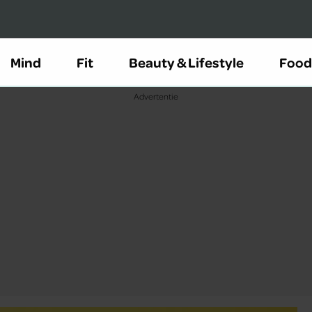
Mind
Fit
Beauty & Lifestyle
Food