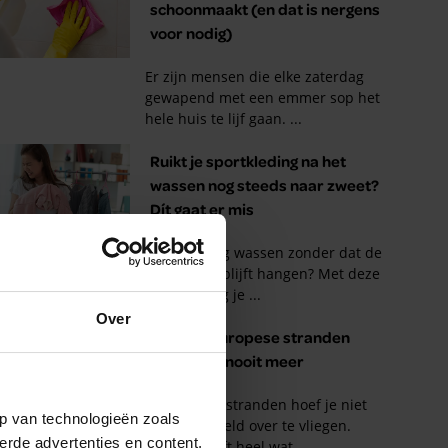
Over
p van technologieën zoals
erde advertenties en content,