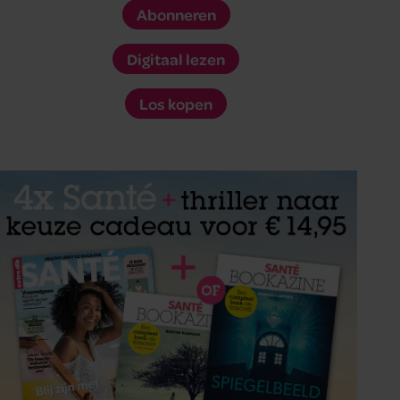
Abonneren
Digitaal lezen
Los kopen