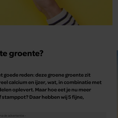
te groente?
t goede reden: deze groene groente zit
eel calcium en ijzer, wat, in combinatie met
elen oplevert. Maar hoe eet je nu meer
of stamppot? Daar hebben wij 5 fijne,