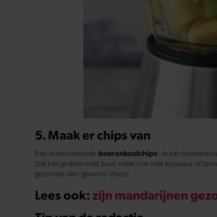
5. Maak er chips van
Een oude bekende:
boerenkoolchips
! Je kan boerenkoo
Dat kan je doen met zout, maar ook met sojasaus of tamari 
gezonder dan ‘gewone’ chips!
Lees ook:
zijn mandarijnen gez
Tip van de redactie