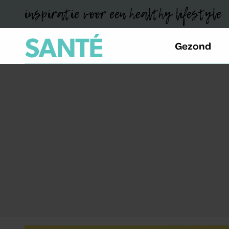
inspiratie voor een healthy lifestyle
Gezond