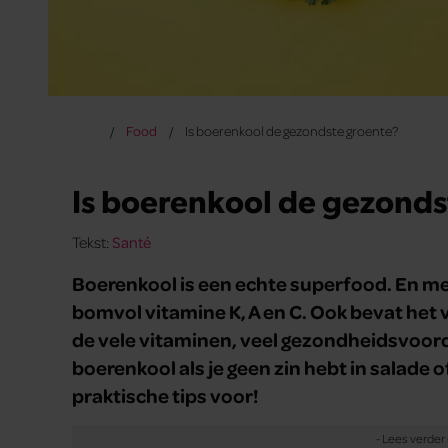
Food
Is boerenkool de gezondste groente?
Is boerenkool de gezonds
Tekst:
Santé
Boerenkool is een echte superfood. En me
bomvol vitamine K, A en C. Ook bevat het v
de vele vitaminen, veel gezondheidsvoord
boerenkool als je geen zin hebt in salade 
praktische tips voor!