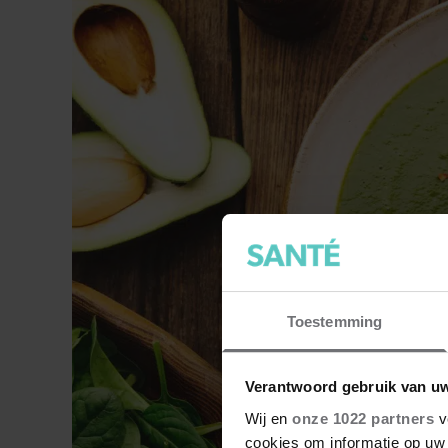
Toestemming
Verantwoord gebruik van u
Wij en
onze 1022 partners
v
cookies om informatie op uw 