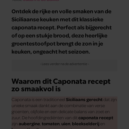
Ontdek de rijke en volle smaken van de
Siciliaanse keuken met dit klassieke
caponata recept. Perfect als bijgerecht
of op een stukje brood, deze heerlijke
groentestoofpot brengt de zon in je
keuken, ongeacht het seizoen.
Waarom dit Caponata recept
zo smaakvol is
Caponata is een traditioneel
Siciliaans gerecht
dat zijn
unieke smaak dankt aan de combinatie van verse
groenten, olijfolie en een delicate balans van zoet en
zuur. De hoofdingrediënten van dit
caponata recept
zijn
aubergine
,
tomaten
,
uien
,
bleekselderij
en