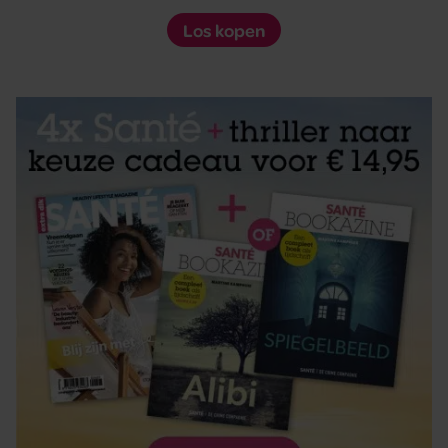
Los kopen