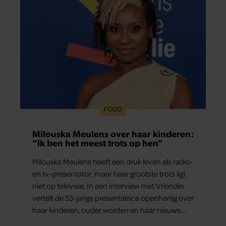
FOOD
Milouska Meulens over haar kinderen:
“Ik ben het meest trots op hen”
Milouska Meulens heeft een druk leven als radio-
en tv-presentator, maar haar grootste trots ligt
niet op televisie. In een interview met Vriendin
vertelt de 53-jarige presentatrice openhartig over
haar kinderen, ouder worden en haar nieuwe
kinderboek Chill. Ook blikt ze terug op haar jeugd