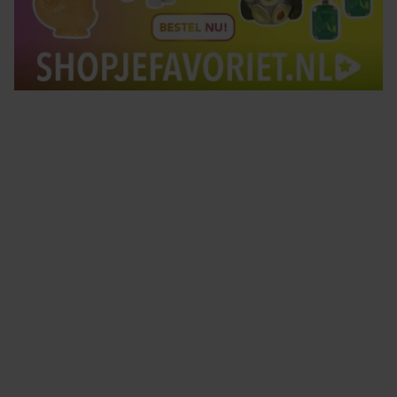
Tips om je lekker in je vel te voelen
Met de Santé nieuwsbrief ontvang je elke week
tips om je energiek, ontspannen en in balans
te voelen.