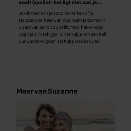
voelt (spoiler: het ligt niet aan je
conditie)
Je wil meer aan je conditie werken of je
stappendoel halen, en dus neem je de trap in
plaats van de roltrap of lift. Maar halverwege
begin je al met hijgen. Dit terwijl je van een half
uur wandelen geen last hebt. Hoe kan dat?
Meer van Suzanne