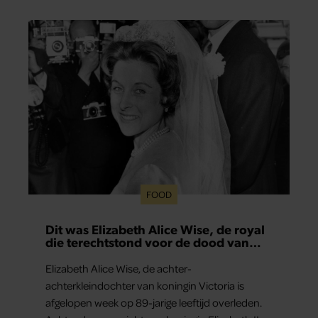
en deelt ze welke levenslessen haar vandaag de
dag het meest bezighouden.
FOOD
Dit was Elizabeth Alice Wise, de royal
die terechtstond voor de dood van
haar baby
Elizabeth Alice Wise, de achter-
achterkleindochter van koningin Victoria is
afgelopen week op 89-jarige leeftijd overleden.