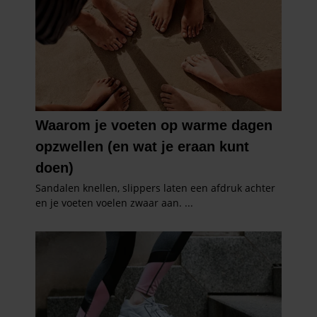
verzameld op basis van uw gebruik van hun services. U
gaat akkoord met onze cookies als u onze website blijft
gebruiken.