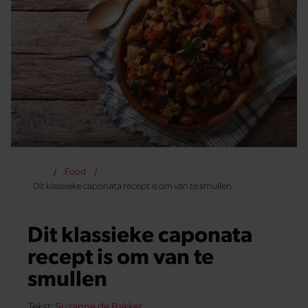
Food
Dit klassieke caponata recept is om van te smullen
Dit klassieke caponata
recept is om van te
smullen
Tekst:
Suzanne de Bakker