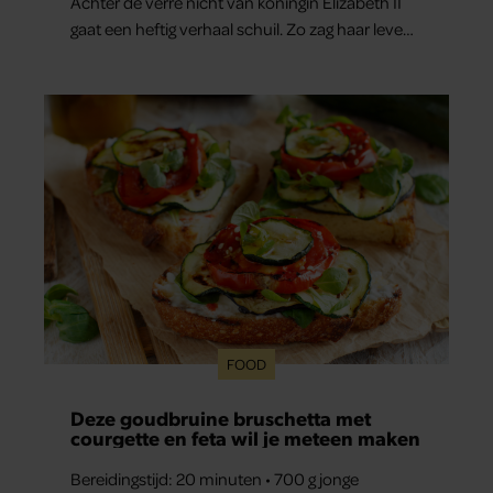
Achter de verre nicht van koningin Elizabeth II
gaat een heftig verhaal schuil. Zo zag haar leven
eruit.
FOOD
Deze goudbruine bruschetta met
courgette en feta wil je meteen maken
Bereidingstijd: 20 minuten • 700 g jonge