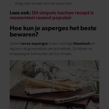
Voeg naar smaak
zout
en
peper
toe.
Lees ook:
Dit simpele hachee recept is
momenteel razend populair
Hoe kun je asperges het beste
bewaren?
Wikkel
verse asperges
in een vochtige
theedoek
en
leg ze in de groentelade van je koelkast. Zo blijven ze
knapperig en behouden ze hun smaak.