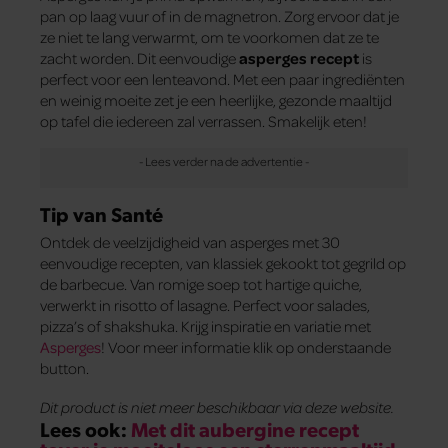
pan op laag vuur of in de magnetron. Zorg ervoor dat je
ze niet te lang verwarmt, om te voorkomen dat ze te
zacht worden. Dit eenvoudige
asperges recept
is
perfect voor een lenteavond. Met een paar ingrediënten
en weinig moeite zet je een heerlijke, gezonde maaltijd
op tafel die iedereen zal verrassen. Smakelijk eten!
Tip van Santé
Ontdek de veelzijdigheid van asperges met 30
eenvoudige recepten, van klassiek gekookt tot gegrild op
de barbecue. Van romige soep tot hartige quiche,
verwerkt in risotto of lasagne. Perfect voor salades,
pizza’s of shakshuka. Krijg inspiratie en variatie met
Asperges
! Voor meer informatie klik op onderstaande
button.
Dit product is niet meer beschikbaar via deze website.
Lees ook:
Met dit aubergine recept