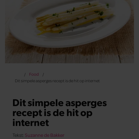
Food
Dit simpele asperges recept is de hit op internet
Dit simpele asperges
recept is de hit op
internet
Tekst:
Suzanne de Bakker