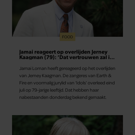
FOOD
Jamai reageert op overlijden Jerney
Kaagman (79): ‘Dat vertrouwen zal ik
nooit vergeten’
Jamai Loman heeft gereageerd op het overlijden
van Jerney Kaagman. De zangeres van Earth &
Fire en voormalig jurylid van ‘Idols’ overleed eind
juli op 79-jarige leeftijd. Dat hebben haar
nabestaanden donderdag bekend gemaakt.