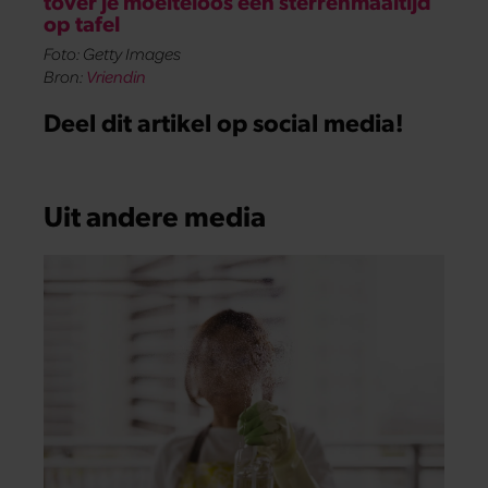
tover je moeiteloos een sterrenmaaltijd
op tafel
Foto: Getty Images
Bron:
Vriendin
Deel dit artikel op social media!
Uit andere media