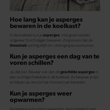
Hoe lang kan je asperges
bewaren in de koelkast?
In de koelkast kun je
asperges
, mits goed verpakt,
ongeveer 3 tot 5 dagen bewaren. Zorg ervoor dat de
theedoek
vochtig blijft om uitdroging te voorkomen.
Kun je asperges een dag van te
voren schillen?
Ja, dat kan. Bewaar ook dan de
geschilde asperges
in
een vochtige theedoek in de koelkast. Zo bespaar je tijd
en blijven ze vers tot het moment van bereiden.
Kun je asperges weer
opwarmen?
Asperges kun je prima opwarmen, bijvoorbeeld in een