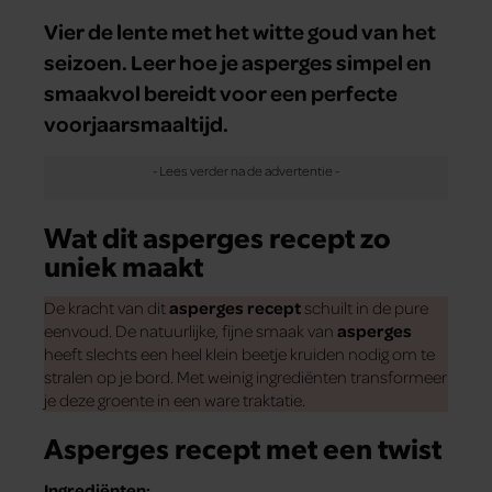
Vier de lente met het witte goud van het
seizoen. Leer hoe je asperges simpel en
smaakvol bereidt voor een perfecte
voorjaarsmaaltijd.
Wat dit asperges recept zo
uniek maakt
De kracht van dit
asperges recept
schuilt in de pure
eenvoud. De natuurlijke, fijne smaak van
asperges
heeft slechts een heel klein beetje kruiden nodig om te
stralen op je bord. Met weinig ingrediënten transformeer
je deze groente in een ware traktatie.
Asperges recept met een twist
Ingrediënten: