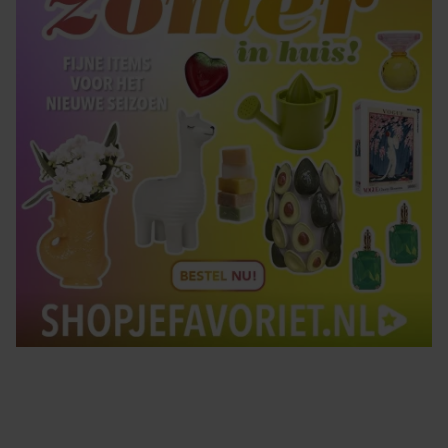
Tips om je lekker in je vel te voelen
Met de Santé nieuwsbrief ontvang je elke week
tips om je energiek, ontspannen en in balans