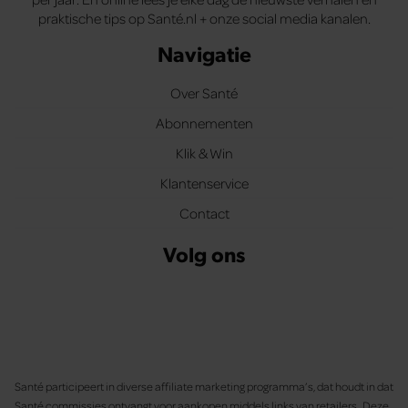
praktische tips op Santé.nl + onze social media kanalen.
Navigatie
Over Santé
Abonnementen
Klik & Win
Klantenservice
Contact
Volg ons
Santé participeert in diverse affiliate marketing programma’s, dat houdt in dat
Santé commissies ontvangt voor aankopen middels links van retailers. Deze