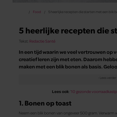
Food
5 heerlijke recepten die starten met een blik 
5 heerlijke recepten die 
Tekst:
Redactie Santé
In een tijd waarin we veel vertrouwen op
creatief leren zijn met eten. Daarom hebben
maken met een blik bonen als basis. Geloof
Lees ook
: ’
10 gezonde voorraadkastpr
1. Bonen op toast
Neem een blik bonen van ongeveer 500 gram. Verwarm wat 