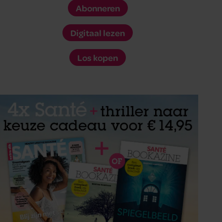
Abonneren
Digitaal lezen
Los kopen