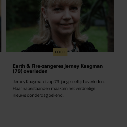
FOOD
Earth & Fire-zangeres Jerney Kaagman
(79) overleden
Jerney Kaagman is op 79-jarige leeftijd overleden.
Haar nabestaanden maakten het verdrietige
nieuws donderdag bekend.