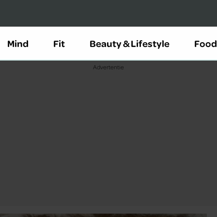
Mind
Fit
Beauty & Lifestyle
Food