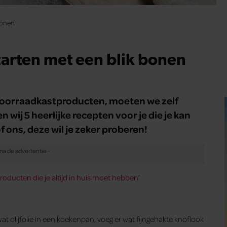
bonen
starten met een blik bonen
 voorraadkastproducten, moeten we zelf
 wij 5 heerlijke recepten voor je die je kan
 ons, deze wil je zeker proberen!
oducten die je altijd in huis moet hebben
’
olijfolie in een koekenpan, voeg er wat fijngehakte knoflook