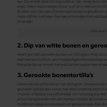
aan toe en bak deze tot ze goudbruin zijn. Voeg de bone
prakt. Neem wat sneetjes brood, wrijf ze in met wat knoflo
Rooster ze in de oven of in een pan totdat ze goudbruin z
meer olijfolie overheen. Garneer je broodjes met wat blad
smakelijk!
2. Dip van witte bonen en gero
Neem een blik cannellini bonen van 500 gram. Prak de 
klein teentje knoflook, een theelepel gerookte paprikapoede
Breng de dip op smaak met wat zout en peper naar smaa
3. Gerookte bonentortilla’s
Neem een blik pinto bonen van 500 gram. Verwarm wat ol
gesneden sjalotje aan toe en bak deze totdat hij zacht is 
chipotle chilipeper toe (afhankelijk van hoe pittig je je e
je het mengsel prakt met een stamper, totdat de bonen 
tortilla’s en beleg ze met pepers en geraspte kaas. Bak de t