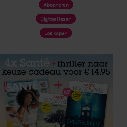
Abonneren
Digitaal lezen
Los kopen