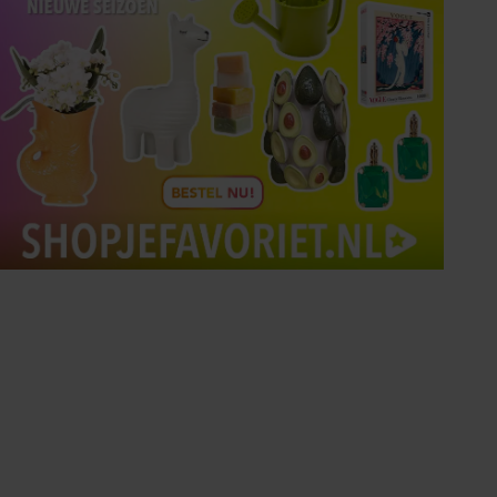
Tips om je lekker in je vel
te voelen
Met de Santé nieuwsbrief ontvang je elke
week tips om je energiek, ontspannen en in
balans te voelen.