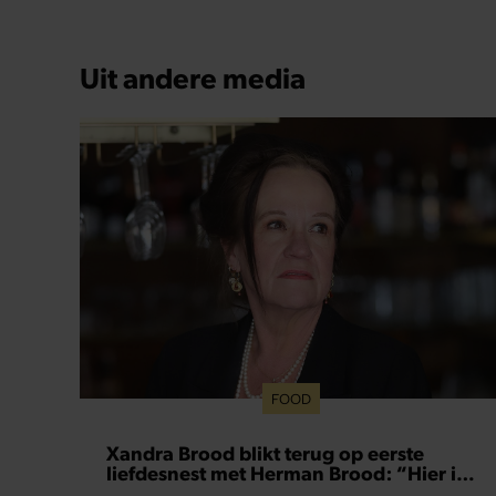
Uit andere media
FOOD
Xandra Brood blikt terug op eerste
liefdesnest met Herman Brood: “Hier is
Lola geboren”