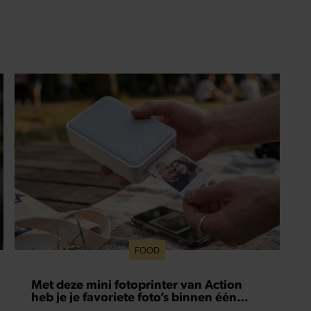
FOOD
Met deze mini fotoprinter van Action
heb je je favoriete foto’s binnen één
minuut in handen