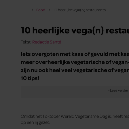
Food
10 heerlijke vega(n) restaurants
10 heerlijke vega(n) resta
Tekst:
Redactie Santé
Iets overgoten met kaas of gevuld met kaa
meer overheerlijke vegetarische of vegan
zijn nu ook heel veel vegetarische of vega
10 tips!
Omdat het 1 oktober Wereld Vegetarisme Dag is, heeft re
op een rij gezet: