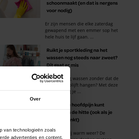
Over
p van technologieën zoals
erde advertenties en content,