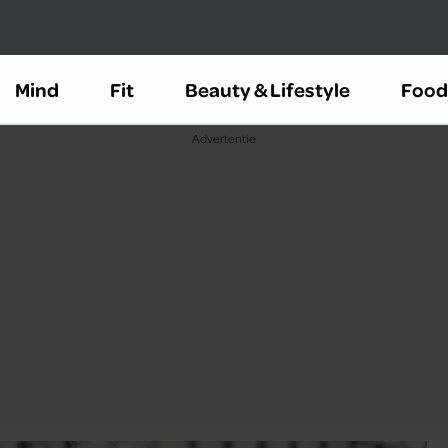
Mind
Fit
Beauty & Lifestyle
Food