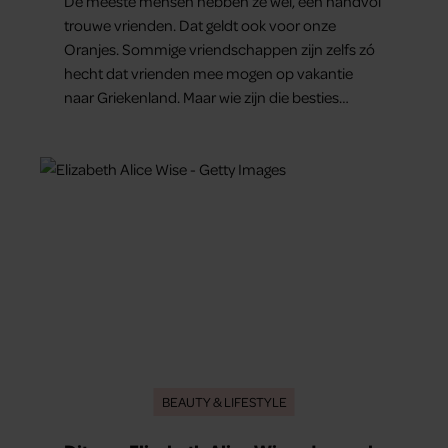
De meeste mensen hebben ze wel, een handvol
trouwe vrienden. Dat geldt ook voor onze
Oranjes. Sommige vriendschappen zijn zelfs zó
hecht dat vrienden mee mogen op vakantie
naar Griekenland. Maar wie zijn die besties
eigenlijk?
BEAUTY & LIFESTYLE