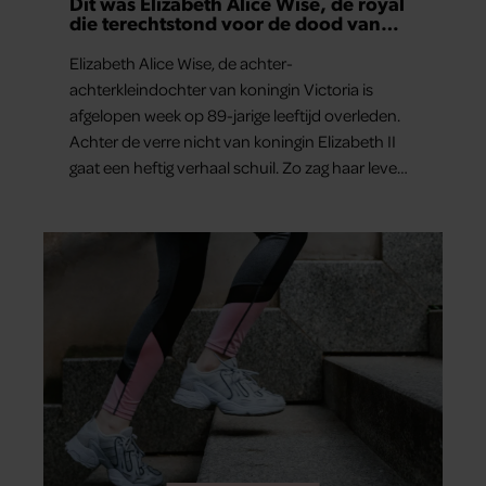
Dit was Elizabeth Alice Wise, de royal
die terechtstond voor de dood van
haar baby
Elizabeth Alice Wise, de achter-
achterkleindochter van koningin Victoria is
afgelopen week op 89-jarige leeftijd overleden.
Achter de verre nicht van koningin Elizabeth II
gaat een heftig verhaal schuil. Zo zag haar leven
eruit.