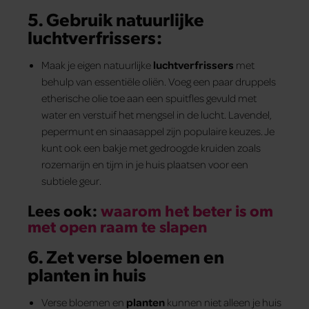
5. Gebruik
natuurlijke
luchtverfrissers:
Maak je eigen natuurlijke
luchtverfrissers
met
behulp van essentiële oliën. Voeg een paar druppels
etherische olie toe aan een spuitfles gevuld met
water en verstuif het mengsel in de lucht. Lavendel,
pepermunt en sinaasappel zijn populaire keuzes. Je
kunt ook een bakje met gedroogde kruiden zoals
rozemarijn en tijm in je huis plaatsen voor een
subtiele geur.
Lees ook:
waarom het beter is om
met open raam te slapen
6. Zet
verse bloemen en
planten
in huis
Verse bloemen en
planten
kunnen niet alleen je huis