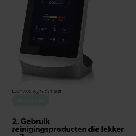
Luchtvochtigheidsmeter
Bestel hier
2.
Gebruik
reinigingsproducten
die lekker