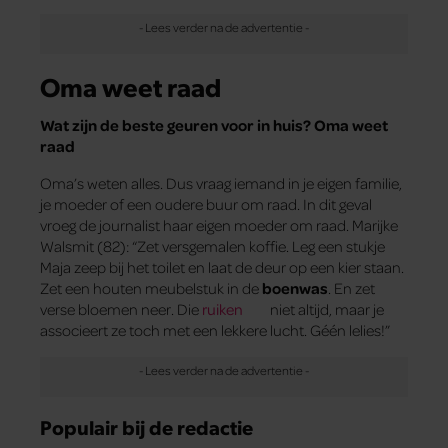
Oma weet raad
Wat zijn de beste geuren voor in huis? Oma weet
raad
Oma’s weten alles. Dus vraag iemand in je eigen familie,
je moeder of een oudere buur om raad. In dit geval
vroeg de journalist haar eigen moeder om raad. Marijke
Walsmit (82): “Zet versgemalen koffie. Leg een stukje
Maja zeep bij het toilet en laat de deur op een kier staan.
Zet een houten meubelstuk in de
boenwas
. En zet
verse bloemen neer. Die
ruiken
niet altijd, maar je
associeert ze toch met een lekkere lucht. Géén lelies!”
Populair bij de redactie