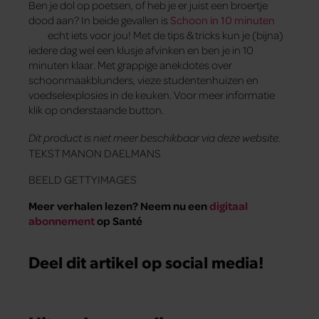
Ben je dol op poetsen, of heb je er juist een broertje
dood aan? In beide gevallen is
Schoon in 10 minuten
echt iets voor jou! Met de tips & tricks kun je (bijna)
iedere dag wel een klusje afvinken en ben je in 10
minuten klaar. Met grappige anekdotes over
schoonmaakblunders, vieze studentenhuizen en
voedselexplosies in de keuken. Voor meer informatie
klik op onderstaande button.
Dit product is niet meer beschikbaar via deze website.
TEKST MANON DAELMANS
BEELD GETTYIMAGES
Meer verhalen lezen? Neem nu een
digitaal
abonnement
op Santé
Deel dit artikel op social media!