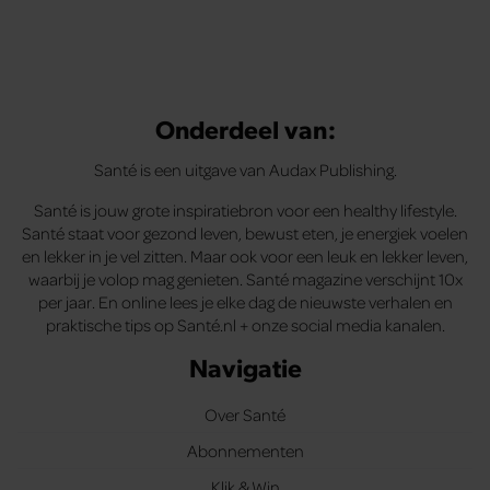
Onderdeel van:
Santé is een uitgave van Audax Publishing.
Santé is jouw grote inspiratiebron voor een healthy lifestyle.
Santé staat voor gezond leven, bewust eten, je energiek voelen
en lekker in je vel zitten. Maar ook voor een leuk en lekker leven,
waarbij je volop mag genieten. Santé magazine verschijnt 10x
per jaar. En online lees je elke dag de nieuwste verhalen en
praktische tips op Santé.nl + onze social media kanalen.
Navigatie
Over Santé
Abonnementen
Klik & Win