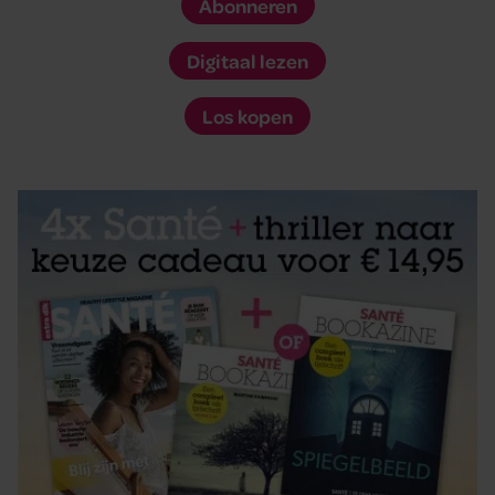
Abonneren
Digitaal lezen
Los kopen