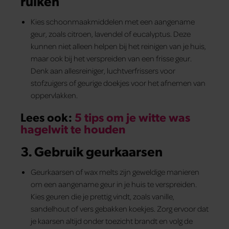
ruiken
Kies schoonmaakmiddelen met een aangename
geur, zoals citroen, lavendel of eucalyptus. Deze
kunnen niet alleen helpen bij het reinigen van je huis,
maar ook bij het verspreiden van een frisse geur.
Denk aan allesreiniger, luchtverfrissers voor
stofzuigers of geurige doekjes voor het afnemen van
oppervlakken.
Lees ook:
5 tips om je witte was
hagelwit te houden
3. Gebrui
k geurkaarsen
Geurkaarsen of wax melts zijn geweldige manieren
om een aangename geur in je huis te verspreiden.
Kies geuren die je prettig vindt, zoals vanille,
sandelhout of vers gebakken koekjes. Zorg ervoor dat
je kaarsen altijd onder toezicht brandt en volg de