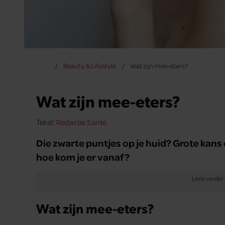
Beauty & Lifestyle
Wat zijn mee-eters?
Wat zijn mee-eters?
Tekst:
Redactie Santé
Die zwarte puntjes op je huid? Grote kans
hoe kom je er vanaf?
Wat zijn mee-eters?