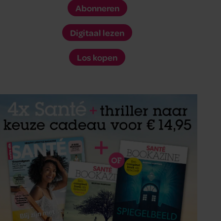
Abonneren
Digitaal lezen
Los kopen