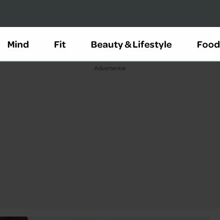
Mind
Fit
Beauty & Lifestyle
Food