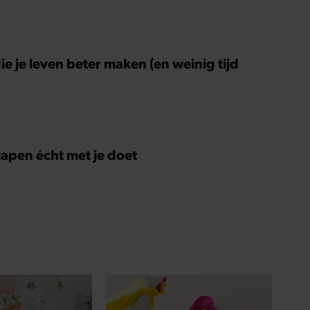
ie je leven beter maken (en weinig tijd
slapen écht met je doet