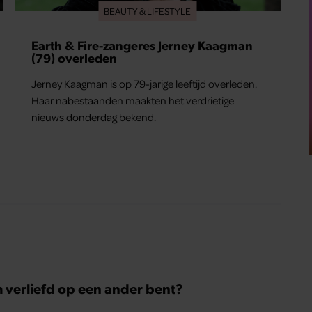
BEAUTY & LIFESTYLE
Earth & Fire-zangeres Jerney Kaagman
(79) overleden
Jerney Kaagman is op 79-jarige leeftijd overleden.
Haar nabestaanden maakten het verdrietige
nieuws donderdag bekend.
m verliefd op een ander bent?