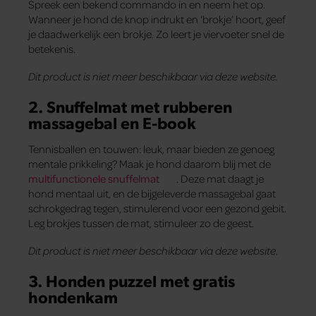
Spreek een bekend commando in en neem het op.
Wanneer je hond de knop indrukt en ‘brokje’ hoort, geef
je daadwerkelijk een brokje. Zo leert je viervoeter snel de
betekenis.
Dit product is niet meer beschikbaar via deze website.
2. Snuffelmat met rubberen
massagebal en E-book
Tennisballen en touwen: leuk, maar bieden ze genoeg
mentale prikkeling? Maak je hond daarom blij met de
multifunctionele snuffelmat
. Deze mat daagt je
hond mentaal uit, en de bijgeleverde massagebal gaat
schrokgedrag tegen, stimulerend voor een gezond gebit.
Leg brokjes tussen de mat, stimuleer zo de geest.
Dit product is niet meer beschikbaar via deze website.
3. Honden puzzel met gratis
hondenkam