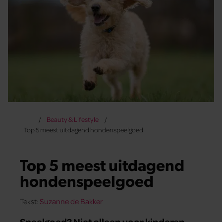
Beauty & Lifestyle
Top 5 meest uitdagend hondenspeelgoed
Top 5 meest uitdagend
hondenspeelgoed
Tekst:
Suzanne de Bakker
Speelgoed? Niet alleen voor kinderen.