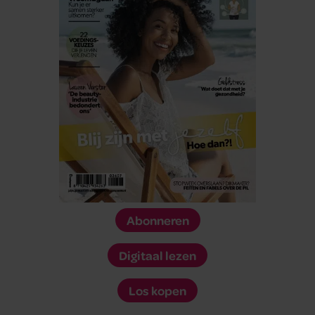
Abonneren
Digitaal lezen
Los kopen