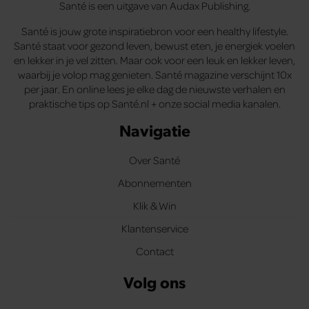
Santé is een uitgave van Audax Publishing.
Santé is jouw grote inspiratiebron voor een healthy lifestyle.
Santé staat voor gezond leven, bewust eten, je energiek voelen
en lekker in je vel zitten. Maar ook voor een leuk en lekker leven,
waarbij je volop mag genieten. Santé magazine verschijnt 10x
per jaar. En online lees je elke dag de nieuwste verhalen en
praktische tips op Santé.nl + onze social media kanalen.
Navigatie
Over Santé
Abonnementen
Klik & Win
Klantenservice
Contact
Volg ons