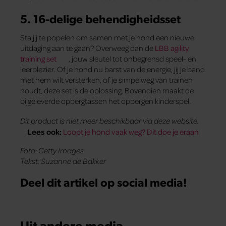
5. 16-delige behendigheidsset
Sta jij te popelen om samen met je hond een nieuwe
uitdaging aan te gaan? Overweeg dan de
LBB agility
training set
, jouw sleutel tot onbegrensd speel- en
leerplezier. Of je hond nu barst van de energie, jij je band
met hem wilt versterken, of je simpelweg van trainen
houdt, deze set is de oplossing. Bovendien maakt de
bijgeleverde opbergtassen het opbergen kinderspel.
Dit product is niet meer beschikbaar via deze website.
Lees ook:
Loopt je hond vaak weg? Dit doe je eraan
Foto: Getty Images
Tekst: Suzanne de Bakker
Deel dit artikel op social media!
Uit andere media