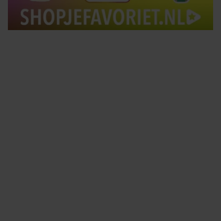
Tips om je lekker in je vel te voelen
Met de Santé nieuwsbrief ontvang je elke week
tips om je energiek, ontspannen en in balans
te voelen.