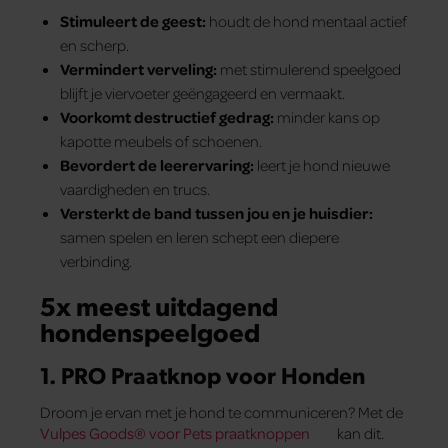
Stimuleert de geest:
houdt de hond mentaal actief
en scherp.
Vermindert verveling:
met stimulerend speelgoed
blijft je viervoeter geëngageerd en vermaakt.
Voorkomt destructief gedrag:
minder kans op
kapotte meubels of schoenen.
Bevordert de leerervaring:
leert je hond nieuwe
vaardigheden en trucs.
Versterkt de band tussen jou en je huisdier:
samen spelen en leren schept een diepere
verbinding.
5x meest uitdagend
hondenspeelgoed
1. PRO Praatknop voor Honden
Droom je ervan met je hond te communiceren? Met de
Vulpes Goods® voor Pets praatknoppen
kan dit.