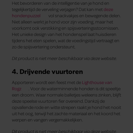
Het bevorderen van de intelligentie van je hond en
tegelijkertijd de verveling verjagen? Dat kan met
deze
hondenpuzzel
vol snackvakjes en bewegende delen.
Niet alleen werkt je hond voor zijn voeding, maar het
voorkomt ook verstikking en spijsverteringsstoornissen.
Het unieke design van het hondenspel laat huisdieren
tijdens het eten spelen, wat de voedingstijd vertraagt en
zo de spijsvertering ondersteunt.
Dit product is niet meer beschikbaar via deze website.
4. Drijvende vuurtoren
Apporteren wordt een feest met de
Lighthouse van
Rogz
. Voor de waterminnende honden is dit speeltje
een droom. Waar normale balletjes weleens zinken, blijft
deze speelse vuurtoren fier overeind. Dankzij de
opvallende rode en witte strepen raakt je hond het nooit
uit het oog, terwijl het zachte materiaal en het koord het
werpen en vangen vergemakkelijken.
Dit product is niet meer beschikbaar via deze website.