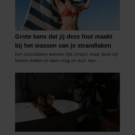
gaat akkoord met onze cookies als u onze website blijft
gebruiken.