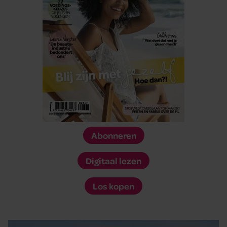
Abonneren
Digitaal lezen
Los kopen