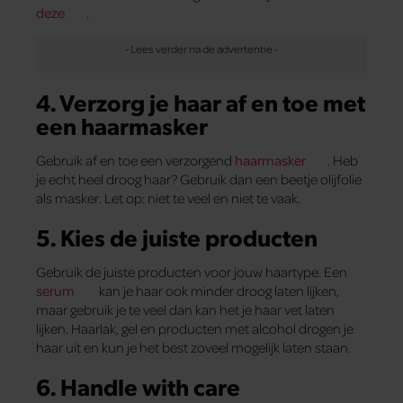
deze
.
4. Verzorg je haar af en toe met
een haarmasker
Gebruik af en toe een verzorgend
haarmasker
. Heb
je echt heel droog haar? Gebruik dan een beetje olijfolie
als masker. Let op: niet te veel en niet te vaak.
5. Kies de juiste producten
Gebruik de juiste producten voor jouw haartype. Een
serum
kan je haar ook minder droog laten lijken,
maar gebruik je te veel dan kan het je haar vet laten
lijken. Haarlak, gel en producten met alcohol drogen je
haar uit en kun je het best zoveel mogelijk laten staan.
6. Handle with care