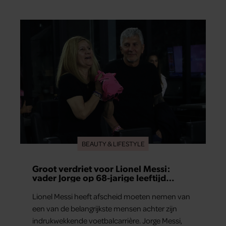
gegarandeerd dat ze aan de veiligheidseisen
voldoen.
BEAUTY & LIFESTYLE
Groot verdriet voor Lionel Messi:
vader Jorge op 68-jarige leeftijd
overleden
Lionel Messi heeft afscheid moeten nemen van
een van de belangrijkste mensen achter zijn
indrukwekkende voetbalcarrière. Jorge Messi,