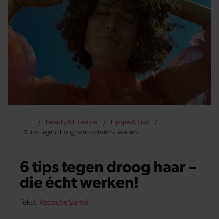
Beauty & Lifestyle
Lijstjes & Tips
6 tips tegen droog haar – die écht werken!
6 tips tegen droog haar –
die écht werken!
Tekst:
Redactie Santé