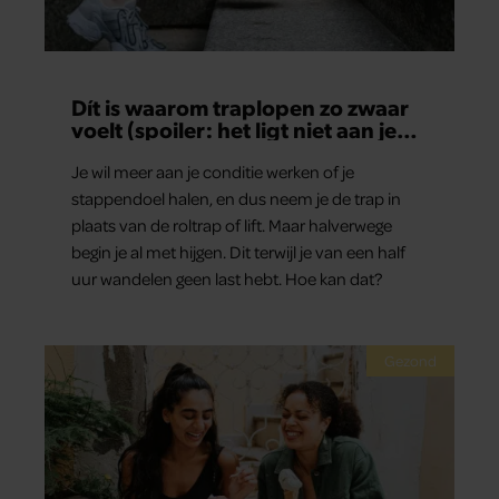
Dít is waarom traplopen zo zwaar
voelt (spoiler: het ligt niet aan je
conditie)
Je wil meer aan je conditie werken of je
stappendoel halen, en dus neem je de trap in
plaats van de roltrap of lift. Maar halverwege
begin je al met hijgen. Dit terwijl je van een half
uur wandelen geen last hebt. Hoe kan dat?
Gezond