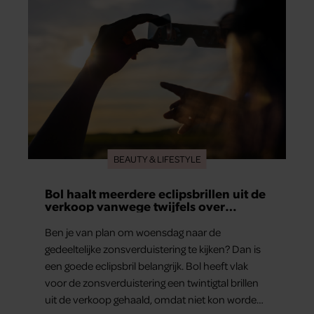
BEAUTY & LIFESTYLE
Bol haalt meerdere eclipsbrillen uit de
verkoop vanwege twijfels over
veiligheid
Ben je van plan om woensdag naar de
gedeeltelijke zonsverduistering te kijken? Dan is
een goede eclipsbril belangrijk. Bol heeft vlak
voor de zonsverduistering een twintigtal brillen
uit de verkoop gehaald, omdat niet kon worden