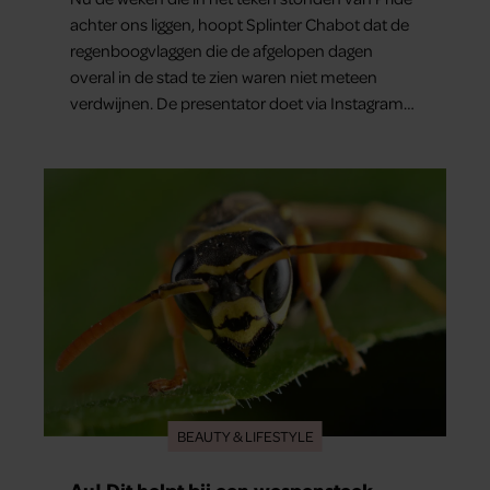
achter ons liggen, hoopt Splinter Chabot dat de
regenboogvlaggen die de afgelopen dagen
overal in de stad te zien waren niet meteen
verdwijnen. De presentator doet via Instagram
een oproep om de vlaggen te laten hangen.
BEAUTY & LIFESTYLE
Au! Dit helpt bij een wespensteek