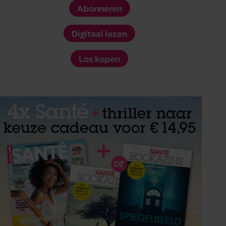
Abonneren
Digitaal lezen
Los kopen