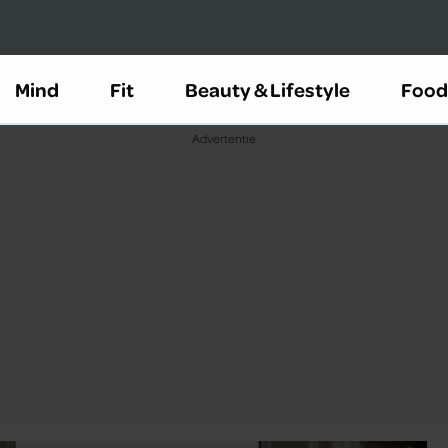
Mind
Fit
Beauty & Lifestyle
Food