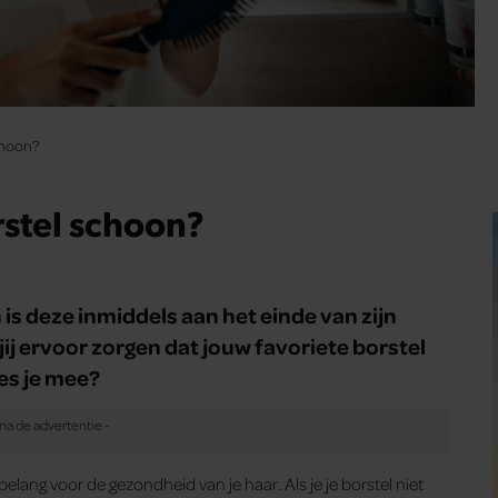
choon?
stel schoon?
n is deze inmiddels aan het einde van zijn
ij ervoor zorgen dat jouw favoriete borstel
ees je mee?
lang voor de gezondheid van je haar. Als je je borstel niet