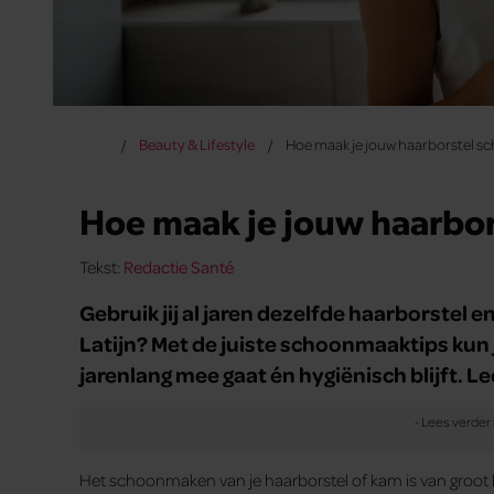
Beauty & Lifestyle
Hoe maak je jouw haarborstel s
Hoe maak je jouw haarbor
Tekst:
Redactie Santé
Gebruik jij al jaren dezelfde haarborstel e
Latijn? Met de juiste schoonmaaktips kun j
jarenlang mee gaat én hygiënisch blijft. L
Het schoonmaken van je haarborstel of kam is van groot be