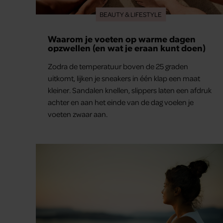
BEAUTY & LIFESTYLE
Waarom je voeten op warme dagen
opzwellen (en wat je eraan kunt doen)
Zodra de temperatuur boven de 25 graden
uitkomt, lijken je sneakers in één klap een maat
kleiner. Sandalen knellen, slippers laten een afdruk
achter en aan het einde van de dag voelen je
voeten zwaar aan.