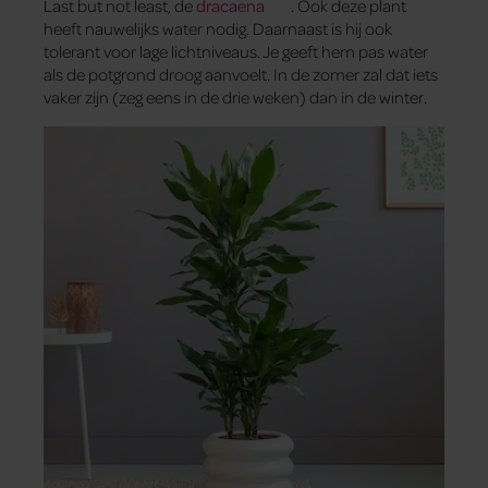
Last but not least, de
dracaena
. Ook deze plant
heeft nauwelijks water nodig. Daarnaast is hij ook
tolerant voor lage lichtniveaus. Je geeft hem pas water
als de potgrond droog aanvoelt. In de zomer zal dat iets
vaker zijn (zeg eens in de drie weken) dan in de winter.