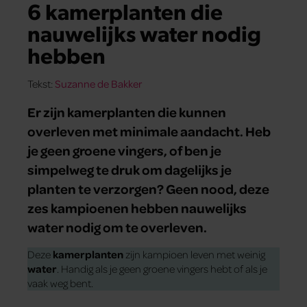
6 kamerplanten die
nauwelijks water nodig
hebben
Tekst:
Suzanne de Bakker
Er zijn kamerplanten die kunnen
overleven met minimale aandacht. Heb
je geen groene vingers, of ben je
simpelweg te druk om dagelijks je
planten te verzorgen? Geen nood, deze
zes kampioenen hebben nauwelijks
water nodig om te overleven.
Deze
kamerplanten
zijn kampioen leven met weinig
water
. Handig als je geen groene vingers hebt of als je
vaak weg bent.