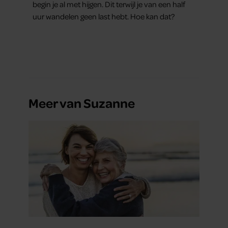
begin je al met hijgen. Dit terwijl je van een half
partners kunnen deze gegevens combineren met andere
uur wandelen geen last hebt. Hoe kan dat?
informatie die u aan ze heeft verstrekt of die ze hebben
verzameld op basis van uw gebruik van hun services. U
gaat akkoord met onze cookies als u onze website blijft
gebruiken.
Meer van Suzanne