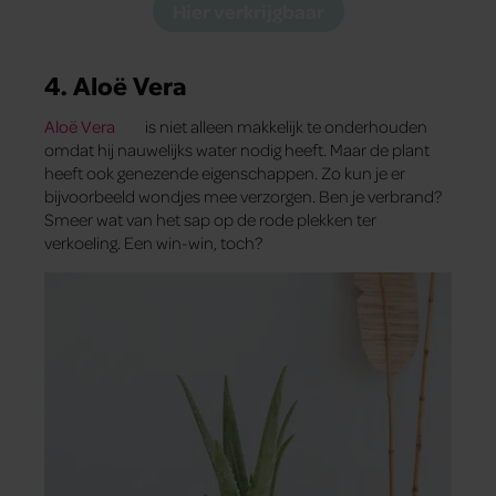
Hier verkrijgbaar
4. Aloë Vera
Aloë Vera
is niet alleen makkelijk te onderhouden
omdat hij nauwelijks water nodig heeft. Maar de plant
heeft ook genezende eigenschappen. Zo kun je er
bijvoorbeeld wondjes mee verzorgen. Ben je verbrand?
Smeer wat van het sap op de rode plekken ter
verkoeling. Een win-win, toch?