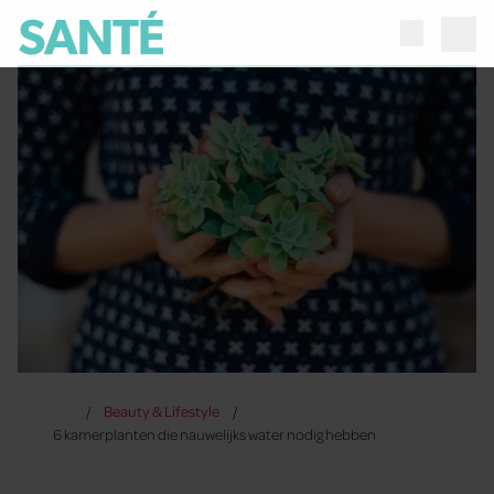
Beauty & Lifestyle
6 kamerplanten die nauwelijks water nodig hebben