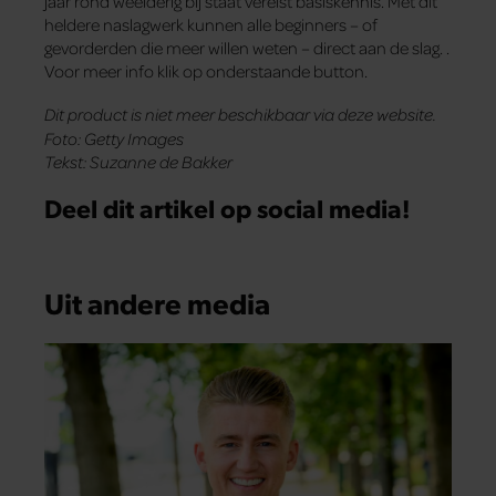
jaar rond weelderig bij staat vereist basiskennis. Met dit
heldere naslagwerk kunnen alle beginners – of
gevorderden die meer willen weten – direct aan de slag. .
Voor meer info klik op onderstaande button.
Dit product is niet meer beschikbaar via deze website.
Foto: Getty Images
Tekst: Suzanne de Bakker
Deel dit artikel op social media!
Uit andere media