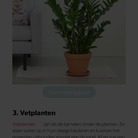
Hier verkrijgbaar
3. Vetplanten
Vetplanten
zijn als de kamelen onder de planten. Ze
slaan water op in hun vlezige bladeren en kunnen het
maanden uithouden zonder een druppel. Af en toe een