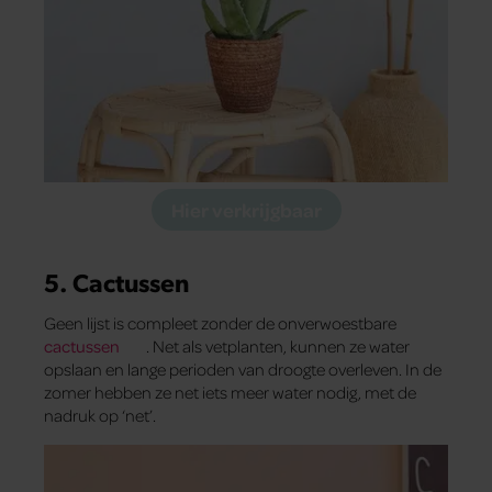
Hier verkrijgbaar
5. Cactussen
Geen lijst is compleet zonder de onverwoestbare
cactussen
. Net als vetplanten, kunnen ze water
opslaan en lange perioden van droogte overleven. In de
zomer hebben ze net iets meer water nodig, met de
nadruk op ‘net’.