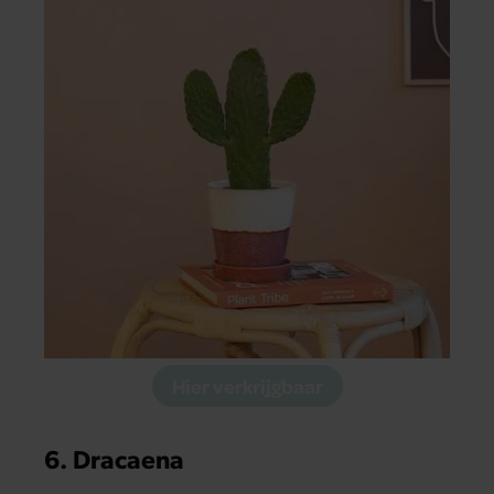
Hier verkrijgbaar
6. Dracaena