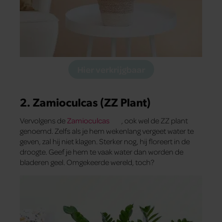
Hier verkrijgbaar
2. Zamioculcas (ZZ Plant)
Vervolgens de
Zamioculcas
, ook wel de ZZ plant
genoemd. Zelfs als je hem wekenlang vergeet water te
geven, zal hij niet klagen. Sterker nog, hij floreert in de
droogte. Geef je hem te vaak water dan worden de
bladeren geel. Omgekeerde wereld, toch?