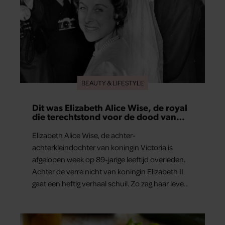
BEAUTY & LIFESTYLE
Dit was Elizabeth Alice Wise, de royal
die terechtstond voor de dood van
haar baby
Elizabeth Alice Wise, de achter-
achterkleindochter van koningin Victoria is
afgelopen week op 89-jarige leeftijd overleden.
Achter de verre nicht van koningin Elizabeth II
gaat een heftig verhaal schuil. Zo zag haar leven
eruit.