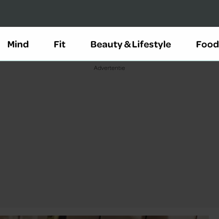
Mind
Fit
Beauty & Lifestyle
Food