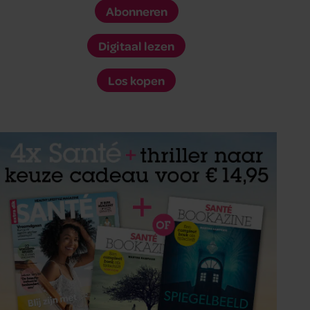
Abonneren
Digitaal lezen
Los kopen