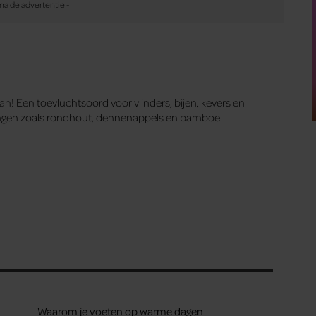
n! Een toevluchtsoord voor vlinders, bijen, kevers en
lingen zoals rondhout, dennenappels en bamboe.
Waarom je voeten op warme dagen