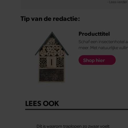
Tip van de redactie:
Producttitel
Schaf een insectenhotel aa
meer. Met natuurlijke vul
Shop hier
LEES OOK
Dít is waarom traplopen zo zwaar voelt