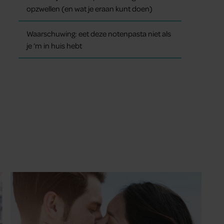
opzwellen (en wat je eraan kunt doen)
Waarschuwing: eet deze notenpasta niet als
je ‘m in huis hebt