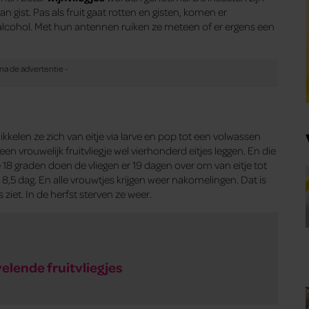
an gist. Pas als fruit gaat rotten en gisten, komen er
en alcohol. Met hun antennen ruiken ze meteen of er ergens een
twikkelen ze zich van eitje via larve en pop tot een volwassen
 vrouwelijk fruitvliegje wel vierhonderd eitjes leggen. En die
18 graden doen de vliegen er 19 dagen over om van eitje tot
 8,5 dag. En alle vrouwtjes krijgen weer nakomelingen. Dat is
 ziet. In de herfst sterven ze weer.
velende fruitvliegjes