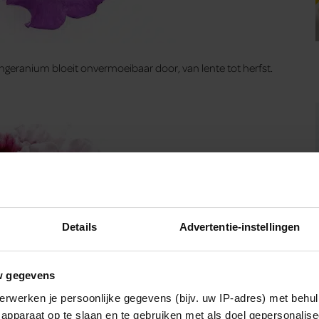
ngeranium bloeit onvermoeibaar door, van lente tot herfst.
Details
Advertentie-instellingen
w gegevens
erwerken je persoonlijke gegevens (bijv. uw IP-adres) met behul
apparaat op te slaan en te gebruiken met als doel gepersonalise