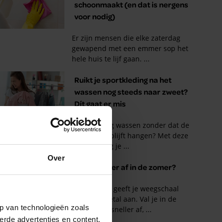
Over
p van technologieën zoals
erde advertenties en content,