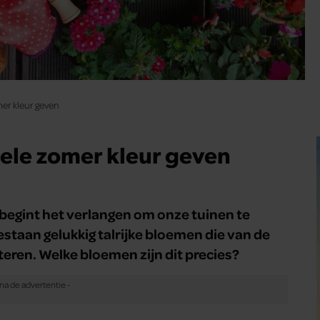
mer kleur geven
hele zomer kleur geven
begint het verlangen om onze tuinen te
estaan gelukkig talrijke bloemen die van de
tteren. Welke bloemen zijn dit precies?