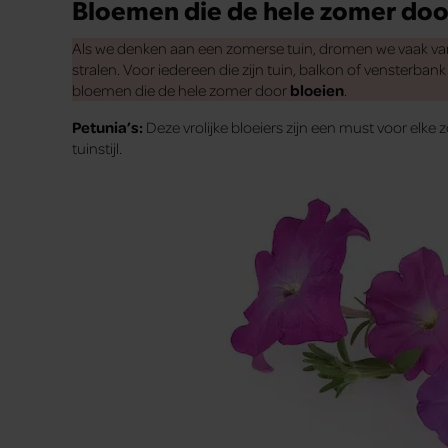
Bloemen die de hele zomer doo
Als we denken aan een zomerse tuin, dromen we vaak van ee
stralen. Voor iedereen die zijn tuin, balkon of vensterbank 
bloemen die de hele zomer door
bloeien
.
Petunia’s:
Deze vrolijke bloeiers zijn een must voor elke 
tuinstijl.