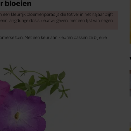
r bloeien
n kleurrijk bloemenparadijs die tot ver in het najaar blijft
een langdurige dosis kleur wil geven, hier een lijst van negen
zomerse tuin. Met een keur aan kleuren passen ze bij elke