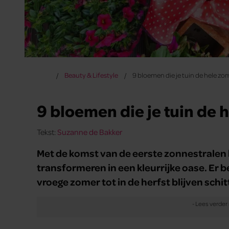
Beauty & Lifestyle
9 bloemen die je tuin de hele zo
9 bloemen die je tuin de 
Tekst:
Suzanne de Bakker
Met de komst van de eerste zonnestralen 
transformeren in een kleurrijke oase. Er b
vroege zomer tot in de herfst blijven schi