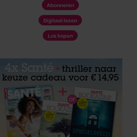
Abonneren
Digitaal lezen
Los kopen