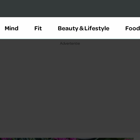
Mind
Fit
Beauty & Lifestyle
Food