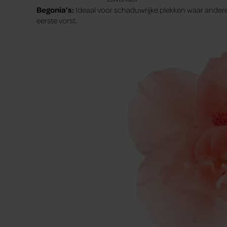
Begonia’s:
Ideaal voor schaduwrijke plekken waar andere
eerste vorst.