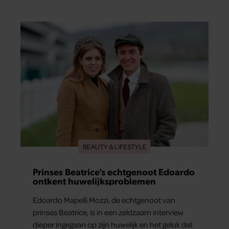
En het leuke: binnen één minuut heb je jouw
foto al in handen.
BEAUTY & LIFESTYLE
Prinses Beatrice’s echtgenoot Edoardo
ontkent huwelijksproblemen
Edoardo Mapelli Mozzi, de echtgenoot van
prinses Beatrice, is in een zeldzaam interview
dieper ingegaan op zijn huwelijk en het geluk dat