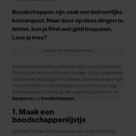
Boodschappen zijn vaak een behoorlijke
kostenpost. Maar door op deze dingen te
letten, kun je flink wat geld besparen.
Lees je mee?
Download een huishoudboekje-app, zoals Easy Home
Finance (Android) of Money Manager (iOS), waarmee je
simpel al je (eet)uitgaven uitrekent. Want als je eenmaal
overzicht hebt, is het makkelijk om te zien hoe je nog
kunt besparen. Let ook op de volgende punten om te
besparen
op
boodschappen
.
1. Maak een
boodschappenlijstje
Je koopt minder snel iets wat je niet nodig hebt als je