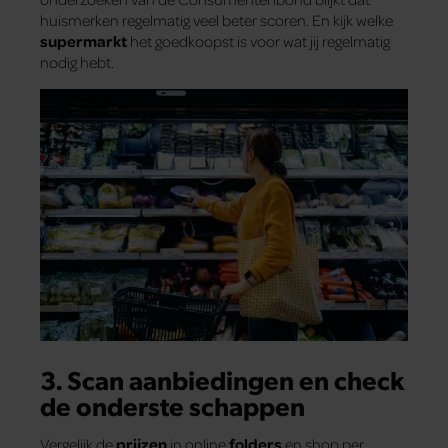
huismerken regelmatig veel beter scoren. En kijk welke
supermarkt
het goedkoopst is voor wat jij regelmatig
nodig hebt.
3. Scan aanbiedingen en check
de onderste schappen
Vergelijk de
prijzen
in online
folders
en shop per