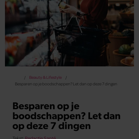
Beauty & Lifestyle
Besparen op je boodschappen? Let dan op deze 7 dingen
Besparen op je
boodschappen? Let dan
op deze 7 dingen
Tekst:
Redactie Santé