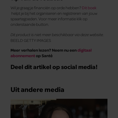
Wil je graag je financiën op orde hebben?
Dit boek
helpt je bij het organiseren en registreren van jouw
spaartegoeden. Voor meer informatie klik op
onderstaande button.
Dit product is niet meer beschikbaar via deze website.
BEELD GETTY IMAGES
Meer verhalen lezen? Neem nu een
digitaal
abonnement
op Santé
Deel dit artikel op social media!
Uit andere media