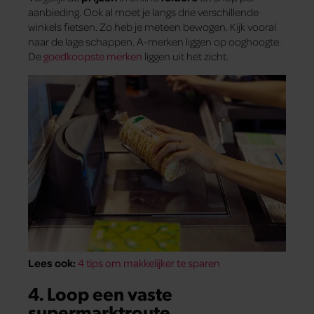
aanbieding. Ook al moet je langs drie verschillende
winkels fietsen. Zo heb je meteen bewogen. Kijk vooral
naar de lage schappen. A-merken liggen op ooghoogte.
De
goedkoopste merken
liggen uit het zicht.
Lees ook:
4 tips om makkelijker te sparen
4. Loop een vaste
supermarktroute