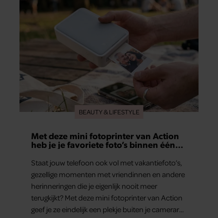
samen en werd dochter Lola geboren.
BEAUTY & LIFESTYLE
Met deze mini fotoprinter van Action
heb je je favoriete foto’s binnen één
minuut in handen
Staat jouw telefoon ook vol met vakantiefoto’s,
gezellige momenten met vriendinnen en andere
herinneringen die je eigenlijk nooit meer
terugkijkt? Met deze mini fotoprinter van Action
geef je ze eindelijk een plekje buiten je camerarol.