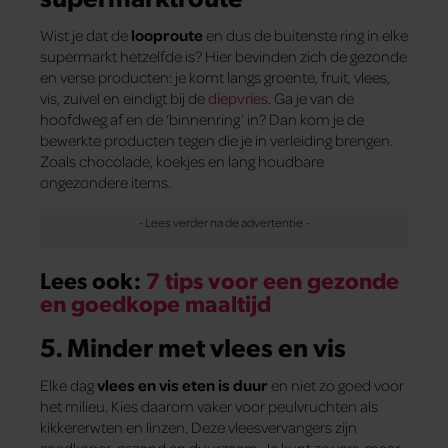
Wist je dat de
looproute
en dus de buitenste ring in elke
supermarkt hetzelfde is? Hier bevinden zich de gezonde
en verse producten: je komt langs groente, fruit, vlees,
vis, zuivel en eindigt bij de
diepvries
. Ga je van de
hoofdweg af en de ‘binnenring’ in? Dan kom je de
bewerkte producten tegen die je in verleiding brengen.
Zoals chocolade, koekjes en lang houdbare
ongezondere items.
Lees ook:
7 tips voor een gezonde
en goedkope maaltijd
5. Minder met vlees en vis
Elke dag
vlees en vis eten is duur
en niet zo goed voor
het milieu. Kies daarom vaker voor peulvruchten als
kikkererwten en linzen. Deze vleesvervangers zijn