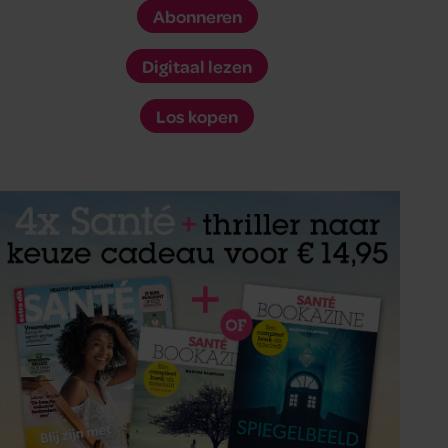
Abonneren
Digitaal lezen
Los kopen