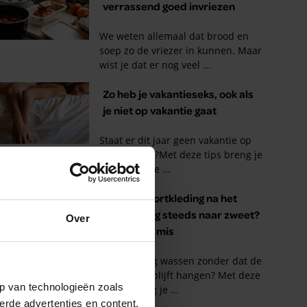
Over
p van technologieën zoals
erde advertenties en content,