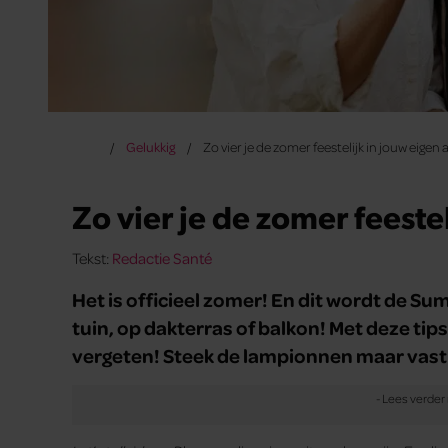
Gelukkig
Zo vier je de zomer feestelijk in jouw eigen
Zo vier je de zomer feeste
Tekst:
Redactie Santé
Het is officieel zomer! En dit wordt de Su
tuin, op dakterras of balkon! Met deze ti
vergeten! Steek de lampionnen maar vast