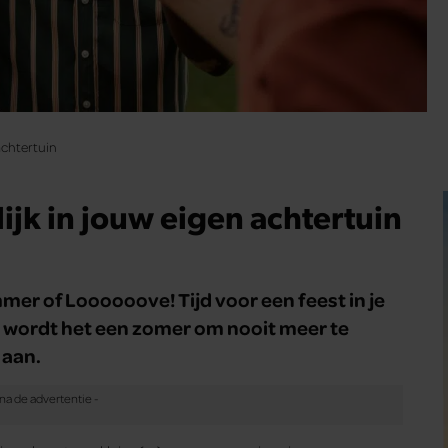
 achtertuin
lijk in jouw eigen achtertuin
mmer of Loooooove! Tijd voor een feest in je
ps wordt het een zomer om nooit meer te
 aan.