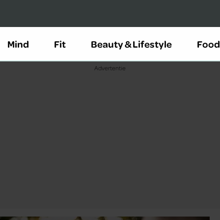
Mind
Fit
Beauty & Lifestyle
Food