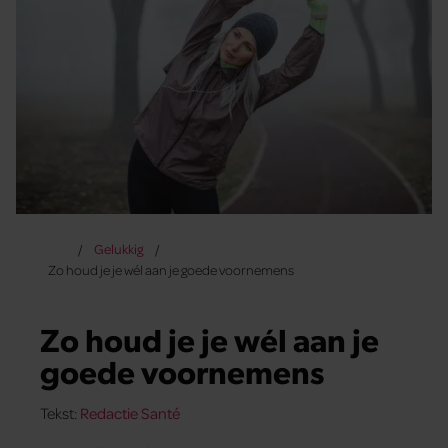
Gelukkig
Zo houd je je wél aan je goede voornemens
Zo houd je je wél aan je
goede voornemens
Tekst:
Redactie Santé