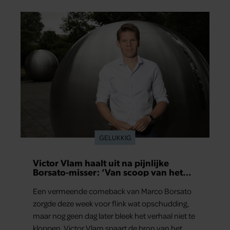
GELUKKIG
Victor Vlam haalt uit na pijnlijke
Borsato-misser: ‘Van scoop van het
jaar naar zeperd van het jaar’
Een vermeende comeback van Marco Borsato
zorgde deze week voor flink wat opschudding,
maar nog geen dag later bleek het verhaal niet te
kloppen. Victor Vlam spaart de bron van het