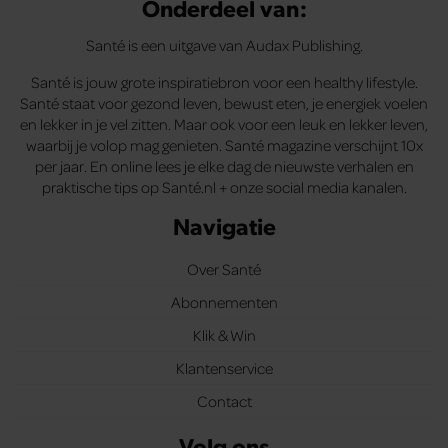
Onderdeel van:
Santé is een uitgave van Audax Publishing.
Santé is jouw grote inspiratiebron voor een healthy lifestyle.
Santé staat voor gezond leven, bewust eten, je energiek voelen
en lekker in je vel zitten. Maar ook voor een leuk en lekker leven,
waarbij je volop mag genieten. Santé magazine verschijnt 10x
per jaar. En online lees je elke dag de nieuwste verhalen en
praktische tips op Santé.nl + onze social media kanalen.
Navigatie
Over Santé
Abonnementen
Klik & Win
Klantenservice
Contact
Volg ons