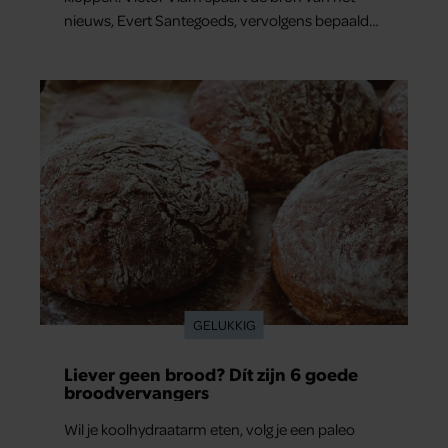
nieuws, Evert Santegoeds, vervolgens bepaald
niet.
GELUKKIG
Liever geen brood? Dít zijn 6 goede
broodvervangers
Wil je koolhydraatarm eten, volg je een paleo