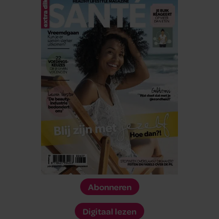
Abonneren
Digitaal lezen