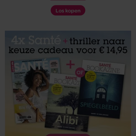
Los kopen