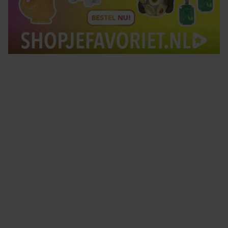
Tips om je lekker in je vel te voelen
Met de Santé nieuwsbrief ontvang je elke week
tips om je energiek, ontspannen en in balans
te voelen.