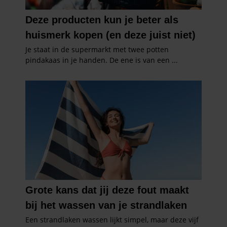
verzameld op basis van uw gebruik van hun services. U
gaat akkoord met onze cookies als u onze website blijft
gebruiken.