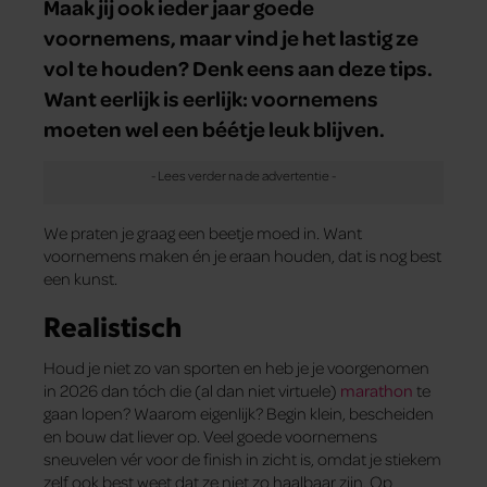
Maak jij ook ieder jaar goede
voornemens, maar vind je het lastig ze
vol te houden? Denk eens aan deze tips.
Want eerlijk is eerlijk: voornemens
moeten wel een béétje leuk blijven.
We praten je graag een beetje moed in. Want
voornemens maken én je eraan houden, dat is nog best
een kunst.
Realistisch
Houd je niet zo van sporten en heb je je voorgenomen
in 2026 dan tóch die (al dan niet virtuele)
marathon
te
gaan lopen? Waarom eigenlijk? Begin klein, bescheiden
en bouw dat liever op. Veel goede voornemens
sneuvelen vér voor de finish in zicht is, omdat je stiekem
zelf ook best weet dat ze niet zo haalbaar zijn. Op