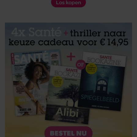
Los kopen