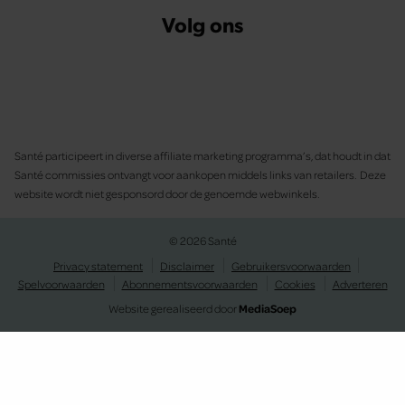
Volg ons
Santé participeert in diverse affiliate marketing programma’s, dat houdt in dat
Santé commissies ontvangt voor aankopen middels links van retailers. Deze
website wordt niet gesponsord door de genoemde webwinkels.
© 2026 Santé
Privacy statement
Disclaimer
Gebruikersvoorwaarden
Spelvoorwaarden
Abonnementsvoorwaarden
Cookies
Adverteren
Website gerealiseerd door
MediaSoep