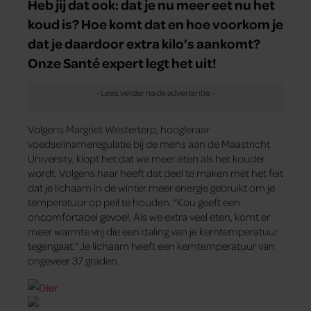
Heb jij dat ook: dat je nu meer eet nu het
koud is? Hoe komt dat en hoe voorkom je
dat je daardoor extra kilo’s aankomt?
Onze Santé expert legt het uit!
Volgens Margriet Westerterp, hoogleraar
voedselinameregulatie bij de mens aan de Maastricht
University, klopt het dat we meer eten als het kouder
wordt. Volgens haar heeft dat deel te maken met het feit
dat je lichaam in de winter meer energie gebruikt om je
temperatuur op peil te houden. “Kou geeft een
oncomfortabel gevoel. Als we extra veel eten, komt er
meer warmte vrij die een daling van je kerntemperatuur
tegengaat.” Je lichaam heeft een kerntemperatuur van
ongeveer 37 graden.