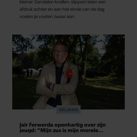
kleiner. Sandalen knellen, slippers laten een
afdruk achter en aan het einde van de dag
voelen je voeten zwaar aan.
GELUKKIG
Jaïr Ferwerda openhartig over zijn
jeugd: “Mijn zus is mijn morele
kompas”