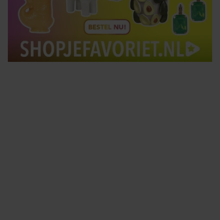
Tips om je lekker in je vel te voelen
Met de Santé nieuwsbrief ontvang je elke week
tips om je energiek, ontspannen en in balans
te voelen.