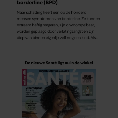
borderline (BPD)
Naar schatting heeft een op de honderd
mensen symptomen van borderline. Ze kunnen
extreem heftig reageren, zijn onvoorspelbaar,
worden geplaagd door verlatingsangst en zijn
diep van binnen eigenlijk zelf nog een kind. Als
moeder hebben ze het soms extra zwaar. Maar
dat geldt ook voor hun kinderen. Lees hier hoe
uitdagend deze moeder-kindrelatie kan zijn.
De nieuwe Santé ligt nu in de winkel