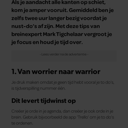
Als je aandacht alle kanten op schiet,
kom je amper vooruit. Gemiddeld ben je
zelfs twee uur langer bezig voordat je
nust-do’s af zijn. Met deze tips van
breinexpert Mark Tigchelaar vergroot je
je focus en houd je tijd over.
1. Van worrier naar warrior
Je druk maken omdat je geen tijd hebt vooral je to do’s,
is tijdverspilling nummer één.
Dit levert tijdwinst op
Creëer je orde in je agenda, dan creëer je ook orde in je
brein. Gebruik bijvoorbeeld de app ‘Trello’ om je to do’s
te ordenen.