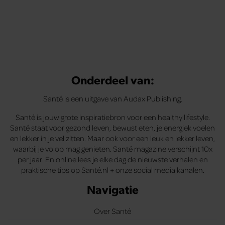
Onderdeel van:
Santé is een uitgave van Audax Publishing.
Santé is jouw grote inspiratiebron voor een healthy lifestyle.
Santé staat voor gezond leven, bewust eten, je energiek voelen
en lekker in je vel zitten. Maar ook voor een leuk en lekker leven,
waarbij je volop mag genieten. Santé magazine verschijnt 10x
per jaar. En online lees je elke dag de nieuwste verhalen en
praktische tips op Santé.nl + onze social media kanalen.
Navigatie
Over Santé