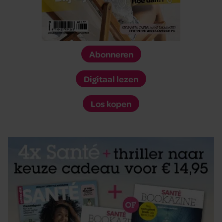
Abonneren
Digitaal lezen
Los kopen