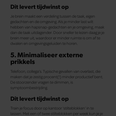
Dit levert tijdwinst op
Je brein maakt een verdeling tussen de taak, eigen
gedachten en de omgeving. Als je minder last wilt
hebben van hapsnap-gedachten en je omgeving, maak
dan de taak uitdagender. Door sneller te lezen daag je je
brein meer uit, waardoor er minder ruimte is om af te
dwalen en omgevingsgeluiden te horen.
5. Minimaliseer externe
prikkels
Telefoon, collega’s. Typische gevallen van overlast, die
maken dat je zestig procent(!) minder productief bent.
De stoorzender vragen te dimmen, is
symptoombestrijding.
Dit levert tijdwinst op
Train je focus door op kantoor ‘stilteblokken’ in te
lassen. Met een of twee stilteblokken per week kun je je