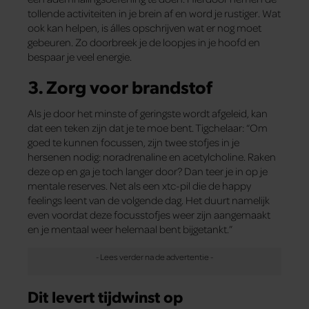
tollende activiteiten in je brein af en word je rustiger. Wat
ook kan helpen, is álles opschrijven wat er nog moet
gebeuren. Zo doorbreek je de loopjes in je hoofd en
bespaar je veel energie.
3. Zorg voor brandstof
Als je door het minste of geringste wordt afgeleid, kan
dat een teken zijn dat je te moe bent. Tigchelaar: “Om
goed te kunnen focussen, zijn twee stofjes in je
hersenen nodig: noradrenaline en acetylcholine. Raken
deze op en ga je toch langer door? Dan teer je in op je
mentale reserves. Net als een xtc-pil die de happy
feelings leent van de volgende dag. Het duurt namelijk
even voordat deze focusstofjes weer zijn aangemaakt
en je mentaal weer helemaal bent bijgetankt.”
Dit levert tijdwinst op