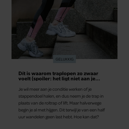
GELUKKIG
Dít is waarom traplopen zo zwaar
voelt (spoiler: het ligt niet aan je
conditie)
Je wil meer aan je conditie werken of je
stappendoel halen, en dus neem je de trap in
plaats van de roltrap of lift. Maar halverwege
begin je al met hijgen. Dit terwijl je van een half
uur wandelen geen last hebt. Hoe kan dat?