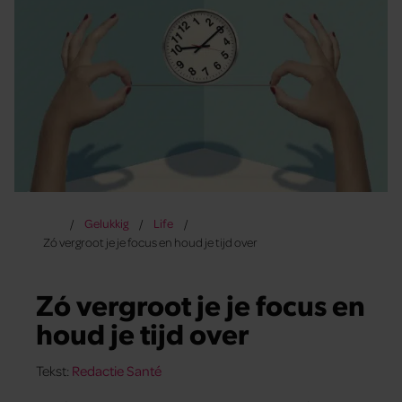
Gelukkig
Life
Zó vergroot je je focus en houd je tijd over
Zó vergroot je je focus en
houd je tijd over
Tekst:
Redactie Santé