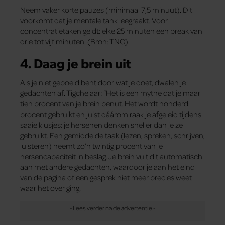
Neem vaker korte pauzes (minimaal 7,5 minuut). Dit
voorkomt dat je mentale tank leegraakt. Voor
concentratietaken geldt: elke 25 minuten een break van
drie tot vijf minuten. (Bron: TNO)
4. Daag je brein uit
Als je niet geboeid bent door wat je doet, dwalen je
gedachten af. Tigchelaar: “Het is een mythe dat je maar
tien procent van je brein benut. Het wordt honderd
procent gebruikt en juist dáárom raak je afgeleid tijdens
saaie klusjes: je hersenen denken sneller dan je ze
gebruikt. Een gemiddelde taak (lezen, spreken, schrijven,
luisteren) neemt zo’n twintig procent van je
hersencapaciteit in beslag. Je brein vult dit automatisch
aan met andere gedachten, waardoor je aan het eind
van de pagina of een gesprek niet meer precies weet
waar het over ging.