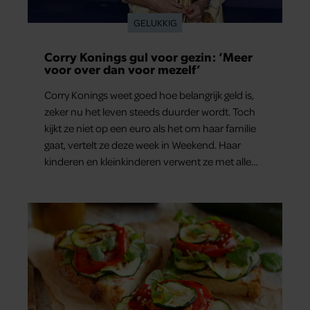
GELUKKIG
Corry Konings gul voor gezin: ‘Meer
voor over dan voor mezelf’
Corry Konings weet goed hoe belangrijk geld is,
zeker nu het leven steeds duurder wordt. Toch
kijkt ze niet op een euro als het om haar familie
gaat, vertelt ze deze week in Weekend. Haar
kinderen en kleinkinderen verwent ze met alle
liefde. “Ik heb voor hen meer over dan voor
mezelf.”