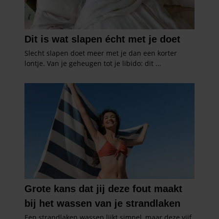
partners voor social media, adverteren en analyse. Deze
partners kunnen deze gegevens combineren met andere
informatie die u aan ze heeft verstrekt of die ze hebben
verzameld op basis van uw gebruik van hun services. U
gaat akkoord met onze cookies als u onze website blijft
gebruiken.