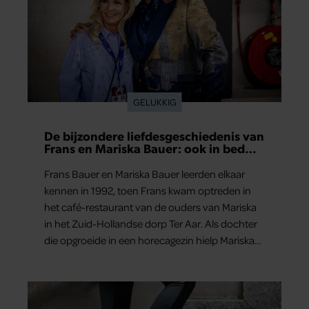
GELUKKIG
De bijzondere liefdesgeschiedenis van
Frans en Mariska Bauer: ook in bed
elkaars eerste
Frans Bauer en Mariska Bauer leerden elkaar
kennen in 1992, toen Frans kwam optreden in
het café-restaurant van de ouders van Mariska
in het Zuid-Hollandse dorp Ter Aar. Als dochter
die opgroeide in een horecagezin hielp Mariska
vaak mee in de bediening.