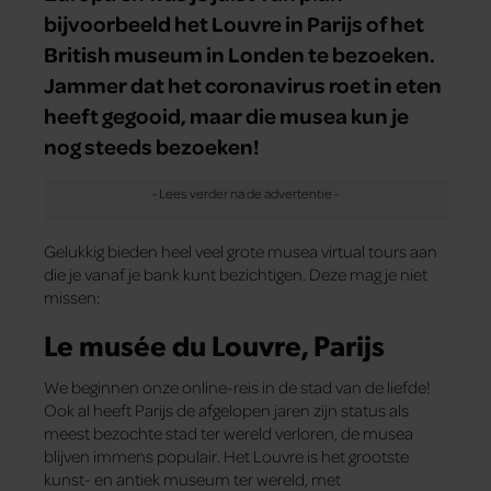
bijvoorbeeld het Louvre in Parijs of het
British museum in Londen te bezoeken.
Jammer dat het coronavirus roet in eten
heeft gegooid, maar die musea kun je
nog steeds bezoeken!
Gelukkig bieden heel veel grote musea virtual tours aan
die je vanaf je bank kunt bezichtigen. Deze mag je niet
missen:
Le musée du Louvre, Parijs
We beginnen onze online-reis in de stad van de liefde!
Ook al heeft Parijs de afgelopen jaren zijn status als
meest bezochte stad ter wereld verloren, de musea
blijven immens populair. Het Louvre is het grootste
kunst- en antiek museum ter wereld, met