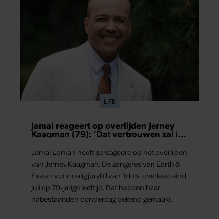
LIFE
Jamai reageert op overlijden Jerney
Kaagman (79): ‘Dat vertrouwen zal ik
nooit vergeten’
Jamai Loman heeft gereageerd op het overlijden
van Jerney Kaagman. De zangeres van Earth &
Fire en voormalig jurylid van ‘Idols’ overleed eind
juli op 79-jarige leeftijd. Dat hebben haar
nabestaanden donderdag bekend gemaakt.