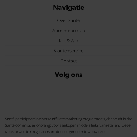
Navigatie
Over Santé
Abonnementen
Klik & Win
Klantenservice
Contact
Volg ons
Santé participeert in diverse affiliate marketing programma’s, dat houdt in dat
Santé commissies ontvangt voor aankopen middels links van retailers. Deze
website wordt niet gesponsord door de genoemde webwinkels.