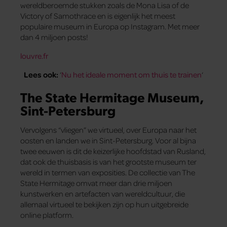
wereldberoemde stukken zoals de Mona Lisa of de
Victory of Samothrace en is eigenlijk het meest
populaire museum in Europa op Instagram. Met meer
dan 4 miljoen posts!
louvre.fr
Lees ook:
‘
Nu het ideale moment om thuis te trainen
‘
The State Hermitage Museum,
Sint-Petersburg
Vervolgens “vliegen” we virtueel, over Europa naar het
oosten en landen we in Sint-Petersburg. Voor al bijna
twee eeuwen is dit de keizerlijke hoofdstad van Rusland,
dat ook de thuisbasis is van het grootste museum ter
wereld in termen van exposities. De collectie van The
State Hermitage omvat meer dan drie miljoen
kunstwerken en artefacten van wereldcultuur, die
allemaal virtueel te bekijken zijn op hun uitgebreide
online platform.