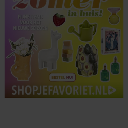
Tips om je lekker in je vel te voelen
Met de Santé nieuwsbrief ontvang je elke week
tips om je energiek, ontspannen en in balans