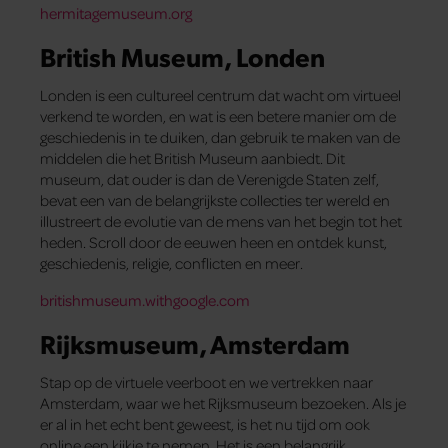
hermitagemuseum.org
British Museum, Londen
Londen is een cultureel centrum dat wacht om virtueel
verkend te worden, en wat is een betere manier om de
geschiedenis in te duiken, dan gebruik te maken van de
middelen die het British Museum aanbiedt. Dit
museum, dat ouder is dan de Verenigde Staten zelf,
bevat een van de belangrijkste collecties ter wereld en
illustreert de evolutie van de mens van het begin tot het
heden. Scroll door de eeuwen heen en ontdek kunst,
geschiedenis, religie, conflicten en meer.
britishmuseum.withgoogle.com
Rijksmuseum, Amsterdam
Stap op de virtuele veerboot en we vertrekken naar
Amsterdam, waar we het Rijksmuseum bezoeken. Als je
er al in het echt bent geweest, is het nu tijd om ook
online een kijkje te nemen. Het is een belangrijk