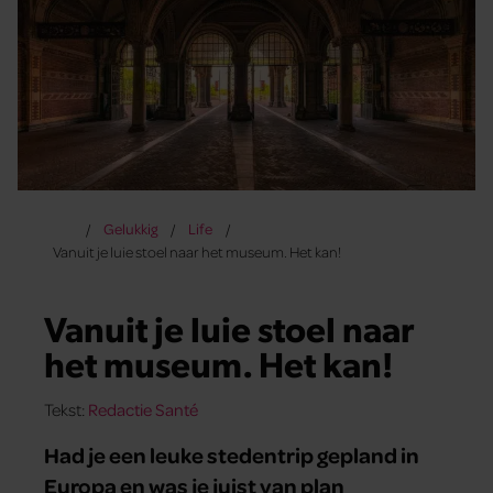
Gelukkig
Life
Vanuit je luie stoel naar het museum. Het kan!
Vanuit je luie stoel naar
het museum. Het kan!
Tekst:
Redactie Santé
Had je een leuke stedentrip gepland in
Europa en was je juist van plan