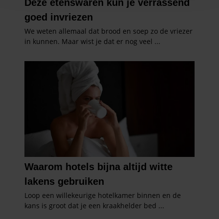
en om ons websiteverkeer te analyseren. Ook delen we
informatie over uw gebruik van onze site met onze
partners voor social media, adverteren en analyse. Deze
partners kunnen deze gegevens combineren met andere
informatie die u aan ze heeft verstrekt of die ze hebben
verzameld op basis van uw gebruik van hun services. U
gaat akkoord met onze cookies als u onze website blijft
gebruiken.