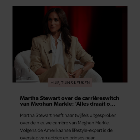
HUIS, TUIN & KEUKEN
Martha Stewart over de carrièreswitch
van Meghan Markle: ‘Alles draait om
authenticiteit’
Martha Stewart heeft haar twijfels uitgesproken
over de nieuwe carrière van Meghan Markle.
Volgens de Amerikaanse lifestyle-expert is de
overstap van actrice en prinses naar