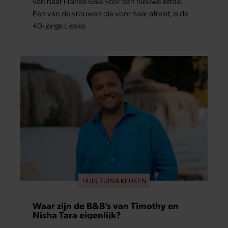
van haar Franse B&B voor een nieuwe liefde.
Een van de vrouwen die voor haar afreist, is de
40-jarige Lieske.
HUIS, TUIN & KEUKEN
Waar zijn de B&B’s van Timothy en
Nisha Tara eigenlijk?