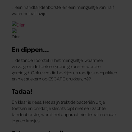
… een handtandenborstel en een mengseltje van half
water en half azijn.
En dippen…
… de tandenborstel in het mengseltje, waarmee
vervolgens de toetsen grondig kunnen worden
gereinigd. Ook even die hoekjes en randjes meepakken
en niet stiekem op ESCAPE drukken, hè?
Tadaa!
En klaar is Kees. Het azijn trekt de bacteriën uit je
toetsen en omdat je slechts dipt met een zachte
tandenborstel, wordt het apparaat niet te nat en maak
je geen krasjes.