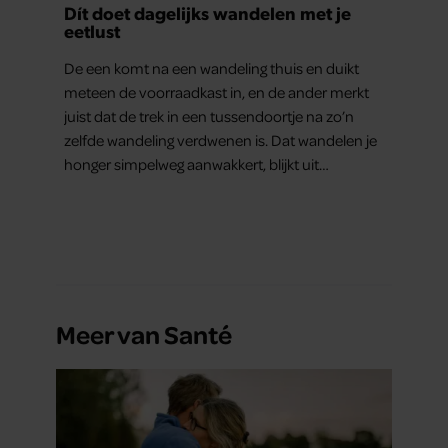
Dít doet dagelijks wandelen met je
eetlust
De een komt na een wandeling thuis en duikt
meteen de voorraadkast in, en de ander merkt
juist dat de trek in een tussendoortje na zo’n
zelfde wandeling verdwenen is. Dat wandelen je
honger simpelweg aanwakkert, blijkt uit
onderzoek een stuk te kort door de bocht. Er
gebeurt iets veel interessanters.
Meer van Santé