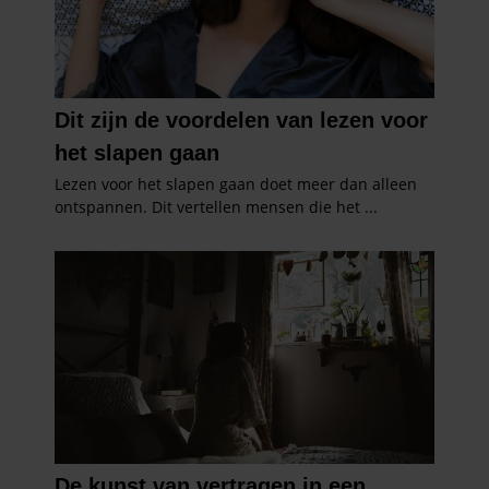
informatie die u aan ze heeft verstrekt of die ze hebben
verzameld op basis van uw gebruik van hun services. U
gaat akkoord met onze cookies als u onze website blijft
gebruiken.