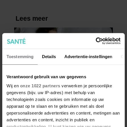
Toestemming
Details
Advertentie-instellingen
Ov
Verantwoord gebruik van uw gegevens
Wij en
onze 1022 partners
verwerken je persoonlijke
gegevens (bijv. uw IP-adres) met behulp van
technologieën zoals cookies om informatie op uw
apparaat op te slaan en te gebruiken met als doel
gepersonaliseerde advertenties en content, metingen aan
advertenties en content, inzicht in publiek en
productontwikkeling. U kunt kiezen wie uw gegevens