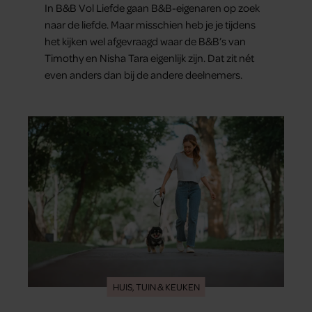
In B&B Vol Liefde gaan B&B-eigenaren op zoek
naar de liefde. Maar misschien heb je je tijdens
het kijken wel afgevraagd waar de B&B’s van
Timothy en Nisha Tara eigenlijk zijn. Dat zit nét
even anders dan bij de andere deelnemers.
HUIS, TUIN & KEUKEN