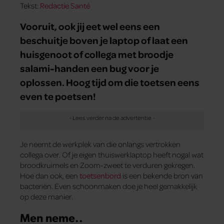
Tekst:
Redactie Santé
Vooruit, ook jij eet wel eens een
beschuitje boven je laptop of laat een
huisgenoot of collega met broodje
salami-handen een bug voor je
oplossen. Hoog tijd om die toetsen eens
even te poetsen!
Je neemt de werkplek van die onlangs vertrokken
collega over. Of je eigen thuiswerklaptop heeft nogal wat
broodkruimels en Zoom-zweet te verduren gekregen.
Hoe dan ook, een
toetsenbord
is een bekende bron van
bacteriën. Even schoonmaken doe je heel gemakkelijk
op deze manier.
Men neme..