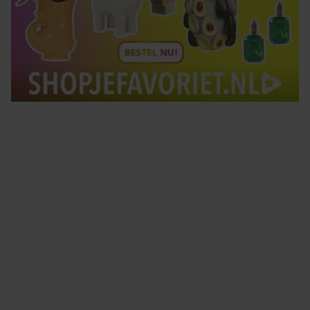
Tips om je lekker in je vel te voelen
Met de Santé nieuwsbrief ontvang je elke week
tips om je energiek, ontspannen en in balans
te voelen.