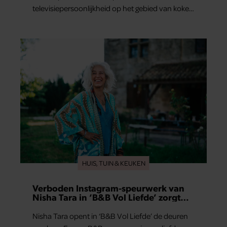
televisiepersoonlijkheid op het gebied van koken
en wonen niet erg vanzelfsprekend.
HUIS, TUIN & KEUKEN
Verboden Instagram-speurwerk van
Nisha Tara in ‘B&B Vol Liefde’ zorgt
voor vragen
Nisha Tara opent in ‘B&B Vol Liefde’ de deuren