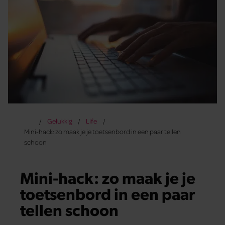
Gelukkig
Life
Mini-hack: zo maak je je toetsenbord in een paar tellen
schoon
Mini-hack: zo maak je je
toetsenbord in een paar
tellen schoon