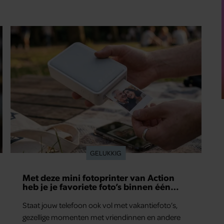
GELUKKIG
Met deze mini fotoprinter van Action
heb je je favoriete foto’s binnen één
minuut in handen
Staat jouw telefoon ook vol met vakantiefoto’s,
gezellige momenten met vriendinnen en andere