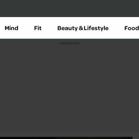
Mind
Fit
Beauty & Lifestyle
Food