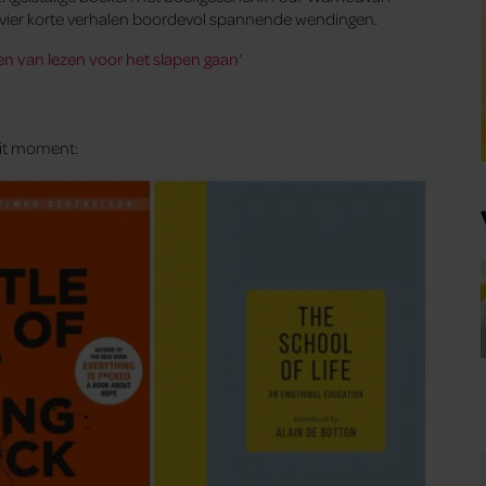
vier korte verhalen boordevol spannende wendingen.
len van lezen voor het slapen gaan
‘
dit moment: