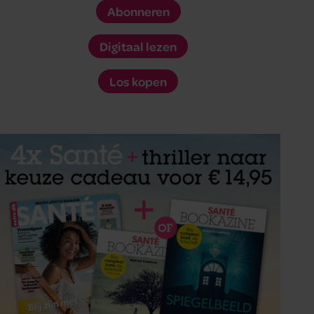
Abonneren
Digitaal lezen
Los kopen