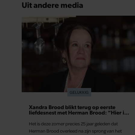
Uit andere media
GELUKKIG
Xandra Brood blikt terug op eerste
liefdesnest met Herman Brood: “Hier is
Lola geboren”
Het is deze zomer precies 25 jaar geleden dat
Herman Brood overleed na zijn sprong van het