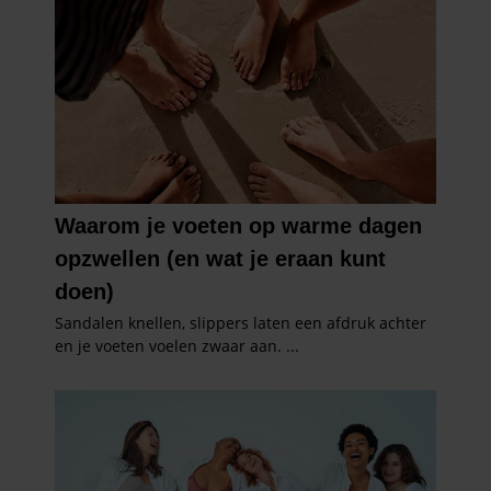
informatie over uw gebruik van onze site met onze
partners voor social media, adverteren en analyse. Deze
partners kunnen deze gegevens combineren met andere
informatie die u aan ze heeft verstrekt of die ze hebben
verzameld op basis van uw gebruik van hun services. U
gaat akkoord met onze cookies als u onze website blijft
gebruiken.