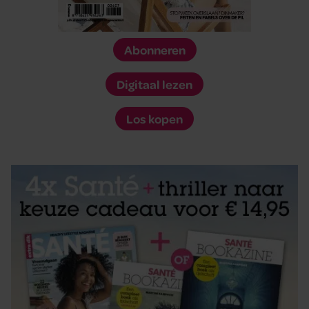
Abonneren
Digitaal lezen
Los kopen