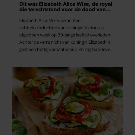
Dit was Elizabeth Alice Wise, de royal
die terechtstond voor de dood van
haar baby
Elizabeth Alice Wise, de achter-
achterkleindochter van koningin Victoria is
afgelopen week op 89-jarige leeftijd overleden.
Achter de verre nicht van koningin Elizabeth II
gaat een heftig verhaal schuil. Zo zag haar leven
eruit.