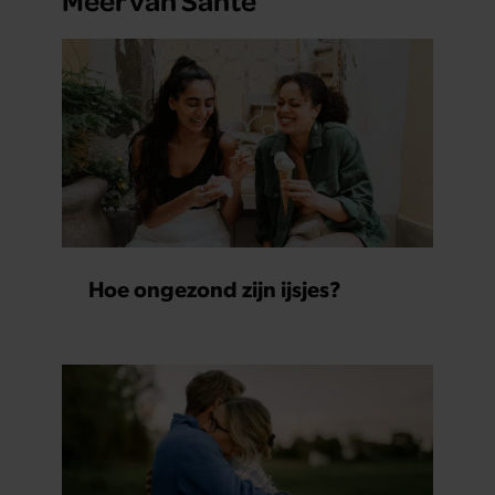
Hoe ongezond zijn ijsjes?