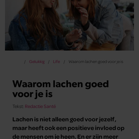
Gelukkig
Life
Waarom lachen goed voor je is
Waarom lachen goed
voor je is
Tekst:
Redactie Santé
Lachen is niet alleen goed voor jezelf,
maar heeft ook een positieve invloed op
de mensen om je heen. En er zijn meer