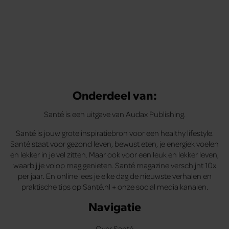
Onderdeel van:
Santé is een uitgave van Audax Publishing.
Santé is jouw grote inspiratiebron voor een healthy lifestyle.
Santé staat voor gezond leven, bewust eten, je energiek voelen
en lekker in je vel zitten. Maar ook voor een leuk en lekker leven,
waarbij je volop mag genieten. Santé magazine verschijnt 10x
per jaar. En online lees je elke dag de nieuwste verhalen en
praktische tips op Santé.nl + onze social media kanalen.
Navigatie
Over Santé