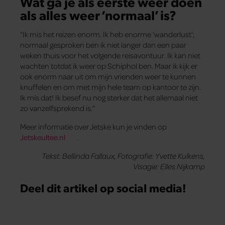
Wat ga je als eerste weer doen
als alles weer ‘normaal’ is?
“Ik mis het reizen enorm. Ik heb enorme ‘wanderlust’;
normaal gesproken ben ik niet langer dan een paar
weken thuis voor het volgende reisavontuur. Ik kan niet
wachten totdat ik weer op Schiphol ben. Maar ik kijk er
ook enorm naar uit om mijn vrienden weer te kunnen
knuffelen en om met mijn hele team op kantoor te zijn.
Ik mis dat! Ik besef nu nog sterker dat het allemaal niet
zo vanzelfsprekend is.”
Meer informatie over Jetske kun je vinden op
Jetskeultee.nl
.
Tekst: Bellinda Fallaux, Fotografie: Yvette Kulkens,
Visagie: Elles Nijkamp
Deel dit artikel op social media!