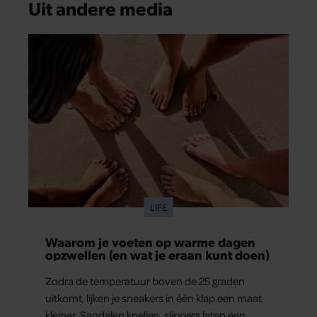
Uit andere media
LIFE
Waarom je voeten op warme dagen
opzwellen (en wat je eraan kunt doen)
Zodra de temperatuur boven de 25 graden
uitkomt, lijken je sneakers in één klap een maat
kleiner. Sandalen knellen, slippers laten een