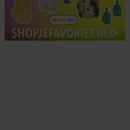
Tips om je lekker in je vel te voelen
Met de Santé nieuwsbrief ontvang je elke week
tips om je energiek, ontspannen en in balans
te voelen.