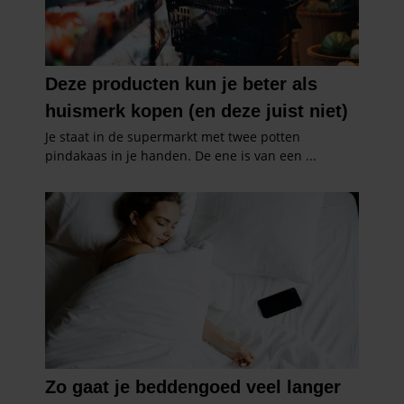
informatie die u aan ze heeft verstrekt of die ze hebben
verzameld op basis van uw gebruik van hun services. U
gaat akkoord met onze cookies als u onze website blijft
gebruiken.