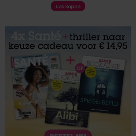
Los kopen