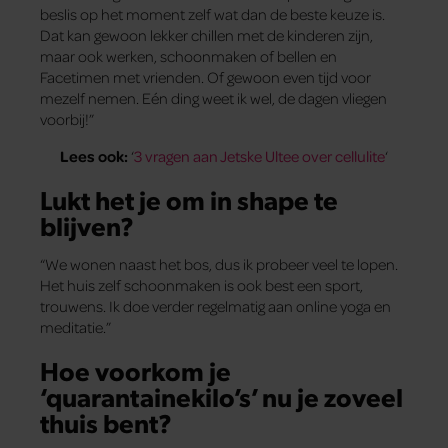
beslis op het moment zelf wat dan de beste keuze is.
Dat kan gewoon lekker chillen met de kinderen zijn,
maar ook werken, schoonmaken of bellen en
Facetimen met vrienden. Of gewoon even tijd voor
mezelf nemen. Eén ding weet ik wel, de dagen vliegen
voorbij!”
Lees ook:
‘
3 vragen aan Jetske Ultee over cellulite
‘
Lukt het je om in shape te
blijven?
“We wonen naast het bos, dus ik probeer veel te lopen.
Het huis zelf schoonmaken is ook best een sport,
trouwens. Ik doe verder regelmatig aan online yoga en
meditatie.”
Hoe voorkom je
‘quarantainekilo’s’ nu je zoveel
thuis bent?