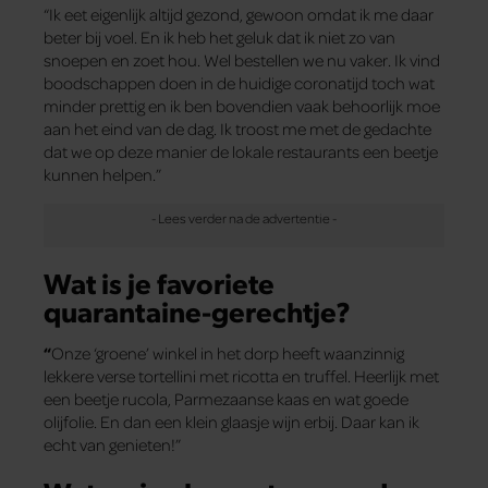
“Ik eet eigenlijk altijd gezond, gewoon omdat ik me daar
beter bij voel. En ik heb het geluk dat ik niet zo van
snoepen en zoet hou. Wel bestellen we nu vaker. Ik vind
boodschappen doen in de huidige coronatijd toch wat
minder prettig en ik ben bovendien vaak behoorlijk moe
aan het eind van de dag. Ik troost me met de gedachte
dat we op deze manier de lokale restaurants een beetje
kunnen helpen.”
Wat is je favoriete
quarantaine-gerechtje?
“
Onze ‘groene’ winkel in het dorp heeft waanzinnig
lekkere verse tortellini met ricotta en truffel. Heerlijk met
een beetje rucola, Parmezaanse kaas en wat goede
olijfolie. En dan een klein glaasje wijn erbij. Daar kan ik
echt van genieten!”