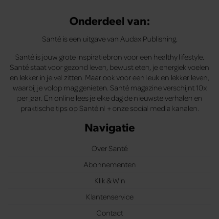
Onderdeel van:
Santé is een uitgave van Audax Publishing.
Santé is jouw grote inspiratiebron voor een healthy lifestyle.
Santé staat voor gezond leven, bewust eten, je energiek voelen
en lekker in je vel zitten. Maar ook voor een leuk en lekker leven,
waarbij je volop mag genieten. Santé magazine verschijnt 10x
per jaar. En online lees je elke dag de nieuwste verhalen en
praktische tips op Santé.nl + onze social media kanalen.
Navigatie
Over Santé
Abonnementen
Klik & Win
Klantenservice
Contact