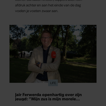
afdruk achter en aan het einde van de dag
voelen je voeten zwaar aan.
LIFE
Jaïr Ferwerda openhartig over zijn
jeugd: “Mijn zus is mijn morele
kompas”