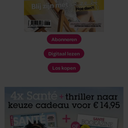
Abonneren
Digitaal lezen
Los kopen