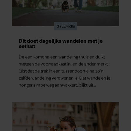
GELUKKIG
Dít doet dagelijks wandelen met je
eetlust
De een komt na een wandeling thuis en duikt
meteen de voorraadkast in, en de ander merkt
juist dat de trek in een tussendoortje na zo’n
zelfde wandeling verdwenen is. Dat wandelen je
honger simpelweg aanwakkert, blijkt uit
onderzoek een stuk te kort door de bocht. Er
gebeurt iets veel interessanters.