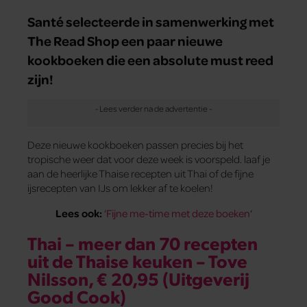
Santé selecteerde in samenwerking met
The Read Shop een paar nieuwe
kookboeken die een absolute must reed
zijn!
Deze nieuwe kookboeken passen precies bij het
tropische weer dat voor deze week is voorspeld. laaf je
aan de heerlijke Thaise recepten uit Thai of de fijne
ijsrecepten van IJs om lekker af te koelen!
Lees ook:
‘
Fijne me-time met deze boeken
‘
Thai – meer dan 70 recepten
uit de Thaise keuken – Tove
Nilsson, € 20,95 (Uitgeverij
Good Cook)