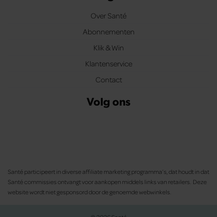
Over Santé
Abonnementen
Klik & Win
Klantenservice
Contact
Volg ons
Santé participeert in diverse affiliate marketing programma’s, dat houdt in dat
Santé commissies ontvangt voor aankopen middels links van retailers. Deze
website wordt niet gesponsord door de genoemde webwinkels.