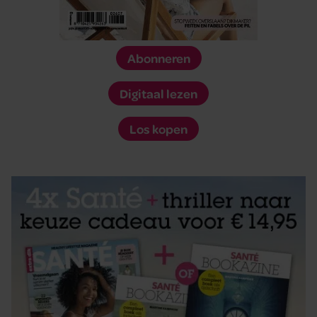
Abonneren
Digitaal lezen
Los kopen