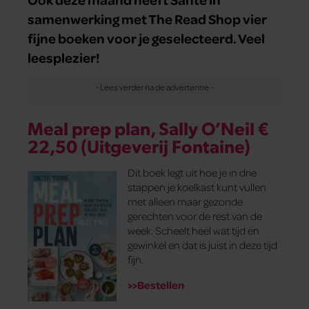
samenwerking met The Read Shop vier
fijne boeken voor je geselecteerd. Veel
leesplezier!
Meal prep plan, Sally O’Neil €
22,50 (Uitgeverij Fontaine)
Dit boek legt uit hoe je in drie
stappen je koelkast kunt vullen
met alleen maar gezonde
gerechten voor de rest van de
week. Scheelt heel wat tijd en
gewinkel en dat is juist in deze tijd
fijn.
>>Bestellen