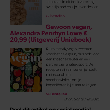
zenleraar. In dit boek vertelt hij
over zijn pad en zijn levenslessen.
>> Bestellen
Gewoon vegan,
Alexandra Penrhyn Lowe €
20,99 (Uitgeverij Unieboek)
Ruim tachtig vegan recepten
voor het hele gezin, dus ook voor
een kritische kleuter en een
partner die fanatiek sport. De
recepten zijn simpel en je hoeft
niet naar allerlei
speciaalwinkels om je
ingrediënten bij elkaar te krijgen.
>> Bestellen
Bron: Santé mei 2020
Deel dit artikel op social media!