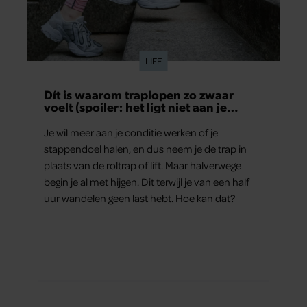
LIFE
Dít is waarom traplopen zo zwaar
voelt (spoiler: het ligt niet aan je
conditie)
Je wil meer aan je conditie werken of je
stappendoel halen, en dus neem je de trap in
plaats van de roltrap of lift. Maar halverwege
begin je al met hijgen. Dit terwijl je van een half
uur wandelen geen last hebt. Hoe kan dat?