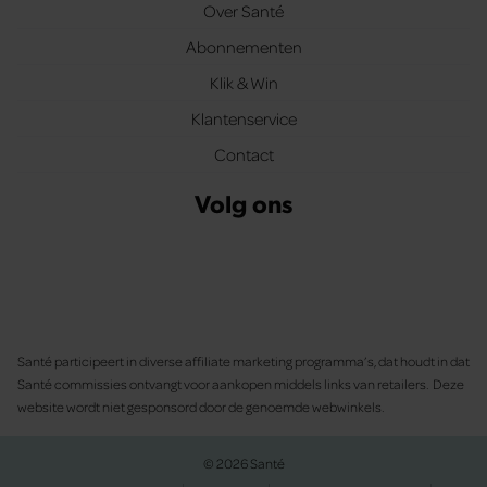
Over Santé
Abonnementen
Klik & Win
Klantenservice
Contact
Volg ons
Santé participeert in diverse affiliate marketing programma’s, dat houdt in dat
Santé commissies ontvangt voor aankopen middels links van retailers. Deze
website wordt niet gesponsord door de genoemde webwinkels.
© 2026 Santé