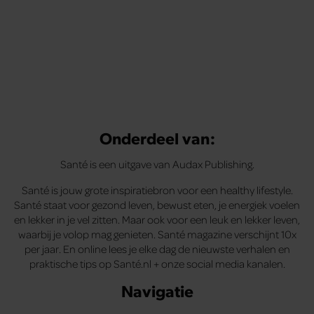
Onderdeel van:
Santé is een uitgave van Audax Publishing.
Santé is jouw grote inspiratiebron voor een healthy lifestyle.
Santé staat voor gezond leven, bewust eten, je energiek voelen
en lekker in je vel zitten. Maar ook voor een leuk en lekker leven,
waarbij je volop mag genieten. Santé magazine verschijnt 10x
per jaar. En online lees je elke dag de nieuwste verhalen en
praktische tips op Santé.nl + onze social media kanalen.
Navigatie