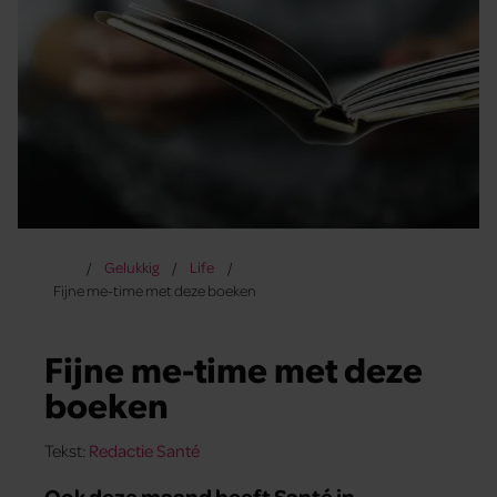
Gelukkig
Life
Fijne me-time met deze boeken
Fijne me-time met deze
boeken
Tekst:
Redactie Santé
Ook deze maand heeft Santé in