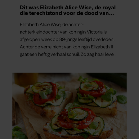
Dit was Elizabeth Alice Wise, de royal
die terechtstond voor de dood van
haar baby
Elizabeth Alice Wise, de achter-
achterkleindochter van koningin Victoria is
afgelopen week op 89-jarige leeftijd overleden.
Achter de verre nicht van koningin Elizabeth II
gaat een heftig verhaal schuil. Zo zag haar leven
eruit.