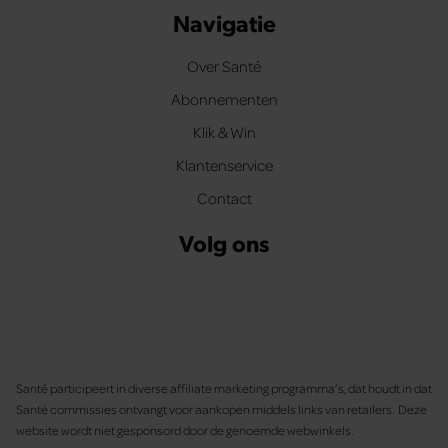
Navigatie
Over Santé
Abonnementen
Klik & Win
Klantenservice
Contact
Volg ons
Santé participeert in diverse affiliate marketing programma’s, dat houdt in dat
Santé commissies ontvangt voor aankopen middels links van retailers. Deze
website wordt niet gesponsord door de genoemde webwinkels.