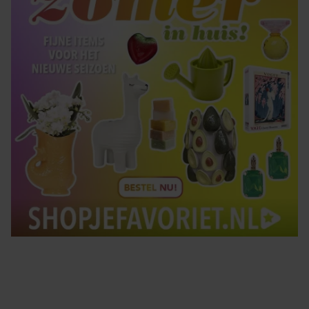
Tips om je lekker in je vel te voelen
Met de Santé nieuwsbrief ontvang je elke week
tips om je energiek, ontspannen en in balans